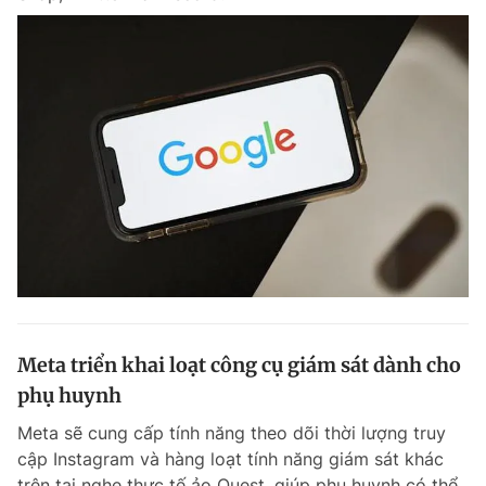
Meta triển khai loạt công cụ giám sát dành cho
phụ huynh
Meta sẽ cung cấp tính năng theo dõi thời lượng truy
cập Instagram và hàng loạt tính năng giám sát khác
trên tai nghe thực tế ảo Quest, giúp phụ huynh có thể