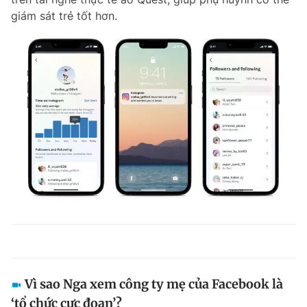
giám sát trẻ tốt hơn.
Vì sao Nga xem công ty mẹ của Facebook là
‘tổ chức cực đoan’?