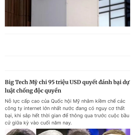
Big Tech Mỹ chi 95 triệu USD quyết đánh bại dự
luật chống độc quyền
Nỗ lực cấp cao của Quốc hội Mỹ nhằm kiềm chế các
công ty internet lớn nhất nước đang có nguy cơ thất
bại, khi sắp hết thời gian để thông qua trước cuộc bầu
cử giữa kỳ vào cuối năm nay.