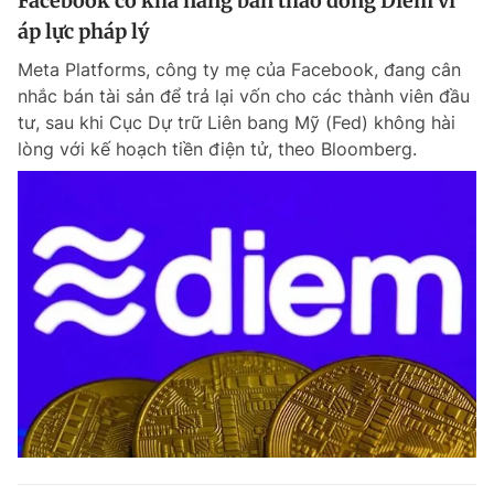
Facebook có khả năng bán tháo đồng Diem vì
áp lực pháp lý
Meta Platforms, công ty mẹ của Facebook, đang cân
nhắc bán tài sản để trả lại vốn cho các thành viên đầu
tư, sau khi Cục Dự trữ Liên bang Mỹ (Fed) không hài
lòng với kế hoạch tiền điện tử, theo Bloomberg.