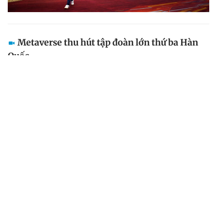
Metaverse thu hút tập đoàn lớn thứ ba Hàn
Quốc
Tập đoàn SK Group của Hàn Quốc đang nhắm mục
tiêu vào thế giới ảo và tiền điện tử.