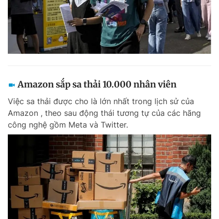
Amazon sắp sa thải 10.000 nhân viên
Việc sa thải được cho là lớn nhất trong lịch sử của
Amazon , theo sau động thái tương tự của các hãng
công nghệ gồm Meta và Twitter.