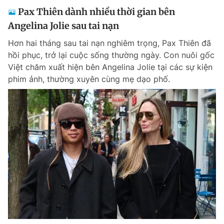
Pax Thiên dành nhiều thời gian bên
Angelina Jolie sau tai nạn
Hơn hai tháng sau tai nạn nghiêm trọng, Pax Thiên đã
hồi phục, trở lại cuộc sống thường ngày. Con nuôi gốc
Việt chăm xuất hiện bên Angelina Jolie tại các sự kiện
phim ảnh, thường xuyên cùng mẹ dạo phố.