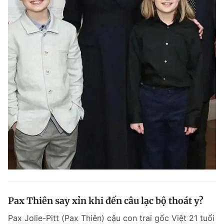
Pax Thiên say xỉn khi đến câu lạc bộ thoát y?
Pax Jolie-Pitt (Pax Thiên) cậu con trai gốc Việt 21 tuổi