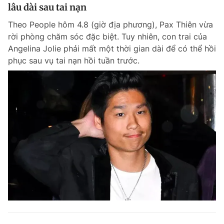
lâu dài sau tai nạn
Theo People hôm 4.8 (giờ địa phương), Pax Thiên vừa
rời phòng chăm sóc đặc biệt. Tuy nhiên, con trai của
Angelina Jolie phải mất một thời gian dài để có thể hồi
phục sau vụ tai nạn hồi tuần trước.