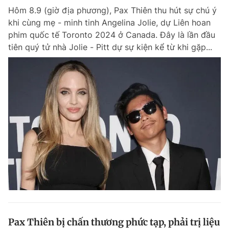
Hôm 8.9 (giờ địa phương), Pax Thiên thu hút sự chú ý
khi cùng mẹ - minh tinh Angelina Jolie, dự Liên hoan
phim quốc tế Toronto 2024 ở Canada. Đây là lần đầu
tiên quý tử nhà Jolie - Pitt dự sự kiện kể từ khi gặp...
Pax Thiên bị chấn thương phức tạp, phải trị liệu