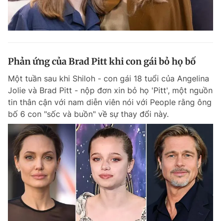
Phản ứng của Brad Pitt khi con gái bỏ họ bố
Một tuần sau khi Shiloh - con gái 18 tuổi của Angelina
Jolie và Brad Pitt - nộp đơn xin bỏ họ 'Pitt', một nguồn
tin thân cận với nam diễn viên nói với People rằng ông
bố 6 con "sốc và buồn" về sự thay đổi này.