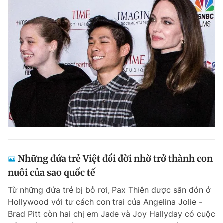
Những đứa trẻ Việt đổi đời nhờ trở thành con
nuôi của sao quốc tế
Từ những đứa trẻ bị bỏ rơi, Pax Thiên được săn đón ở
Hollywood với tư cách con trai của Angelina Jolie -
Brad Pitt còn hai chị em Jade và Joy Hallyday có cuộc