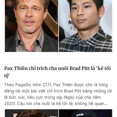
Pax Thiên chỉ trích cha nuôi Brad Pitt là 'kẻ tồi
tệ'
Theo PageSix hôm 21.11, Pax Thiên được cho là từng
đăng tải một bài viết chỉ trích Brad Pitt bằng những lời
lẽ bức xúc, tiêu cực trong dịp Ngày của cha năm
2020. Cậu nói cha nuôi là kẻ tồi tệ, không hề quan...