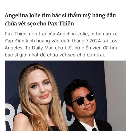
Angelina Jolie tìm bác sĩ thẩm mỹ hàng đầu
chữa vết sẹo cho Pax Thiên
Pax Thiên, con trai của Angelina Jolie, bị tai nạn xe
đạp điện kinh hoàng vào cuối tháng 7.2024 tại Los
Angeles. Tờ Daily Mail cho biết nữ diễn viên đã tìm
bác sĩ giỏi nhất để chữa vết sẹo cho con trai.