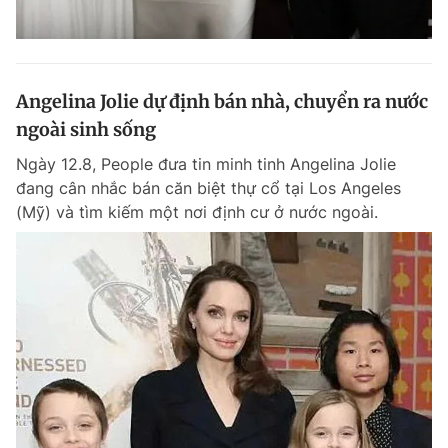
Angelina Jolie dự định bán nhà, chuyển ra nước
ngoài sinh sống
Ngày 12.8, People đưa tin minh tinh Angelina Jolie
đang cân nhắc bán căn biệt thự cổ tại Los Angeles
(Mỹ) và tìm kiếm một nơi định cư ở nước ngoài.