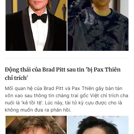
Động thái của Brad Pitt sau tin 'bị Pax Thiên
chỉ trích'
Mối quan hệ của Brad Pitt và Pax Thiên gây bàn tán
xôn xao sau thông tin chàng trai gốc Việt chỉ trích cha
nuôi là 'kẻ tồi tệ'. Lúc này, tài tử kỳ cựu được cho là
không muốn đưa ra phản hồi.