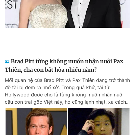
Brad Pitt từng không muốn nhận nuôi Pax
Thiên, cha con bất hòa nhiều năm?
Mối quan hệ của Brad Pitt và Pax Thiên đang trở thành
đề tài bị đem ra 'mổ xẻ'. Trong quá khứ, tài tử
Hollywood được cho là từng không muốn nhận nuôi
cậu con trai gốc Việt này, họ cũng lạnh nhạt, xa cách...