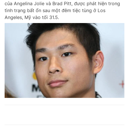
của Angelina Jolie và Brad Pitt, được phát hiện trong
tình trạng bất ổn sau một đêm tiệc tùng ở Los
Angeles, Mỹ vào tối 31.5.