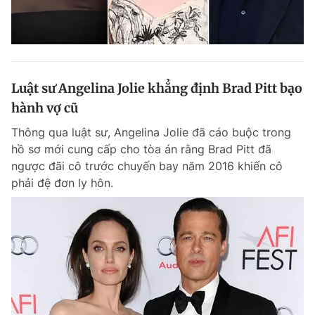
Luật sư Angelina Jolie khẳng định Brad Pitt bạo
hành vợ cũ
Thông qua luật sư, Angelina Jolie đã cáo buộc trong
hồ sơ mới cung cấp cho tòa án rằng Brad Pitt đã
ngược đãi cô trước chuyến bay năm 2016 khiến cô
phải đệ đơn ly hôn.