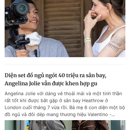
Diện set đồ ngủ ngót 40 triệu ra sân bay,
Angelina Jolie vẫn được khen hợp gu
Angelina Jolie với dáng vẻ thoải mái và một tinh thần
rất tốt khi được bắt gặp ở sân bay Heathrow ở
London cuối tháng 7 vừa rồi. Bà mẹ 6 con diện một bộ
đồ ngủ và đôi dép mang thương hiệu Valentino -...