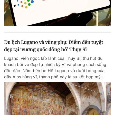
Du lịch Lugano và vùng phụ: Điểm đến tuyệt
đẹp tại ‘vương quốc đồng hồ’ Thụy Sĩ
Lugano, viên ngọc lấp lánh của Thụy Sĩ, thu hút du
khách bởi vẻ đẹp tự nhiên kỳ vĩ và phong cách sống
độc đáo. Nằm bên bờ Hồ Lugano và dưới bóng của
dãy Alps hùng vĩ, thành phố này là sự kết hợp mỹ...