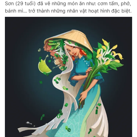
Sơn (29 tuổi) đã vẽ những món ăn như: cơm tấm, phở,
bánh mì... trở thành những nhân vật hoạt hình đặc biệt.