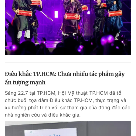
Điêu khắc TP.HCM: Chưa nhiều tác phẩm gây
ấn tượng mạnh
Sáng 22.7 tại TP.HCM, Hội Mỹ thuật TP.HCM đã tổ
chức buổi tọa đàm Điêu khắc TP.HCM, thực trạng và
xu hướng phát triển với sự tham gia của đông đảo các
nhà nghiên cứu và điêu khắc gia.