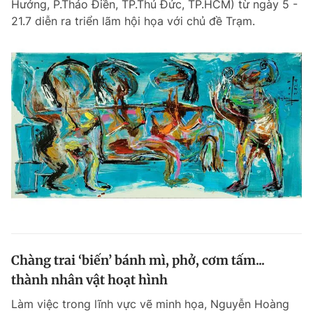
Hưởng, P.Thảo Điền, TP.Thủ Đức, TP.HCM) từ ngày 5 -
21.7 diễn ra triển lãm hội họa với chủ đề Trạm.
Chàng trai ‘biến’ bánh mì, phở, cơm tấm...
thành nhân vật hoạt hình
Làm việc trong lĩnh vực vẽ minh họa, Nguyễn Hoàng