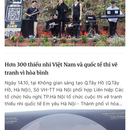
Hơn 300 thiếu nhi Việt Nam và quốc tế thi vẽ
tranh vì hòa bình
Ngày 14.10, tại Không gian sáng tạo Q.Tây Hồ (Q.Tây
Hồ, Hà Nội), Sở VH-TT Hà Nội phối hợp Liên hiệp Các
tổ chức hữu nghị TP.Hà Nội tổ chức cuộc thi vẽ tranh
thiếu nhi quốc tế Em yêu Hà Nội - Thành phố vì hòa...