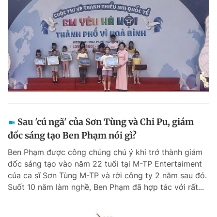
Sau 'cú ngã' của Sơn Tùng và Chi Pu, giám
đốc sáng tạo Ben Phạm nói gì?
Ben Phạm được công chúng chú ý khi trở thành giám
đốc sáng tạo vào năm 22 tuổi tại M-TP Entertaiment
của ca sĩ Sơn Tùng M-TP và rời công ty 2 năm sau đó.
Suốt 10 năm làm nghề, Ben Phạm đã hợp tác với rất...