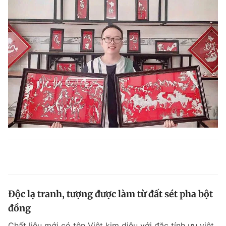
Độc lạ tranh, tượng được làm từ đất sét pha bột
đồng
Chất liệu mới có tên Việt kim diêu với đặc tính ưu việt