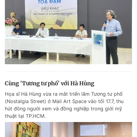
Cùng 'Tương tư phố' với Hà Hùng
Họa sĩ Hà Hùng vừa ra mắt triển lãm Tương tư phố
(Nostalgia Street) ở Maii Art Space vào tối 17.7, thu
hút đông người xem và đồng nghiệp trong giới mỹ
thuật tại TP.HCM.