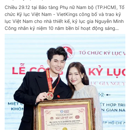
Chiều 29.12 tại Bảo tàng Phụ nữ Nam bộ (TP.HCM), Tổ
chức Kỷ lục Việt Nam - VietKings công bố và trao kỷ
lục Việt Nam cho nhà thiết kế, kỷ lục gia Nguyễn Minh
Công nhân kỷ niệm 10 năm bền bỉ hoạt động sáng...