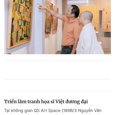
Triển lãm tranh họa sĩ Việt đương đại
Tại không gian QS Art Space (189B/3 Nguyễn Văn