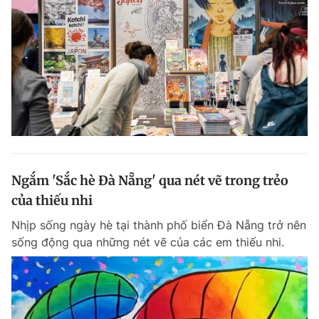
Ngắm 'Sắc hè Đà Nẵng' qua nét vẽ trong trẻo
của thiếu nhi
Nhịp sống ngày hè tại thành phố biển Đà Nẵng trở nên
sống động qua những nét vẽ của các em thiếu nhi.