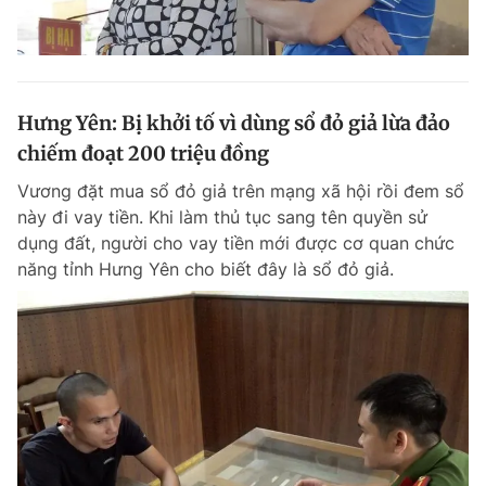
Hưng Yên: Bị khởi tố vì dùng sổ đỏ giả lừa đảo
chiếm đoạt 200 triệu đồng
Vương đặt mua sổ đỏ giả trên mạng xã hội rồi đem sổ
này đi vay tiền. Khi làm thủ tục sang tên quyền sử
dụng đất, người cho vay tiền mới được cơ quan chức
năng tỉnh Hưng Yên cho biết đây là sổ đỏ giả.