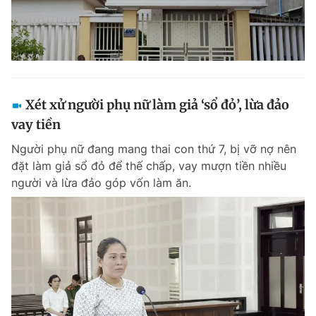
Xét xử người phụ nữ làm giả ‘sổ đỏ’, lừa đảo
vay tiền
Người phụ nữ đang mang thai con thứ 7, bị vỡ nợ nên
đặt làm giả sổ đỏ để thế chấp, vay mượn tiền nhiều
người và lừa đảo góp vốn làm ăn.