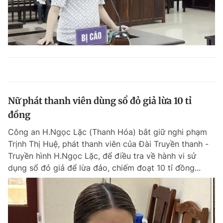
Nữ phát thanh viên dùng sổ đỏ giả lừa 10 tỉ
đồng
Công an H.Ngọc Lặc (Thanh Hóa) bắt giữ nghi phạm
Trịnh Thị Huệ, phát thanh viên của Đài Truyền thanh -
Truyền hình H.Ngọc Lặc, để điều tra về hành vi sử
dụng sổ đỏ giả để lừa đảo, chiếm đoạt 10 tỉ đồng...