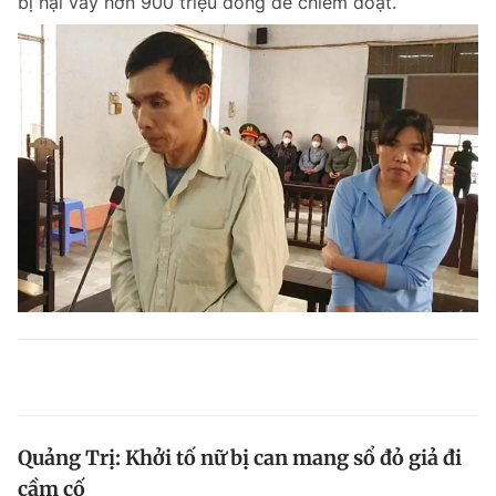
bị hại vay hơn 900 triệu đồng để chiếm đoạt.
Quảng Trị: Khởi tố nữ bị can mang sổ đỏ giả đi
cầm cố