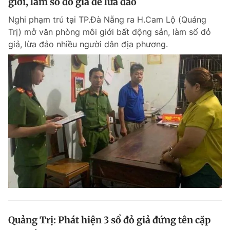
giới, làm sổ đỏ giả để lừa đảo
Nghi phạm trú tại TP.Đà Nẵng ra H.Cam Lộ (Quảng
Trị) mở văn phòng môi giới bất động sản, làm sổ đỏ
giả, lừa đảo nhiều người dân địa phương.
Quảng Trị: Phát hiện 3 sổ đỏ giả đứng tên cặp