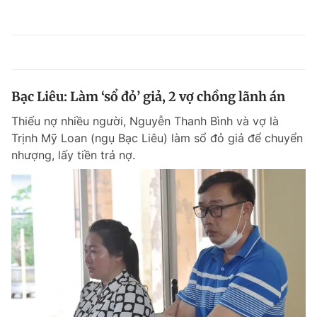
Bạc Liêu: Làm ‘sổ đỏ’ giả, 2 vợ chồng lãnh án
Thiếu nợ nhiều người, Nguyễn Thanh Bình và vợ là
Trịnh Mỹ Loan (ngụ Bạc Liêu) làm sổ đỏ giả để chuyển
nhượng, lấy tiền trả nợ.