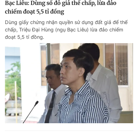
Bạc Liêu: Dùng sổ đỏ giả thế chấp, lừa đảo
chiếm đoạt 5,5 tỉ đồng
Dùng giấy chứng nhận quyền sử dụng đất giả để thế
chấp, Triệu Đại Hùng (ngụ Bạc Liêu) lừa đảo chiếm
đoạt 5,5 tỉ đồng.