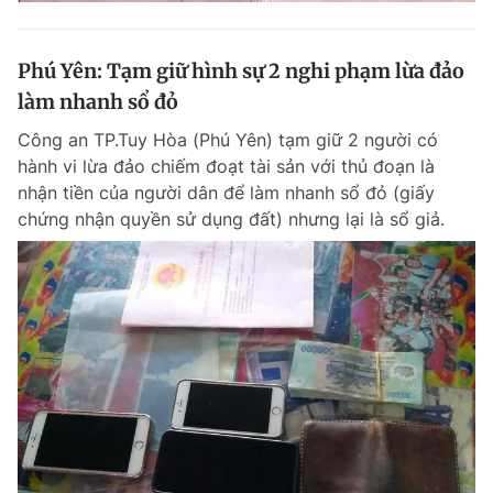
Phú Yên: Tạm giữ hình sự 2 nghi phạm lừa đảo
làm nhanh sổ đỏ
Công an TP.Tuy Hòa (Phú Yên) tạm giữ 2 người có
hành vi lừa đảo chiếm đoạt tài sản với thủ đoạn là
nhận tiền của người dân để làm nhanh sổ đỏ (giấy
chứng nhận quyền sử dụng đất) nhưng lại là sổ giả.