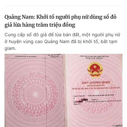
Quảng Nam: Khởi tố người phụ nữ dùng sổ đỏ
giả lừa hàng trăm triệu đồng
Cung cấp sổ đỏ giả để lừa bán đất, một người phụ nữ
ở huyện vùng cao Quảng Nam đã bị khởi tố, bắt tạm
giam.