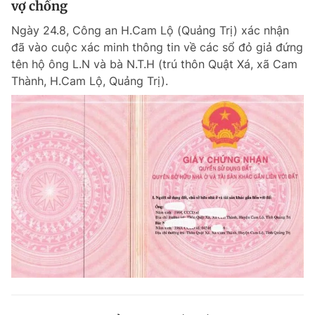
vợ chồng
Ngày 24.8, Công an H.Cam Lộ (Quảng Trị) xác nhận
đã vào cuộc xác minh thông tin về các sổ đỏ giả đứng
tên hộ ông L.N và bà N.T.H (trú thôn Quật Xá, xã Cam
Thành, H.Cam Lộ, Quảng Trị).