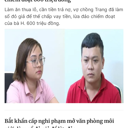
Làm ăn thua lỗ, cần tiền trả nợ, vợ chồng Trang đã làm
sổ đỏ giả để thế chấp vay tiền, lừa đảo chiếm đoạt
của bà H. 600 triệu đồng.
Bắt khẩn cấp nghi phạm mở văn phòng môi