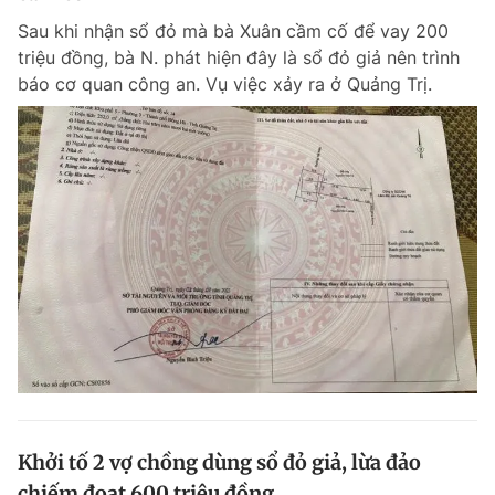
Sau khi nhận sổ đỏ mà bà Xuân cầm cố để vay 200
triệu đồng, bà N. phát hiện đây là sổ đỏ giả nên trình
báo cơ quan công an. Vụ việc xảy ra ở Quảng Trị.
Khởi tố 2 vợ chồng dùng sổ đỏ giả, lừa đảo
chiếm đoạt 600 triệu đồng