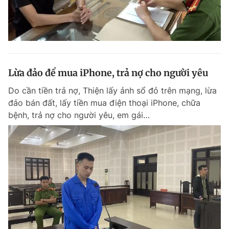
Lừa đảo để mua iPhone, trả nợ cho người yêu
Do cần tiền trả nợ, Thiện lấy ảnh sổ đỏ trên mạng, lừa
đảo bán đất, lấy tiền mua điện thoại iPhone, chữa
bệnh, trả nợ cho người yêu, em gái…