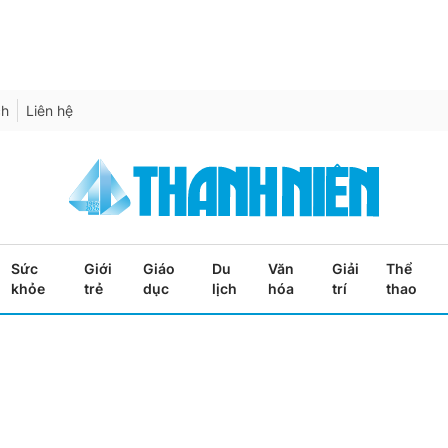
ch
Liên hệ
Sức
Giới
Giáo
Du
Văn
Giải
Thể
khỏe
trẻ
dục
lịch
hóa
trí
thao
9