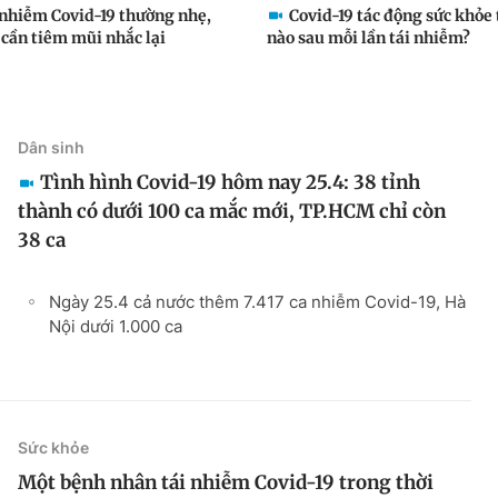
 nhiễm Covid-19 thường nhẹ,
Covid-19 tác động sức khỏe
cần tiêm mũi nhắc lại
nào sau mỗi lần tái nhiễm?
Dân sinh
Tình hình Covid-19 hôm nay 25.4: 38 tỉnh
thành có dưới 100 ca mắc mới, TP.HCM chỉ còn
38 ca
Ngày 25.4 cả nước thêm 7.417 ca nhiễm Covid-19, Hà
Nội dưới 1.000 ca
Sức khỏe
Một bệnh nhân tái nhiễm Covid-19 trong thời