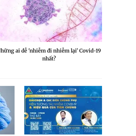
hững ai dễ 'nhiễm đi nhiễm lại' Covid-19
nhất?