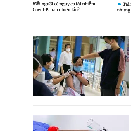
Mỗi người có nguy cơ tái nhiễm
Tái
Covid-19 bao nhiêu lần?
nhưng 