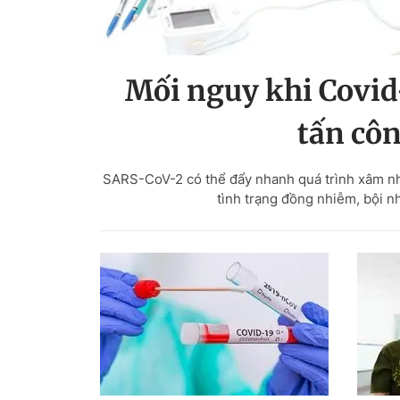
Mối nguy khi Covid
tấn côn
SARS-CoV-2 có thể đẩy nhanh quá trình xâm nhậ
tình trạng đồng nhiễm, bội n