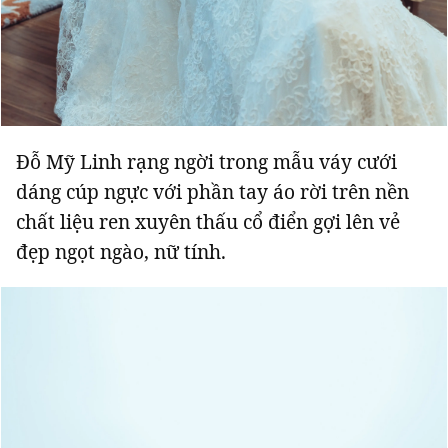
Đỗ Mỹ Linh rạng ngời trong mẫu váy cưới
dáng cúp ngực với phần tay áo rời trên nền
chất liệu ren xuyên thấu cổ điển gợi lên vẻ
đẹp ngọt ngào, nữ tính.