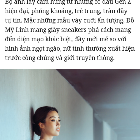
Bộ ảnh lấy cảm hứng từ những cô dâu Gen Z
hiện đại, phóng khoáng, trẻ trung, tràn đầy
tự tin. Mặc những mẫu váy cưới ấn tượng, Đỗ
Mỹ Linh mang giày sneakers phá cách mang
đến diện mạo khác biệt, đầy mới mẻ so với
hình ảnh ngọt ngào, nữ tính thường xuất hiện
trước công chúng và giới truyền thông.