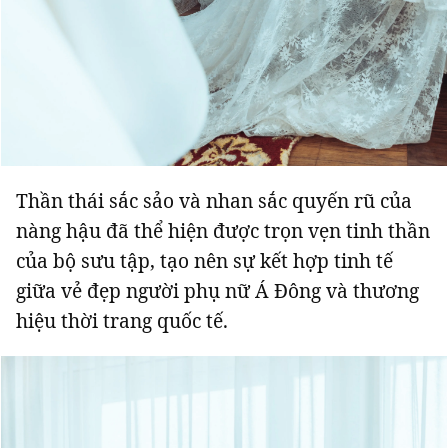
Thần thái sắc sảo và nhan sắc quyến rũ của
nàng hậu đã thể hiện được trọn vẹn tinh thần
của bộ sưu tập, tạo nên sự kết hợp tinh tế
giữa vẻ đẹp người phụ nữ Á Đông và thương
hiệu thời trang quốc tế.