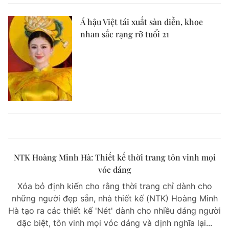
Á hậu Việt tái xuất sàn diễn, khoe
nhan sắc rạng rỡ tuổi 21
NTK Hoàng Minh Hà: Thiết kế thời trang tôn vinh mọi
vóc dáng
Xóa bỏ định kiến cho rằng thời trang chỉ dành cho
những người đẹp sẵn, nhà thiết kế (NTK) Hoàng Minh
Hà tạo ra các thiết kế 'Nét' dành cho nhiều dáng người
đặc biệt, tôn vinh mọi vóc dáng và định nghĩa lại...