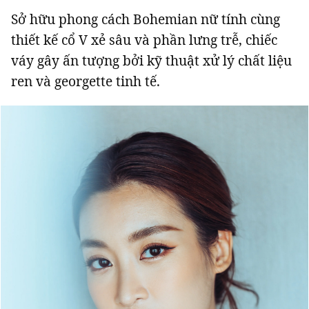
Sở hữu phong cách Bohemian nữ tính cùng
thiết kế cổ V xẻ sâu và phần lưng trễ, chiếc
váy gây ấn tượng bởi kỹ thuật xử lý chất liệu
ren và georgette tinh tế.