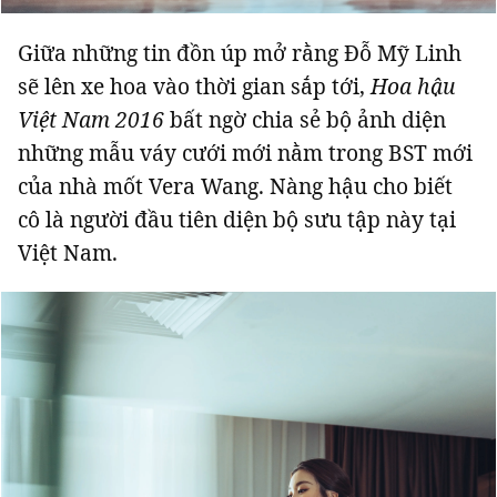
Giữa những tin đồn úp mở rằng Đỗ Mỹ Linh
sẽ lên xe hoa vào thời gian sắp tới,
Hoa hậu
Việt Nam 2016
bất ngờ chia sẻ bộ ảnh diện
những mẫu váy cưới mới nằm trong BST mới
của nhà mốt Vera Wang. Nàng hậu cho biết
cô là người đầu tiên diện bộ sưu tập này tại
Việt Nam.