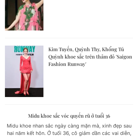
Kim Tuyến, Quỳnh Thy, Khổng Tú
Quỳnh khoe sắc trên thảm đỏ 'Saigon
Fashion Runway'
Midu khoe sắc vóc quyến rũ ở tuổi 36
Midu khoe nhan sắc ngày càng mặn mà, xinh đẹp sau
hai năm kết hôn. Ở tuổi 36, cô giảm dần các vai diễn,