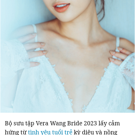
Bộ sưu tập Vera Wang Bride 2023 lấy cảm
hứng từ
tình yêu tuổi trẻ
kỳ diệu và nồng