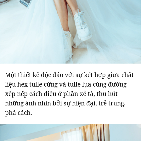
Một thiết kế độc đáo với sự kết hợp giữa chất
liệu hex tulle cứng và tulle lụa cùng đường
xếp nếp cách điệu ở phần xẻ tà, thu hút
những ánh nhìn bởi sự hiện đại, trẻ trung,
phá cách.