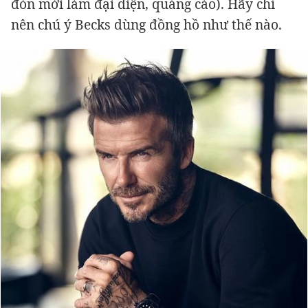
đón mời làm đại diện, quảng cáo). Hãy chỉ
nên chú ý Becks dùng đồng hồ như thế nào.