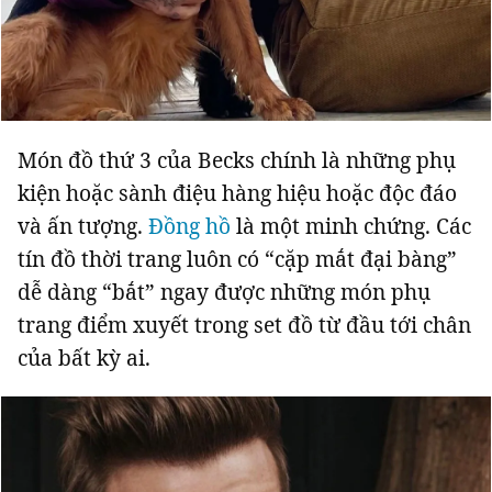
Món đồ thứ 3 của Becks chính là những phụ
kiện hoặc sành điệu hàng hiệu hoặc độc đáo
và ấn tượng.
Đồng hồ
là một minh chứng. Các
tín đồ thời trang luôn có “cặp mắt đại bàng”
dễ dàng “bắt” ngay được những món phụ
trang điểm xuyết trong set đồ từ đầu tới chân
của bất kỳ ai.