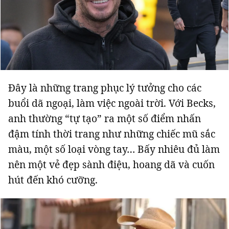
Đây là những trang phục lý tưởng cho các
buổi dã ngoại, làm việc ngoài trời. Với Becks,
anh thường “tự tạo” ra một số điểm nhấn
đậm tính thời trang như những chiếc mũ sắc
màu, một số loại vòng tay… Bấy nhiêu đủ làm
nên một vẻ đẹp sành điệu, hoang dã và cuốn
hút đến khó cưỡng.