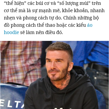
“thể hiện” các búi cơ và “số lượng múi” trên
cơ thể mà là sự mạnh mẽ, khỏe khoắn, nhanh
nhẹn và phong cách tự do. Chính những bộ
đồ phong cách thể thao hoặc các kiểu
áo
hoodie
sẽ làm nên điều đó.