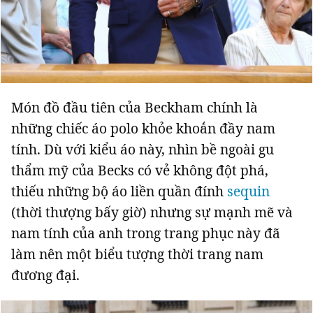
Món đồ đầu tiên của Beckham chính là
những chiếc áo polo khỏe khoắn đầy nam
tính. Dù với kiểu áo này, nhìn bề ngoài gu
thẩm mỹ của Becks có vẻ không đột phá,
thiếu những bộ áo liền quần đính
sequin
(thời thượng bấy giờ) nhưng sự mạnh mẽ và
nam tính của anh trong trang phục này đã
làm nên một biểu tượng thời trang nam
đương đại.