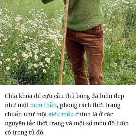
Chìa khóa để cựu cầu thủ bóng đá luôn đẹp
như một
nam thần
, phong cách thời trang
chuẩn như một
siêu mẫu
chính là ở các
nguyên tắc thời trang và một số món đồ luôn
có trong tủ đồ.