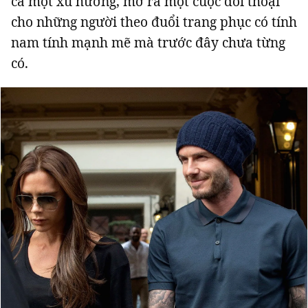
cả một xu hướng, mở ra một cuộc đối thoại
cho những người theo đuổi trang phục có tính
nam tính mạnh mẽ mà trước đây chưa từng
có.