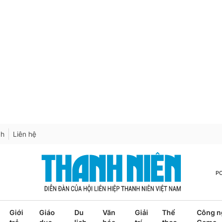
ch
Liên hệ
P
Giới
Giáo
Du
Văn
Giải
Thể
Công n