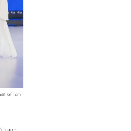
hiết kế Tom
i trang