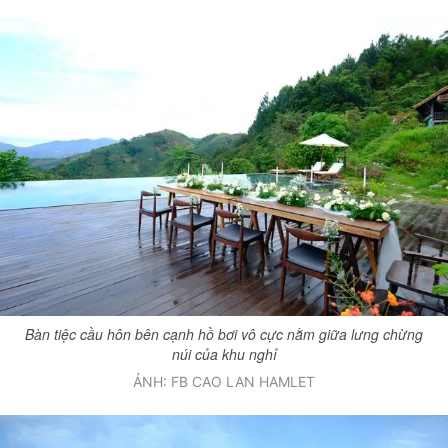
Bàn tiệc cầu hôn bên cạnh hồ bơi vô cực nằm giữa lưng chừng
núi của khu nghỉ
ẢNH: FB CAO LAN HAMLET