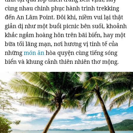
cùng nhau chinh phục hành trình trekking
đến An Lâm Point. Đôi khi, niềm vui lại thật
giản dị như một buổi picnic bên suối, khoảnh
khắc ngắm hoàng hôn trên bãi biển, hay một
bữa tối lãng mạn, nơi hương vị tinh tế của
những
món ăn
hòa quyện cùng tiếng sóng
biển và khung cảnh thiên nhiên thơ mộng.