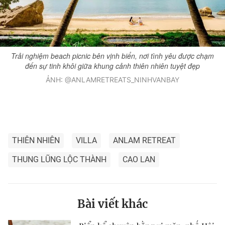
Trải nghiệm beach picnic bên vịnh biển, nơi tình yêu được chạm
đến sự tinh khôi giữa khung cảnh thiên nhiên tuyệt đẹp
ẢNH: @ANLAMRETREATS_NINHVANBAY
THIÊN NHIÊN
VILLA
ANLAM RETREAT
THUNG LŨNG LỘC THÀNH
CAO LAN
Bài viết khác