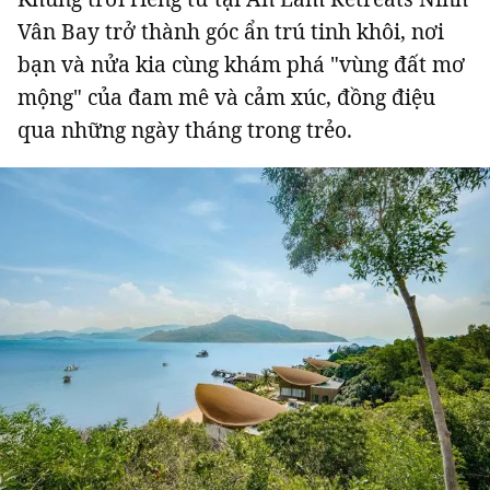
Vân Bay trở thành góc ẩn trú tinh khôi, nơi
bạn và nửa kia cùng khám phá "vùng đất mơ
mộng" của đam mê và cảm xúc, đồng điệu
qua những ngày tháng trong trẻo.