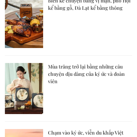
Biển kể chuyện bằng vị mặn, phố Hội
kể bằng gỗ, Đà Lạt kể bằng thông
Mùa trăng trở lại bằng những câu
chuyện dịu dàng của ký ức và đoàn
viên
Chạm vào ký ức, viễn du khắp Việt