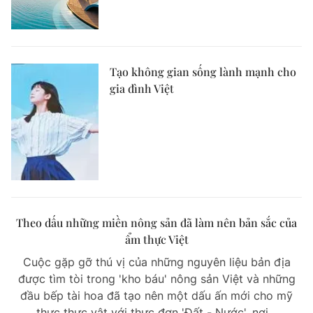
Tạo không gian sống lành mạnh cho
gia đình Việt
Theo dấu những miền nông sản đã làm nên bản sắc của
ẩm thực Việt
Cuộc gặp gỡ thú vị của những nguyên liệu bản địa
được tìm tòi trong 'kho báu' nông sản Việt và những
đầu bếp tài hoa đã tạo nên một dấu ấn mới cho mỹ
thực thực vật với thực đơn 'Đất - Nước', nơi...