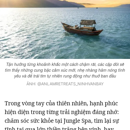
Tận hưởng từng khoảnh khắc một cách chậm rãi, các cặp đôi sẽ
tìm thấy những cung bậc cảm xúc mới, nhẹ nhàng hâm nóng tình
yêu và để trái tim tự nhiên rung động như thuở ban đầu
ẢNH: @ANLAMRETREATS_NINHVANBAY
Trong vòng tay của thiên nhiên, hạnh phúc
hiện diện trong từng trải nghiệm đáng nhớ:
chăm sóc sức khỏe tại Jungle Spa, tìm lại sự
tĩnh tại qua lớp thiền trăng bên vịnh, hay