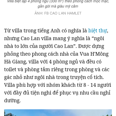
Villa biệt lập 4 phòng ngủ (330 m²) theo phong cách mộc mạc,
gần gũi mà giàu mỹ cảm
ẢNH: FB CAO LAN HAMLET
Từ villa trong tiếng Anh có nghĩa là
biệt thự
,
nhưng Cao Lan villa mang ý nghĩa là “ngôi
nhà to lớn của người Cao Lan”. Được dựng
phỏng theo phong cách nhà của Vua H'Mông
Hà Giang, villa với 4 phòng ngủ và đều có
toilet và phòng tắm riêng trong phòng và các
gác nhỏ như ngôi nhà trong truyện cổ tích.
Villa phù hợp với nhóm khách từ 8 - 14 người
với đầy đủ tiện nghi để phục vụ nhu cầu nghỉ
dưỡng.