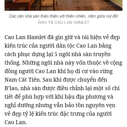
Các căn nhà sàn thân thiện với thiên nhiên, nằm giữa núi đồi
ẢNH: FB CAO LAN HAMLET
Cao Lan Hamlet đã gìn giữ và tái hiện vẻ đẹp
kiến trúc của người dân tộc Cao Lan bằng
cách phục dựng lại 5 ngôi nhà sàn truyền
thống. Những ngôi nhà này vốn thuộc về cộng
đồng người Cao Lan khi họ di cư vào rừng
Nam Cát Tiên. Sau khi được chuyển đến
B’lao, nhà sàn được điều chỉnh lại một số chi
tiết để phù hợp với khí hậu địa phương và
nghỉ dưỡng nhưng vẫn bảo tồn nguyên vẹn
vẻ đẹp tỷ lệ kiến trúc đặc trưng của người
Cao Lan.