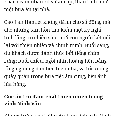
khách cảm nhận rõ sự ấm áp, thân tình như
một bữa ăn tại nhà.
Cao Lan Hamlet không dành cho số đông, mà
cho những tâm hồn tìm kiếm một kỳ nghỉ
tĩnh lặng, có chiều sâu - nơi con người kết nối
lại với thiên nhiên và chính mình. Buổi sáng,
du khách được đánh thức bởi tiếng chim
rừng; buổi chiều, ngồi nhìn hoàng hôn bảng
lảng nghiêng dần bên hiên nhà; và tối xuống,
quây quần trong bữa tiệc ấm cúng, bên ánh
lửa hồng.
Góc ẩn trú đậm chất thiên nhiên trong
vịnh Ninh Vân
Khung trời riêng tư tại An Lâm Retreats Ninh