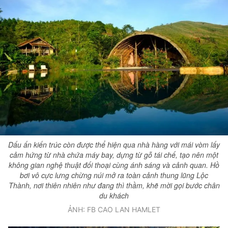
Dấu ấn kiến trúc còn được thể hiện qua nhà hàng với mái vòm lấy
cảm hứng từ nhà chứa máy bay, dựng từ gỗ tái chế, tạo nên một
không gian nghệ thuật đối thoại cùng ánh sáng và cảnh quan. Hồ
bơi vô cực lưng chừng núi mở ra toàn cảnh thung lũng Lộc
Thành, nơi thiên nhiên như đang thì thầm, khẽ mời gọi bước chân
du khách
ẢNH: FB CAO LAN HAMLET