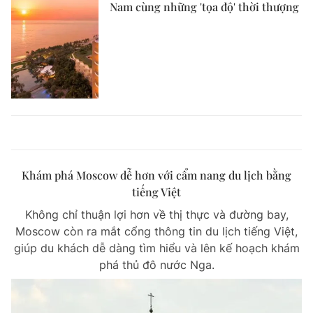
Nam cùng những 'tọa độ' thời thượng
Khám phá Moscow dễ hơn với cẩm nang du lịch bằng
tiếng Việt
Không chỉ thuận lợi hơn về thị thực và đường bay,
Moscow còn ra mắt cổng thông tin du lịch tiếng Việt,
giúp du khách dễ dàng tìm hiểu và lên kế hoạch khám
phá thủ đô nước Nga.