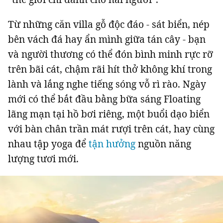
Từ những căn villa gỗ độc đáo - sát biển, nép
bên vách đá hay ẩn mình giữa tán cây - bạn
và người thương có thể đón bình minh rực rỡ
trên bãi cát, chậm rãi hít thở không khí trong
lành và lắng nghe tiếng sóng vỗ rì rào. Ngày
mới có thể bắt đầu bằng bữa sáng Floating
lãng mạn tại hồ bơi riêng, một buổi dạo biển
với bàn chân trần mát rượi trên cát, hay cùng
nhau tập yoga để
tận hưởng
nguồn năng
lượng tươi mới.