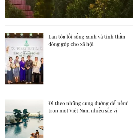
Lan tỏa lối sống xanh và tinh thần
đóng góp cho xã hội
Đi theo những cung đường để 'nếm'
trọn một Việt Nam nhiều sắc vị