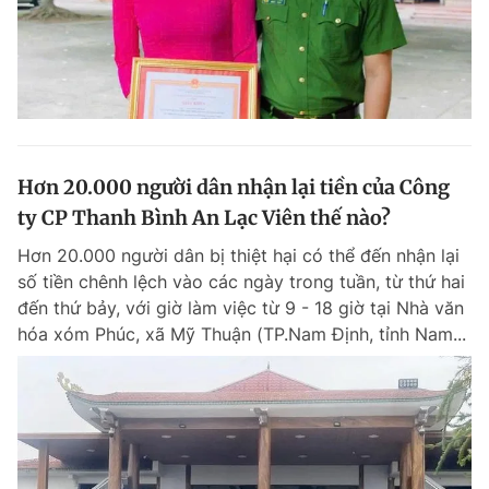
Hơn 20.000 người dân nhận lại tiền của Công
ty CP Thanh Bình An Lạc Viên thế nào?
Hơn 20.000 người dân bị thiệt hại có thể đến nhận lại
số tiền chênh lệch vào các ngày trong tuần, từ thứ hai
đến thứ bảy, với giờ làm việc từ 9 - 18 giờ tại Nhà văn
hóa xóm Phúc, xã Mỹ Thuận (TP.Nam Định, tỉnh Nam...