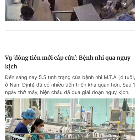
Vụ 'đóng tiền mới cấp cứu': Bệnh nhi qua nguy
kịch
Đến sáng nay 5.5 tình trạng của bệnh nhi M.T.A (4 tuổi,
ở Nam Định) đã có nhiều tiến triển khả quan hơn. Sau 1
ngày thở máy, hiện cháu đã qua giai đoạn nguy kịch.