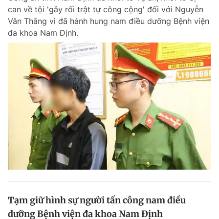
can về tội 'gây rối trật tự công cộng' đối với Nguyễn
Văn Thắng vì đã hành hung nam điều dưỡng Bệnh viện
đa khoa Nam Định.
Tạm giữ hình sự người tấn công nam điều
dưỡng Bệnh viện đa khoa Nam Định