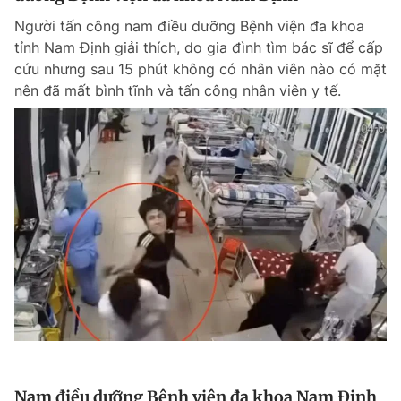
Người tấn công nam điều dưỡng Bệnh viện đa khoa
tỉnh Nam Định giải thích, do gia đình tìm bác sĩ để cấp
cứu nhưng sau 15 phút không có nhân viên nào có mặt
nên đã mất bình tĩnh và tấn công nhân viên y tế.
Nam điều dưỡng Bệnh viện đa khoa Nam Định