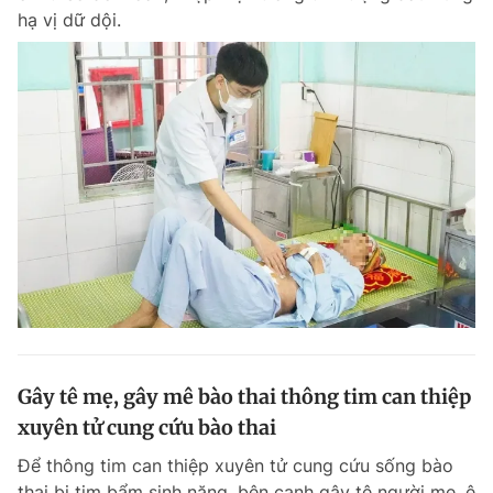
hạ vị dữ dội.
Gây tê mẹ, gây mê bào thai thông tim can thiệp
xuyên tử cung cứu bào thai
Để thông tim can thiệp xuyên tử cung cứu sống bào
thai bị tim bẩm sinh nặng, bên cạnh gây tê người mẹ, ê