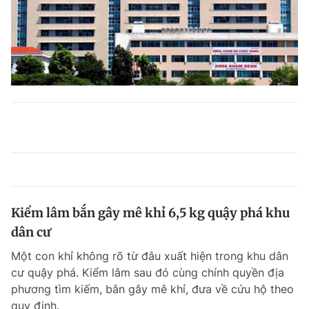
Kiểm lâm bắn gây mê khỉ 6,5 kg quậy phá khu
dân cư
Một con khỉ không rõ từ đâu xuất hiện trong khu dân
cư quậy phá. Kiểm lâm sau đó cùng chính quyền địa
phương tìm kiếm, bắn gây mê khỉ, đưa về cứu hộ theo
quy định.