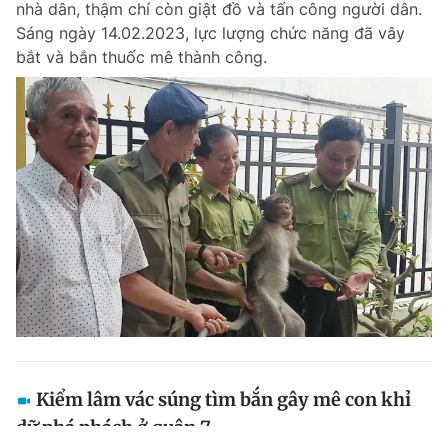
nhà dân, thậm chí còn giật đồ và tấn công người dân.
Sáng ngày 14.02.2023, lực lượng chức năng đã vây
bắt và bắn thuốc mê thành công.
Kiểm lâm vác súng tìm bắn gây mê con khỉ
dữ phá phách ở quận 7