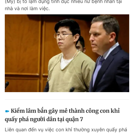
(Mỹ) bị tố lạm dụng tình dục nhiều nữ bệnh nhân tại
nhà và nơi làm việc.
Kiểm lâm bắn gây mê thành công con khỉ
quấy phá người dân tại quận 7
Liên quan đến vụ việc con khỉ thường xuyên quấy phá