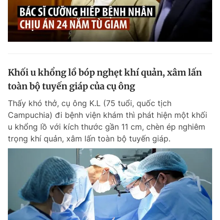
Khối u khổng lồ bóp nghẹt khí quản, xâm lấn
toàn bộ tuyến giáp của cụ ông
Thấy khó thở, cụ ông K.L (75 tuổi, quốc tịch
Campuchia) đi bệnh viện khám thì phát hiện một khối
u khổng lồ với kích thước gần 11 cm, chèn ép nghiêm
trọng khí quản, xâm lấn toàn bộ tuyến giáp.