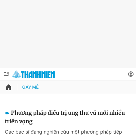
GÂY MÊ
QUẢNG CÁO
ĐẶT BÁO
Thông tin tài khoản
Phương pháp điều trị ung thư vú mới nhiều
triển vọng
Đổi mật khẩu
Chuyên mục
Các bác sĩ đang nghiên cứu một phương pháp tiếp
Tin đã lưu