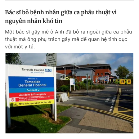
Bác sĩ bỏ bệnh nhân giữa ca phẫu thuật vì
nguyên nhân khó tin
Một bác sĩ gây mê ở Anh đã bỏ ra ngoài giữa ca phẫu
thuật mà ông phụ trách gây mê để quan hệ tình dục
với một y tá.