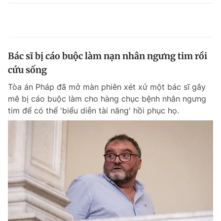
Bác sĩ bị cáo buộc làm nạn nhân ngưng tim rồi
cứu sống
Tòa án Pháp đã mở màn phiên xét xử một bác sĩ gây
mê bị cáo buộc làm cho hàng chục bệnh nhân ngưng
tim để có thể 'biểu diễn tài năng' hồi phục họ.