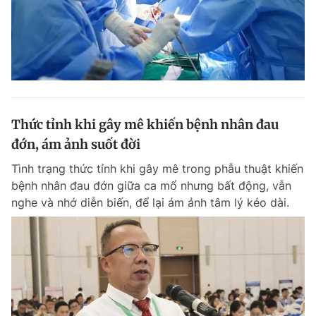
Thức tỉnh khi gây mê khiến bệnh nhân đau
đớn, ám ảnh suốt đời
Tình trạng thức tỉnh khi gây mê trong phẫu thuật khiến
bệnh nhân đau đớn giữa ca mổ nhưng bất động, vẫn
nghe và nhớ diễn biến, để lại ám ảnh tâm lý kéo dài.