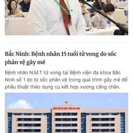
Bắc Ninh: Bệnh nhân 15 tuổi tử vong do sốc
phản vệ gây mê
Bệnh nhân N.M.T tử vong tại Bệnh viện đa khoa Bắc
Ninh số 1 do bị sốc phản vệ trong quá trình gây mê để
phẫu thuật tháo dụng cụ kết hợp xương cẳng chân.