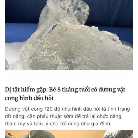
Dị tật hiếm gặp: Bé 8 tháng tuổi có dương vật
cong hình dấu hỏi
Dương vật cong 120 độ như hình dấu hỏi là tình trạng
rất nặng, cần phẫu thuật sớm để trả lại chức năng,
thẩm mỹ và tâm lý cho trẻ cũng như gia đình.