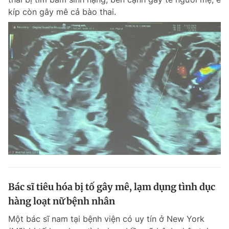
kíp còn gây mê cả bào thai.
Bác sĩ tiêu hóa bị tố gây mê, lạm dụng tình dục
hàng loạt nữ bệnh nhân
Một bác sĩ nam tại bệnh viện có uy tín ở New York