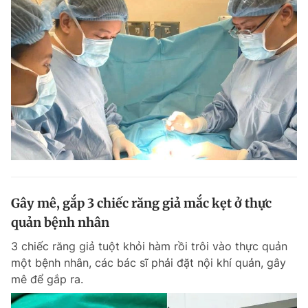
Gây mê, gắp 3 chiếc răng giả mắc kẹt ở thực
quản bệnh nhân
3 chiếc răng giả tuột khỏi hàm rồi trôi vào thực quản
một bệnh nhân, các bác sĩ phải đặt nội khí quản, gây
mê để gắp ra.