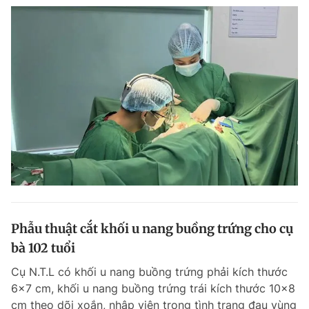
Phẫu thuật cắt khối u nang buồng trứng cho cụ
bà 102 tuổi
Cụ N.T.L có khối u nang buồng trứng phải kích thước
6x7 cm, khối u nang buồng trứng trái kích thước 10x8
cm theo dõi xoắn, nhập viện trong tình trạng đau vùng