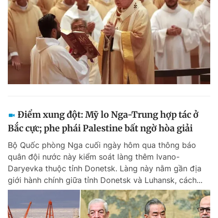
Điểm xung đột: Mỹ lo Nga-Trung hợp tác ở
Bắc cực; phe phái Palestine bất ngờ hòa giải
Bộ Quốc phòng Nga cuối ngày hôm qua thông báo
quân đội nước này kiểm soát làng thêm Ivano-
Daryevka thuộc tỉnh Donetsk. Làng này nằm gần địa
giới hành chính giữa tỉnh Donetsk và Luhansk, cách...