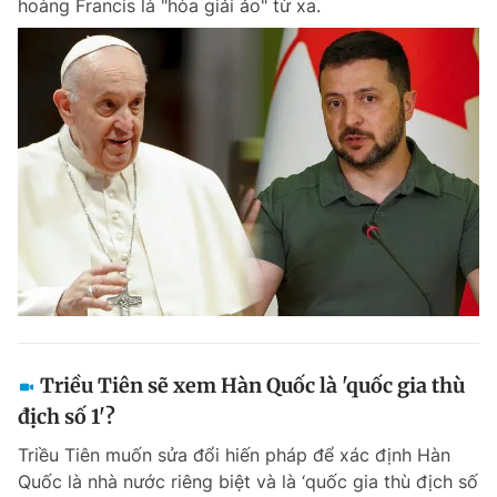
hoàng Francis là "hòa giải ảo" từ xa.
Triều Tiên sẽ xem Hàn Quốc là 'quốc gia thù
địch số 1'?
Triều Tiên muốn sửa đổi hiến pháp để xác định Hàn
Quốc là nhà nước riêng biệt và là ‘quốc gia thù địch số