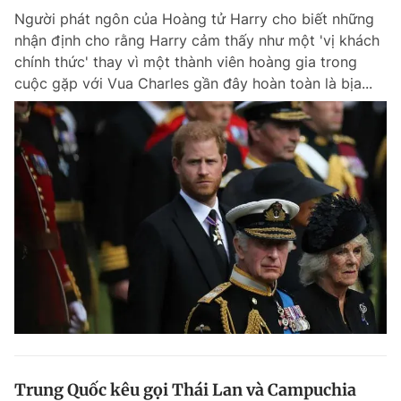
Người phát ngôn của Hoàng tử Harry cho biết những
nhận định cho rằng Harry cảm thấy như một 'vị khách
chính thức' thay vì một thành viên hoàng gia trong
cuộc gặp với Vua Charles gần đây hoàn toàn là bịa...
Trung Quốc kêu gọi Thái Lan và Campuchia