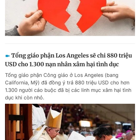
Tổng giáo phận Los Angeles sẽ chi 880 triệu
USD cho 1.300 nạn nhân xâm hại tình dục
Tổng giáo phận Công giáo ở Los Angeles (bang
California, Mỹ) đã đồng ý trả 880 triệu USD cho hơn
1.300 người cáo buộc đã bị các linh mục xâm hại tình
dục khi còn nhỏ.