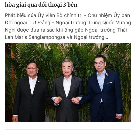
hòa giải qua đối thoại 3 bên
Phát biểu của Ủy viên Bộ chính trị - Chủ nhiệm Ủy ban
Đối ngoại T.Ư Đảng - Ngoại trưởng Trung Quốc Vương
Nghị được đưa ra sau khi ông gặp Ngoại trưởng Thái
Lan Maris Sangiampongsa và Ngoại trưởng...