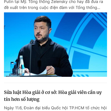
Putin tại Mỹ. Tổng thống Zelensky cho hay đã đưa ra
Chuyên mục khác
đề xuất trên trong cuộc điện đàm với Tổng thống...
Tin đã xem
Chào ngày mới
Tin 24h
Đăng xuất
Tin thị trường
Tin 360
Video
Magazine
Sản phẩm khác
Tiện ích
Bạn cần biết
Thông tin tòa soạn
Liên hệ quảng cáo
Sửa luật Hòa giải ở cơ sở: Hòa giải viên cần uy
tín hơn số lượng
Ngày 11.6, Đoàn đại biểu Quốc hội TP.HCM tổ chức hội