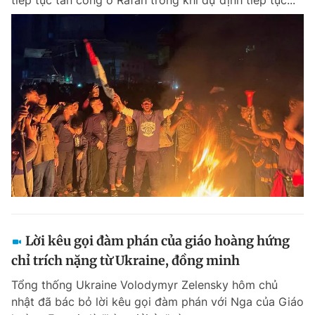
tiếp tục tấn công ở Rafah trong khi dự định tiếp tục...
Lời kêu gọi đàm phán của giáo hoàng hứng
chỉ trích nặng từ Ukraine, đồng minh
Tổng thống Ukraine Volodymyr Zelensky hôm chủ
nhật đã bác bỏ lời kêu gọi đàm phán với Nga của Giáo