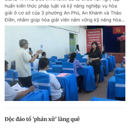
huấn kiến thức pháp luật và kỹ năng nghiệp vụ hòa
giải ở cơ sở của 3 phường An Phú, An Khánh và Thảo
Điền, nhằm giúp hòa giải viên nắm vững kỹ năng hòa...
Độc đáo tổ 'phán xử' làng quê
Nhiều chuyện dở khóc, dở cười ở làng quê tưởng như