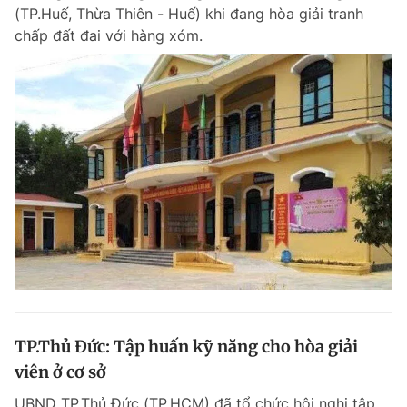
(TP.Huế, Thừa Thiên - Huế) khi đang hòa giải tranh
chấp đất đai với hàng xóm.
TP.Thủ Đức: Tập huấn kỹ năng cho hòa giải
viên ở cơ sở
UBND TP.Thủ Đức (TP.HCM) đã tổ chức hội nghị tập