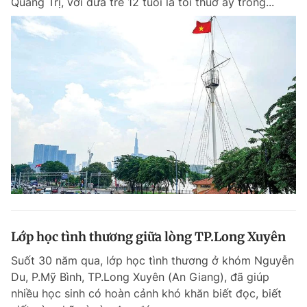
Quảng Trị, với đứa trẻ 12 tuổi là tôi thuở ấy trong...
Lớp học tình thương giữa lòng TP.Long Xuyên
Suốt 30 năm qua, lớp học tình thương ở khóm Nguyễn
Du, P.Mỹ Bình, TP.Long Xuyên (An Giang), đã giúp
nhiều học sinh có hoàn cảnh khó khăn biết đọc, biết