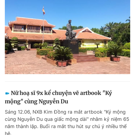
Nữ hoạ sĩ 9x kể chuyện vẽ artbook "Ký
mộng" cùng Nguyễn Du
Sáng 12.06, NXB Kim Đồng ra mắt artbook "Ký mộng
cùng Nguyễn Du qua giấc mộng dài" nhằm kỷ niệm 65
năm thành lập. Buổi ra mắt thu hút sự chú ý nhiều thế
hệ.