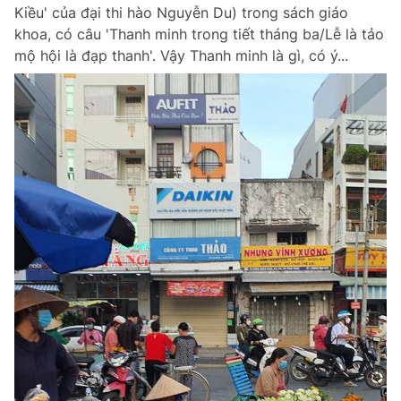
Kiều' của đại thi hào Nguyễn Du) trong sách giáo
khoa, có câu 'Thanh minh trong tiết tháng ba/Lễ là tảo
mộ hội là đạp thanh'. Vậy Thanh minh là gì, có ý...