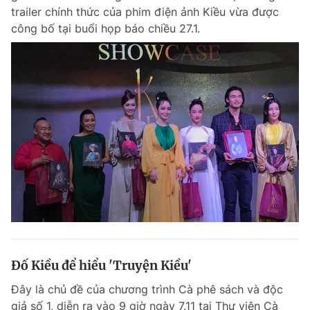
trailer chính thức của phim điện ảnh Kiều vừa được
công bố tại buổi họp báo chiều 27.1.
Đố Kiều để hiểu 'Truyện Kiều'
Đây là chủ đề của chương trình Cà phê sách và độc
giả số 1, diễn ra vào 9 giờ ngày 7.11 tại Thư viện Cà