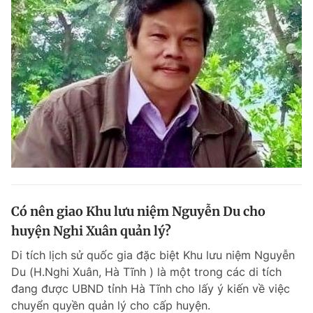
Có nên giao Khu lưu niệm Nguyễn Du cho
huyện Nghi Xuân quản lý?
Di tích lịch sử quốc gia đặc biệt Khu lưu niệm Nguyễn
Du (H.Nghi Xuân, Hà Tĩnh ) là một trong các di tích
đang được UBND tỉnh Hà Tĩnh cho lấy ý kiến về việc
chuyển quyền quản lý cho cấp huyện.