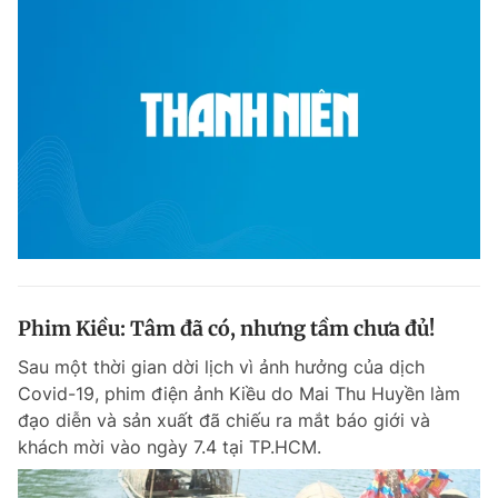
Phim Kiều: Tâm đã có, nhưng tầm chưa đủ!
Sau một thời gian dời lịch vì ảnh hưởng của dịch
Covid-19, phim điện ảnh Kiều do Mai Thu Huyền làm
đạo diễn và sản xuất đã chiếu ra mắt báo giới và
khách mời vào ngày 7.4 tại TP.HCM.