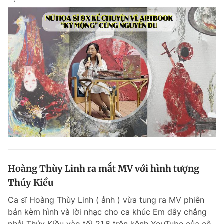
Hoàng Thùy Linh ra mắt MV với hình tượng
Thúy Kiều
Ca sĩ Hoàng Thùy Linh ( ảnh ) vừa tung ra MV phiên
bản kèm hình và lời nhạc cho ca khúc Em đây chẳng