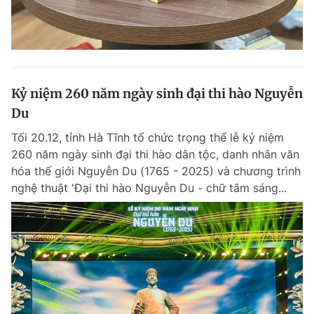
Kỷ niệm 260 năm ngày sinh đại thi hào Nguyễn
Du
Tối 20.12, tỉnh Hà Tĩnh tổ chức trọng thể lễ kỷ niệm
260 năm ngày sinh đại thi hào dân tộc, danh nhân văn
hóa thế giới Nguyễn Du (1765 - 2025) và chương trình
nghệ thuật 'Đại thi hào Nguyễn Du - chữ tâm sáng...