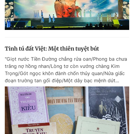
Tinh tú đất Việt: Một thiên tuyệt bút
"Giọt nước Tiền Đường chẳng rửa oan/Phong ba chưa
trắng nợ hồng nhan/Lòng tơ còn vướng chàng Kim
Trọng/Gót ngọc khôn đành chốn thủy quan/Nửa giấc
đoạn trường tan gối điệp/Một dây bạc mệnh dứt...