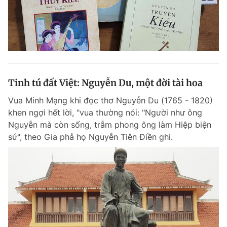
Tinh tú đất Việt: Nguyễn Du, một đời tài hoa
Vua Minh Mạng khi đọc thơ Nguyễn Du (1765 - 1820)
khen ngợi hết lời, "vua thường nói: "Người như ông
Nguyễn mà còn sống, trẫm phong ông làm Hiệp biện
sứ", theo Gia phả họ Nguyễn Tiên Điền ghi.