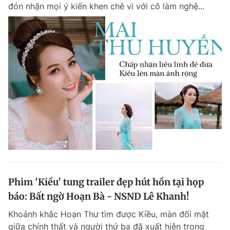
đón nhận mọi ý kiến khen chê vì với cô làm nghệ...
Phim 'Kiều' tung trailer đẹp hút hồn tại họp
báo: Bất ngờ Hoạn Bà - NSND Lê Khanh!
Khoảnh khắc Hoạn Thư tìm được Kiều, màn đối mặt
giữa chính thất và người thứ ba đã xuất hiện trong