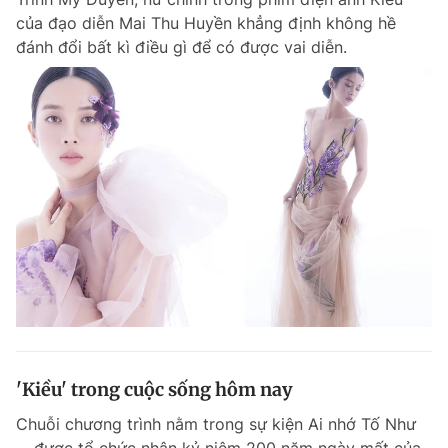
của đạo diễn Mai Thu Huyền khẳng định không hề
đánh đổi bất kì điều gì để có được vai diễn.
'Kiều' trong cuộc sống hôm nay
Chuỗi chương trình nằm trong sự kiện Ai nhớ Tố Như