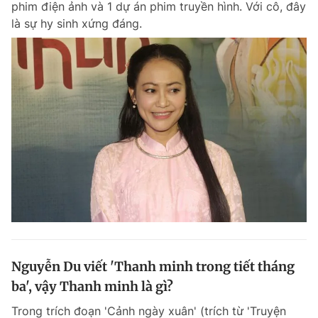
phim điện ảnh và 1 dự án phim truyền hình. Với cô, đây
là sự hy sinh xứng đáng.
Nguyễn Du viết 'Thanh minh trong tiết tháng
ba', vậy Thanh minh là gì?
Trong trích đoạn 'Cảnh ngày xuân' (trích từ 'Truyện