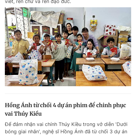
viết, rèn chữ và rèn đạo đức.
Hồng Ánh từ chối 4 dự án phim để chinh phục
vai Thúy Kiều
Để đảm nhận vai chính Thúy Kiều trong vở diễn 'Dưới
bóng giai nhân', nghệ sĩ Hồng Ánh đã từ chối 3 dự án