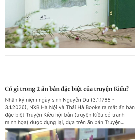
Có gì trong 2 ấn bản đặc biệt của truyện Kiều?
Nhân kỷ niệm ngày sinh Nguyễn Du (3.1.1765 -
3.1.2026), NXB Hà Nội và Thái Hà Books ra mắt ấn bản
đặc biệt Truyện Kiều hội bản (truyện Kiều có tranh
minh họa) được dựng lại, dựa trên ấn bản Truyện...