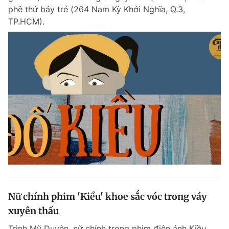
phê thứ bảy trẻ (264 Nam Kỳ Khởi Nghĩa, Q.3,
TP.HCM).
Nữ chính phim 'Kiều' khoe sắc vóc trong váy
xuyên thấu
Trình Mỹ Duyên, nữ chính trong phim điện ảnh Kiều