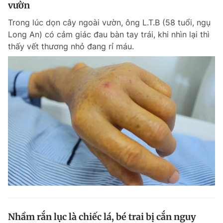
vườn
Trong lúc dọn cây ngoài vườn, ông L.T.B (58 tuổi, ngụ
Long An) có cảm giác đau bàn tay trái, khi nhìn lại thì
thấy vết thương nhỏ đang rỉ máu.
Nhầm rắn lục là chiếc lá, bé trai bị cắn nguy