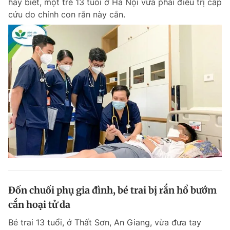
hay biết, một trẻ 13 tuổi ở Hà Nội vừa phải điều trị cấp
cứu do chính con rắn này cắn.
Đốn chuối phụ gia đình, bé trai bị rắn hổ bướm
cắn hoại tử da
Bé trai 13 tuổi, ở Thất Sơn, An Giang, vừa đưa tay