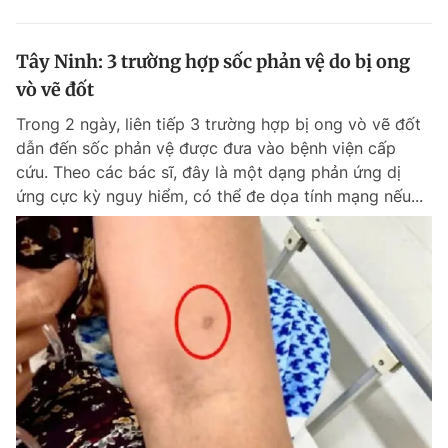
Tây Ninh: 3 trường hợp sốc phản vệ do bị ong
vò vẽ đốt
Trong 2 ngày, liên tiếp 3 trường hợp bị ong vò vẽ đốt
dẫn đến sốc phản vệ được đưa vào bệnh viện cấp
cứu. Theo các bác sĩ, đây là một dạng phản ứng dị
ứng cực kỳ nguy hiểm, có thể đe dọa tính mạng nếu...