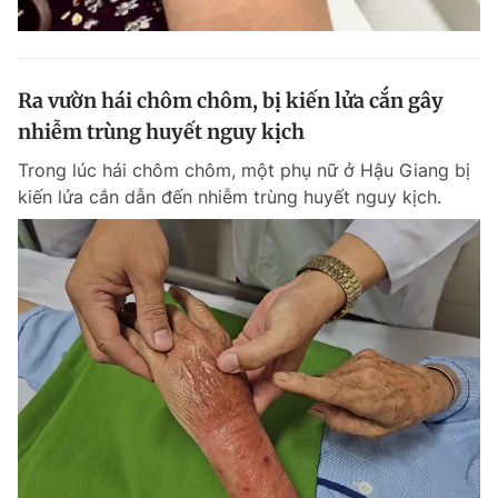
Ra vườn hái chôm chôm, bị kiến lửa cắn gây
nhiễm trùng huyết nguy kịch
Trong lúc hái chôm chôm, một phụ nữ ở Hậu Giang bị
kiến lửa cắn dẫn đến nhiễm trùng huyết nguy kịch.