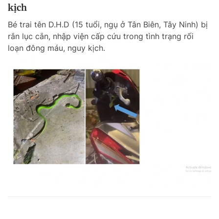
kịch
Bé trai tên D.H.D (15 tuổi, ngụ ở Tân Biên, Tây Ninh) bị
rắn lục cắn, nhập viện cấp cứu trong tình trạng rối
loạn đông máu, nguy kịch.