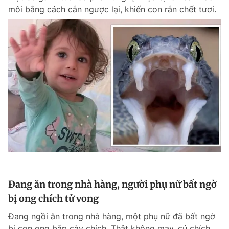
môi bằng cách cắn ngược lại, khiến con rắn chết tươi.
Đang ăn trong nhà hàng, người phụ nữ bất ngờ
bị ong chích tử vong
Đang ngồi ăn trong nhà hàng, một phụ nữ đã bất ngờ
bị con ong bắp cày chích. Thật không may, cú chích