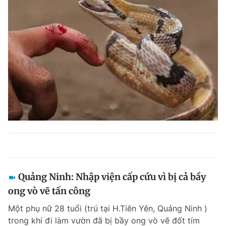
Quảng Ninh: Nhập viện cấp cứu vì bị cả bầy
ong vò vẽ tấn công
Một phụ nữ 28 tuổi (trú tại H.Tiên Yên, Quảng Ninh )
trong khi đi làm vườn đã bị bầy ong vò vẽ đốt tím