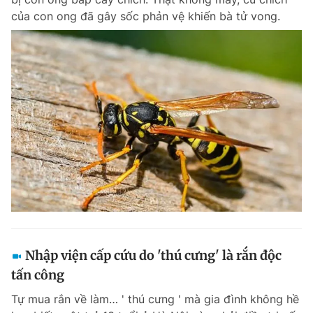
của con ong đã gây sốc phản vệ khiến bà tử vong.
Nhập viện cấp cứu do 'thú cưng' là rắn độc
tấn công
Tự mua rắn về làm… ' thú cưng ' mà gia đình không hề