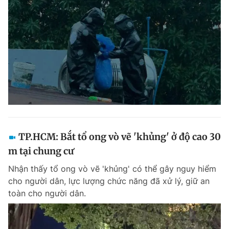
TP.HCM: Bắt tổ ong vò vẽ 'khủng' ở độ cao 30
m tại chung cư
Nhận thấy tổ ong vò vẽ 'khủng' có thể gây nguy hiểm
cho người dân, lực lượng chức năng đã xử lý, giữ an
toàn cho người dân.