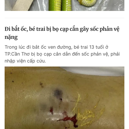
Đi bắt ốc, bé trai bị bọ cạp cắn gây sốc phản vệ
nặng
Trong lúc đi bắt ốc ven đường, bé trai 13 tuổi ở
TP.Cần Thơ bị bọ cạp cắn dẫn đến sốc phản vệ, phải
nhập viện cấp cứu.