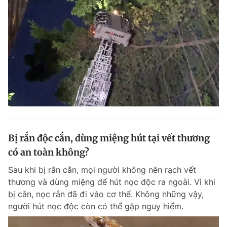
Bị rắn độc cắn, dùng miệng hút tại vết thương
có an toàn không?
Sau khi bị rắn cắn, mọi người không nên rạch vết
thương và dùng miệng để hút nọc độc ra ngoài. Vì khi
bị cắn, nọc rắn đã đi vào cơ thể. Không những vậy,
người hút nọc độc còn có thể gặp nguy hiểm.