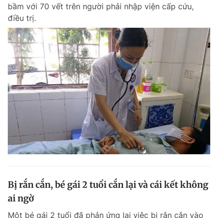
bầm với 70 vết trên người phải nhập viện cấp cứu,
điều trị.
Bị rắn cắn, bé gái 2 tuổi cắn lại và cái kết không
ai ngờ
Một bé gái 2 tuổi đã phản ứng lại việc bị rắn cắn vào