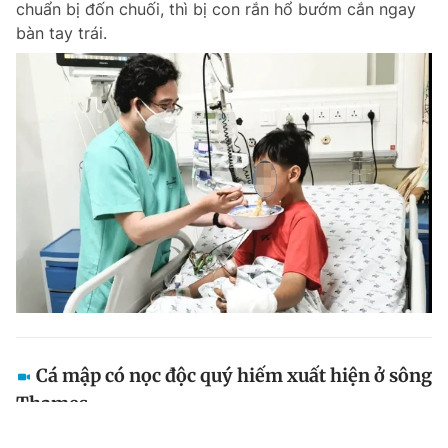
chuẩn bị đốn chuối, thì bị con rắn hổ bướm cắn ngay
bàn tay trái.
Cá mập có nọc độc quý hiếm xuất hiện ở sông
Thames
Các nhà khoa học Anh đã phát hiện ra những sinh vật