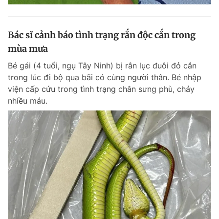
Bác sĩ cảnh báo tình trạng rắn độc cắn trong
mùa mưa
Bé gái (4 tuổi, ngụ Tây Ninh) bị rắn lục đuôi đỏ cắn
trong lúc đi bộ qua bãi cỏ cùng người thân. Bé nhập
viện cấp cứu trong tình trạng chân sưng phù, chảy
nhiều máu.