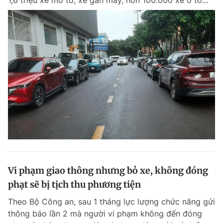
1,6 triệu xe mô tô, xe gắn máy, hơn 100.000 xe ô tô...
Vi phạm giao thông nhưng bỏ xe, không đóng
phạt sẽ bị tịch thu phương tiện
Theo Bộ Công an, sau 1 tháng lực lượng chức năng gửi
thông báo lần 2 mà người vi phạm không đến đóng