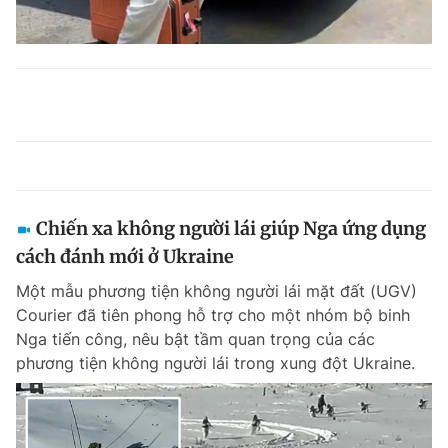
Chiến xa không người lái giúp Nga ứng dụng
cách đánh mới ở Ukraine
Một mẫu phương tiện không người lái mặt đất (UGV)
Courier đã tiên phong hỗ trợ cho một nhóm bộ binh
Nga tiến công, nêu bật tầm quan trọng của các
phương tiện không người lái trong xung đột Ukraine.