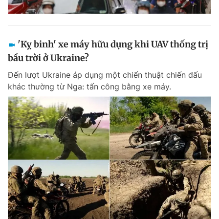
'Kỵ binh' xe máy hữu dụng khi UAV thống trị
bầu trời ở Ukraine?
Đến lượt Ukraine áp dụng một chiến thuật chiến đấu
khác thường từ Nga: tấn công bằng xe máy.