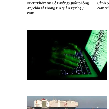
NYT: Thêm vụ Bộ trưởng Quốc phòng
Cảnh b
Mỹ chia sẻ thông tin quân sự nhạy
cảm x
cảm