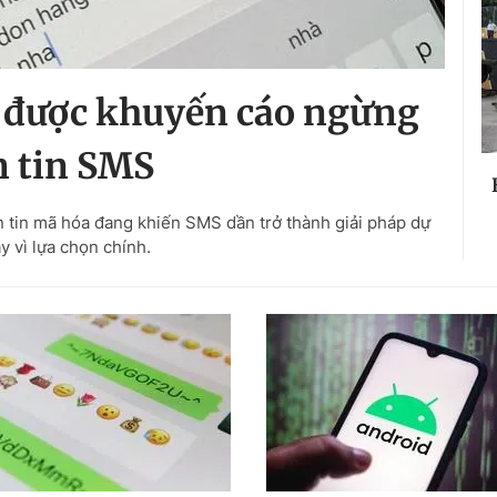
 được khuyến cáo ngừng
 tin SMS
tin mã hóa đang khiến SMS dần trở thành giải pháp dự
y vì lựa chọn chính.