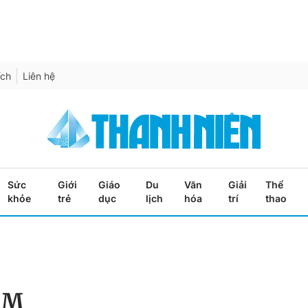
ích
Liên hệ
Sức
Giới
Giáo
Du
Văn
Giải
Thể
khỏe
trẻ
dục
lịch
hóa
trí
thao
ẢM