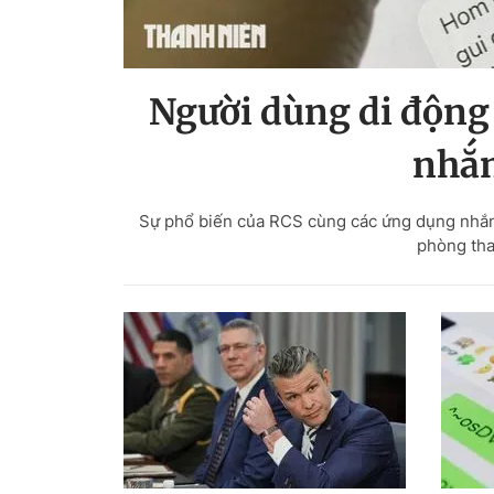
Người dùng di động
nhắn
Sự phổ biến của RCS cùng các ứng dụng nhắn 
phòng tha