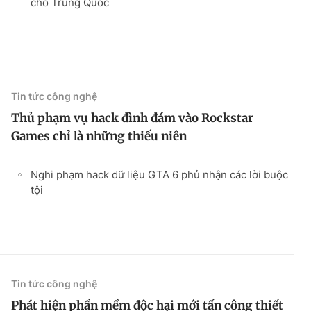
cho Trung Quốc
Tin tức công nghệ
Thủ phạm vụ hack đình đám vào Rockstar
Games chỉ là những thiếu niên
Nghi phạm hack dữ liệu GTA 6 phủ nhận các lời buộc
tội
Tin tức công nghệ
Phát hiện phần mềm độc hại mới tấn công thiết