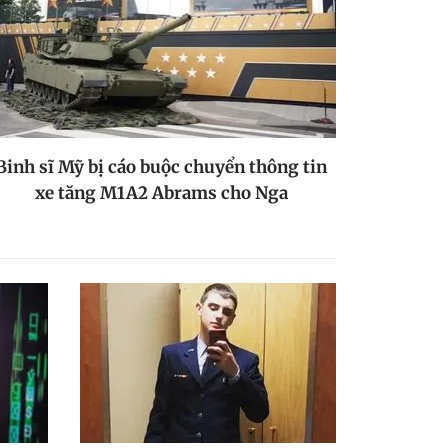
Binh sĩ Mỹ bị cáo buộc chuyển thông tin
xe tăng M1A2 Abrams cho Nga