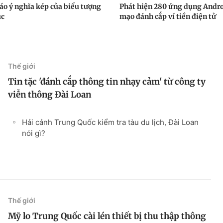
áo ý nghĩa kép của biểu tượng
Phát hiện 280 ứng dụng Andro
úc
mạo đánh cắp ví tiền điện tử
Thế giới
Tin tặc 'đánh cắp thông tin nhạy cảm' từ công ty
viễn thông Đài Loan
Hải cảnh Trung Quốc kiểm tra tàu du lịch, Đài Loan
nói gì?
Thế giới
Mỹ lo Trung Quốc cài lén thiết bị thu thập thông