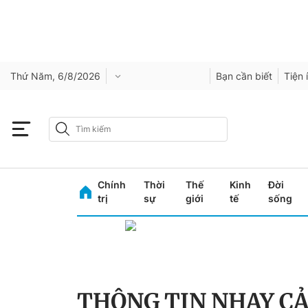
Thứ Năm, 6/8/2026
Bạn cần biết
Tiện 
Chính
Thời
Thế
Kinh
Đời
trị
sự
giới
tế
sống
THÔNG TIN NHẠY C