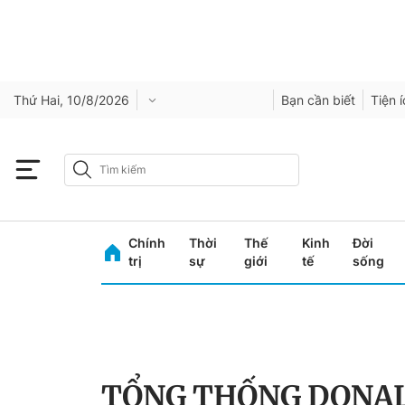
Thứ Hai, 10/8/2026
Bạn cần biết
Tiện 
Chính
Thời
Thế
Kinh
Đời
trị
sự
giới
tế
sống
TỔNG THỐNG DONA