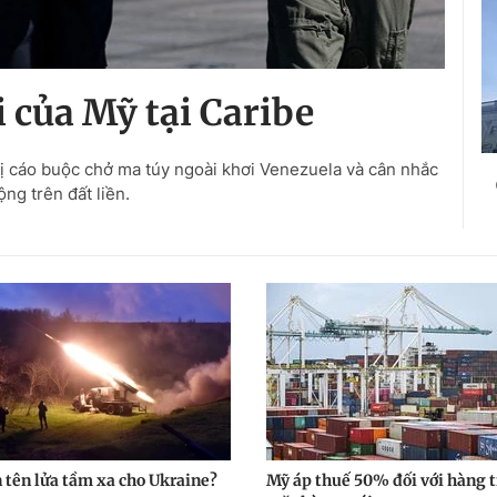
 của Mỹ tại Caribe
ị cáo buộc chở ma túy ngoài khơi Venezuela và cân nhắc
ng trên đất liền.
 tên lửa tầm xa cho Ukraine?
Mỹ áp thuế 50% đối với hàng 