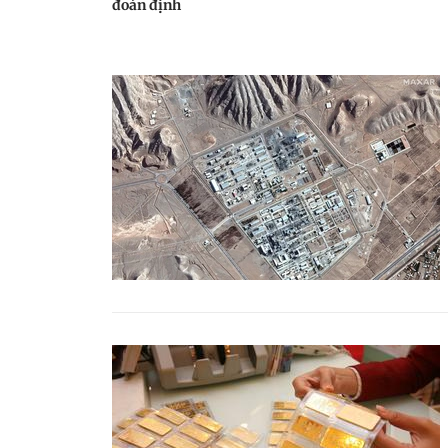
đoán định