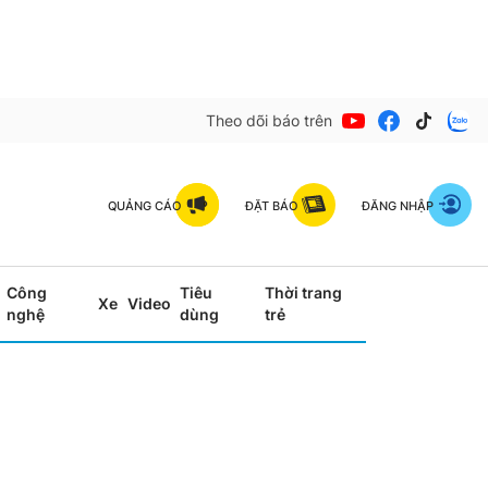
Theo dõi báo trên
QUẢNG CÁO
ĐẶT BÁO
ĐĂNG NHẬP
Công
Tiêu
Thời trang
Xe
Video
nghệ
dùng
trẻ