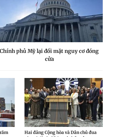
Chính phủ Mỹ lại đối mặt nguy cơ đóng
cửa
trăm
Hai đảng Cộng hòa và Dân chủ đua