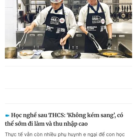
Học nghề sau THCS: ‘Không kém sang’, có
thể sớm đi làm và thu nhập cao
Thực tế vẫn còn nhiều phụ huynh e ngại để con học