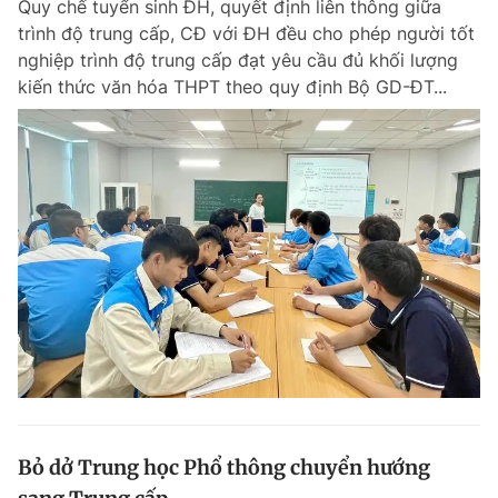
Quy chế tuyển sinh ĐH, quyết định liên thông giữa
trình độ trung cấp, CĐ với ĐH đều cho phép người tốt
nghiệp trình độ trung cấp đạt yêu cầu đủ khối lượng
kiến thức văn hóa THPT theo quy định Bộ GD-ĐT...
Bỏ dở Trung học Phổ thông chuyển hướng