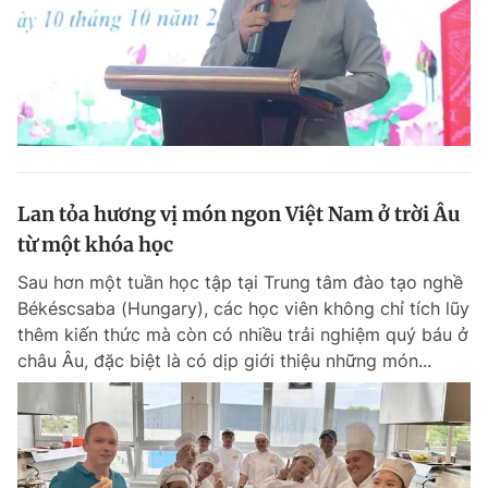
Lan tỏa hương vị món ngon Việt Nam ở trời Âu
từ một khóa học
Sau hơn một tuần học tập tại Trung tâm đào tạo nghề
Békéscsaba (Hungary), các học viên không chỉ tích lũy
thêm kiến thức mà còn có nhiều trải nghiệm quý báu ở
châu Âu, đặc biệt là có dịp giới thiệu những món...