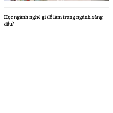
Học ngành nghề gì để làm trong ngành xăng
dầu?
Xăng dầu là lĩnh vực đang nhận được sự quan tâm của
công chúng. Vậy học ngành gì để có thể làm việc
trong lĩnh vực này?