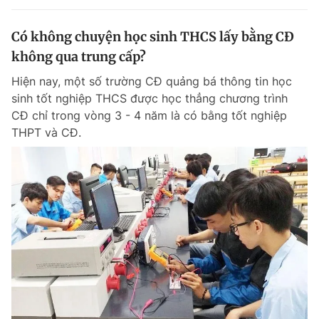
Có không chuyện học sinh THCS lấy bằng CĐ
không qua trung cấp?
Hiện nay, một số trường CĐ quảng bá thông tin học
sinh tốt nghiệp THCS được học thẳng chương trình
CĐ chỉ trong vòng 3 - 4 năm là có bằng tốt nghiệp
THPT và CĐ.