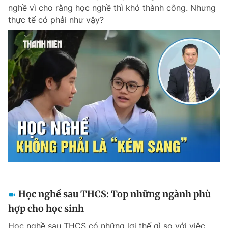
nghề vì cho rằng học nghề thì khó thành công. Nhưng
thực tế có phải như vậy?
Học nghề sau THCS: Top những ngành phù
hợp cho học sinh
Học nghề sau THCS có những lợi thế gì so với việc