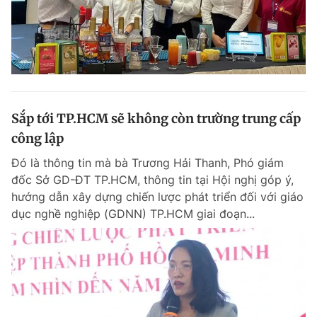
Sắp tới TP.HCM sẽ không còn trường trung cấp
công lập
Đó là thông tin mà bà Trương Hải Thanh, Phó giám
đốc Sở GD-ĐT TP.HCM, thông tin tại Hội nghị góp ý,
hướng dẫn xây dựng chiến lược phát triển đối với giáo
dục nghề nghiệp (GDNN) TP.HCM giai đoạn...