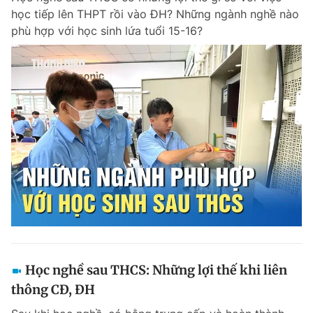
học tiếp lên THPT rồi vào ĐH? Những ngành nghề nào
phù hợp với học sinh lứa tuổi 15-16?
Học nghề sau THCS: Những lợi thế khi liên
thông CĐ, ĐH