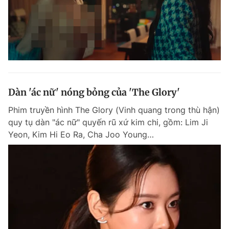
Dàn 'ác nữ' nóng bỏng của 'The Glory'
Phim truyền hình The Glory (Vinh quang trong thù hận)
quy tụ dàn "ác nữ" quyến rũ xứ kim chi, gồm: Lim Ji
Yeon, Kim Hi Eo Ra, Cha Joo Young…