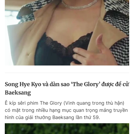
Song Hye Kyo và dàn sao ‘The Glory’ được đề cử
Baeksang
Ê kíp sêri phim The Glory (Vinh quang trong thù hận)
có mặt trong nhiều hạng mục quan trọng mảng truyền
hình của giải thưởng Baeksang lần thứ 59.