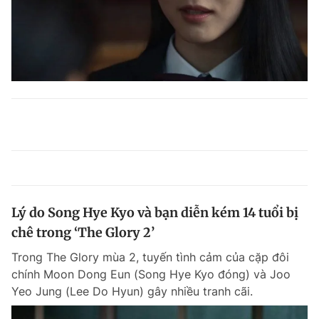
Lý do Song Hye Kyo và bạn diễn kém 14 tuổi bị
chê trong ‘The Glory 2’
Trong The Glory mùa 2, tuyến tình cảm của cặp đôi
chính Moon Dong Eun (Song Hye Kyo đóng) và Joo
Yeo Jung (Lee Do Hyun) gây nhiều tranh cãi.