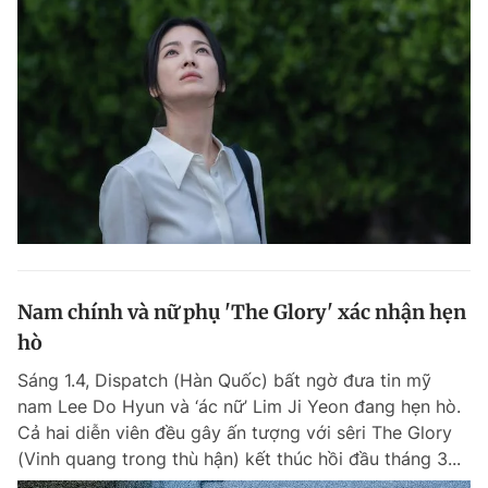
Nam chính và nữ phụ 'The Glory' xác nhận hẹn
hò
Sáng 1.4, Dispatch (Hàn Quốc) bất ngờ đưa tin mỹ
nam Lee Do Hyun và ‘ác nữ’ Lim Ji Yeon đang hẹn hò.
Cả hai diễn viên đều gây ấn tượng với sêri The Glory
(Vinh quang trong thù hận) kết thúc hồi đầu tháng 3...