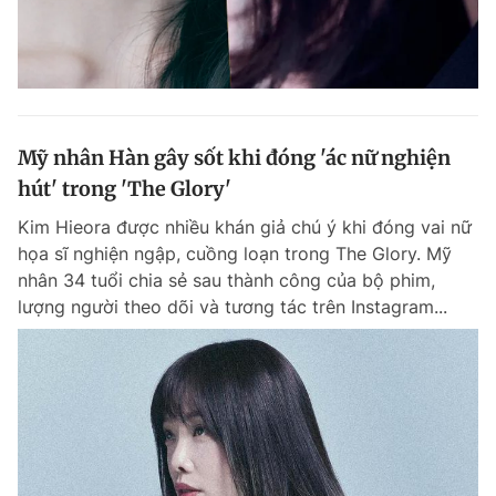
Mỹ nhân Hàn gây sốt khi đóng 'ác nữ nghiện
hút' trong 'The Glory'
Kim Hieora được nhiều khán giả chú ý khi đóng vai nữ
họa sĩ nghiện ngập, cuồng loạn trong The Glory. Mỹ
nhân 34 tuổi chia sẻ sau thành công của bộ phim,
lượng người theo dõi và tương tác trên Instagram...