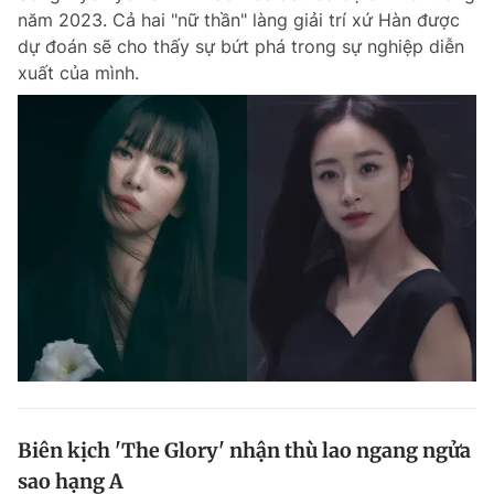
năm 2023. Cả hai "nữ thần" làng giải trí xứ Hàn được
dự đoán sẽ cho thấy sự bứt phá trong sự nghiệp diễn
xuất của mình.
Biên kịch 'The Glory' nhận thù lao ngang ngửa
sao hạng A