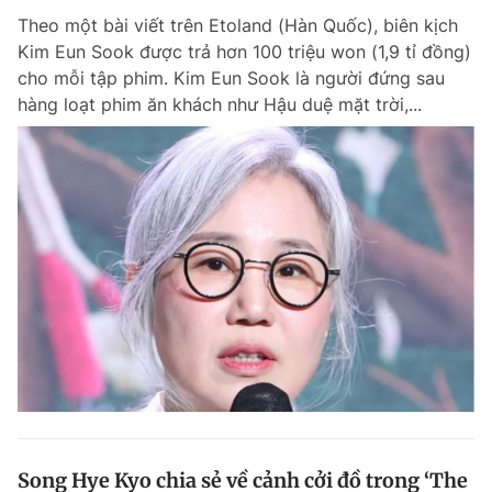
Theo một bài viết trên Etoland (Hàn Quốc), biên kịch
Kim Eun Sook được trả hơn 100 triệu won (1,9 tỉ đồng)
cho mỗi tập phim. Kim Eun Sook là người đứng sau
hàng loạt phim ăn khách như Hậu duệ mặt trời,...
Song Hye Kyo chia sẻ về cảnh cởi đồ trong ‘The