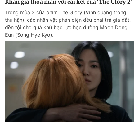
Khán giả thỏa mãn với cái kết của ‘The Glory 2’
Trong mùa 2 của phim The Glory (Vinh quang trong
thù hận), các nhân vật phản diện đều phải trả giá đắt,
đền tội cho quá khứ bạo lực học đường Moon Dong
Eun (Song Hye Kyo).