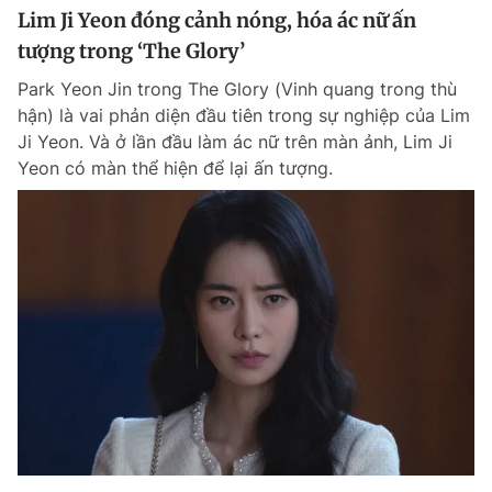
Lim Ji Yeon đóng cảnh nóng, hóa ác nữ ấn
tượng trong ‘The Glory’
Park Yeon Jin trong The Glory (Vinh quang trong thù
hận) là vai phản diện đầu tiên trong sự nghiệp của Lim
Ji Yeon. Và ở lần đầu làm ác nữ trên màn ảnh, Lim Ji
Yeon có màn thể hiện để lại ấn tượng.