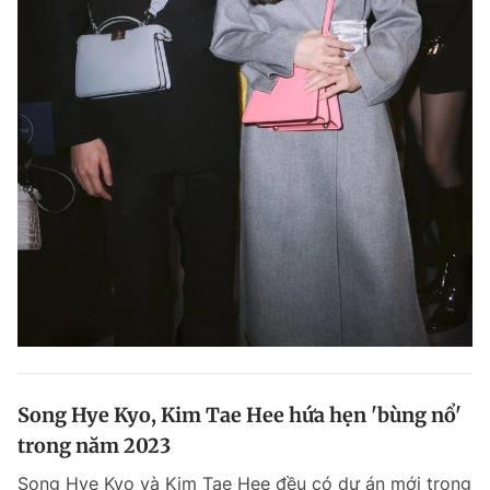
Song Hye Kyo, Kim Tae Hee hứa hẹn 'bùng nổ'
trong năm 2023
Song Hye Kyo và Kim Tae Hee đều có dự án mới trong