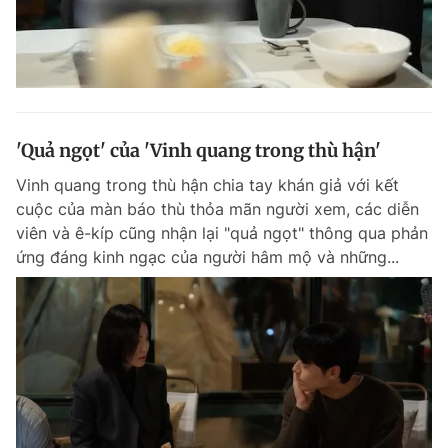
'Quả ngọt' của 'Vinh quang trong thù hận'
Vinh quang trong thù hận chia tay khán giả với kết
cuộc của màn báo thù thỏa mãn người xem, các diễn
viên và ê-kíp cũng nhận lại "quả ngọt" thông qua phản
ứng đáng kinh ngạc của người hâm mộ và những...