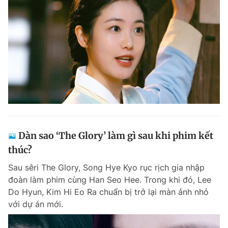
Dàn sao ‘The Glory’ làm gì sau khi phim kết
thúc?
Sau sêri The Glory, Song Hye Kyo rục rịch gia nhập
đoàn làm phim cùng Han Seo Hee. Trong khi đó, Lee
Do Hyun, Kim Hi Eo Ra chuẩn bị trở lại màn ảnh nhỏ
với dự án mới.