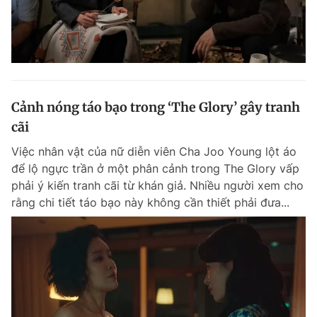
Cảnh nóng táo bạo trong ‘The Glory’ gây tranh
cãi
Việc nhân vật của nữ diễn viên Cha Joo Young lột áo
để lộ ngực trần ở một phân cảnh trong The Glory vấp
phải ý kiến tranh cãi từ khán giả. Nhiều người xem cho
rằng chi tiết táo bạo này không cần thiết phải đưa...