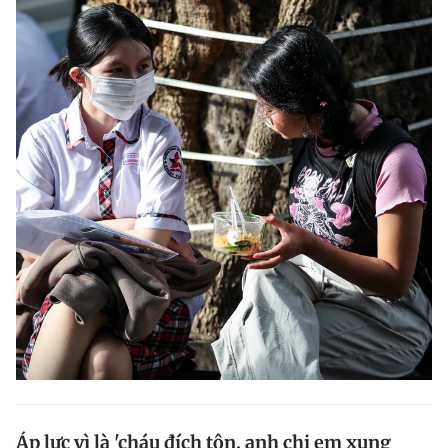
Áp lực vì là 'cháu đích tôn, anh chị em xung