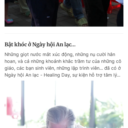
Bật khóc ở Ngày hội An lạc…
Những giọt nước mắt xúc động, những nụ cười hân
hoan, và cả những khoảnh khắc trầm tư của những cô
giáo, các bạn sinh viên, những lập trình viên... đã có ở
Ngày hội An lạc - Healing Day, sự kiện hỗ trợ tâm lý...