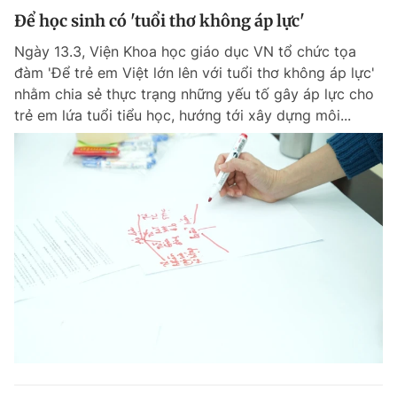
Để học sinh có 'tuổi thơ không áp lực'
Ngày 13.3, Viện Khoa học giáo dục VN tổ chức tọa
đàm 'Để trẻ em Việt lớn lên với tuổi thơ không áp lực'
nhằm chia sẻ thực trạng những yếu tố gây áp lực cho
trẻ em lứa tuổi tiểu học, hướng tới xây dựng môi...