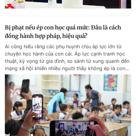
Bị phạt nếu ép con học quá mức: Đâu là cách
đồng hành hợp pháp, hiệu quả?
Ai cũng hiểu rằng các phụ huynh chịu áp lực lớn từ
chuyện học hành của con cái. Áp lực cạnh tranh học
thuật, kỳ vọng từ gia đình, so sánh từ xung quanh đến
mạng xã hội khiến nhiều người thấy không ép là con...