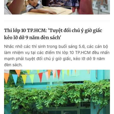
Thi lớp 10 TP.HCM: 'Tuyệt đối chú ý giờ giấc
kẻo lỡ dở 9 năm đèn sách'
Nhắc nhở các thí sinh trong buổi sáng 5.6, các cán bộ
làm nhiệm vụ tại các điểm thi lớp 10 TP.HCM đều nhấn
mạnh phải tuyệt đối chú ý giờ giấc, kẻo lỡ dở 9 năm
đèn sách.