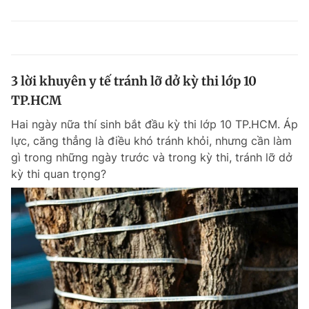
3 lời khuyên y tế tránh lỡ dở kỳ thi lớp 10
TP.HCM
Hai ngày nữa thí sinh bắt đầu kỳ thi lớp 10 TP.HCM. Áp
lực, căng thẳng là điều khó tránh khỏi, nhưng cần làm
gì trong những ngày trước và trong kỳ thi, tránh lỡ dở
kỳ thi quan trọng?