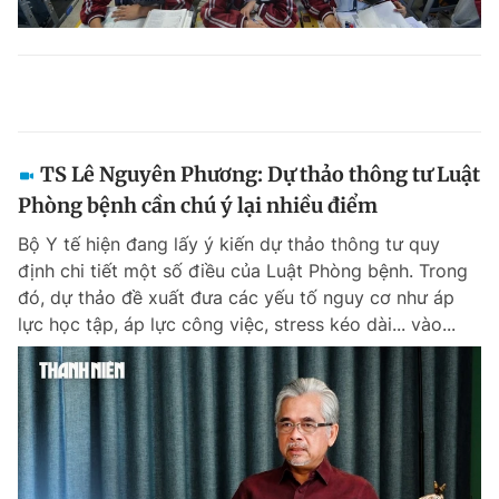
TS Lê Nguyên Phương: Dự thảo thông tư Luật
Phòng bệnh cần chú ý lại nhiều điểm
Bộ Y tế hiện đang lấy ý kiến dự thảo thông tư quy
định chi tiết một số điều của Luật Phòng bệnh. Trong
đó, dự thảo đề xuất đưa các yếu tố nguy cơ như áp
lực học tập, áp lực công việc, stress kéo dài... vào...