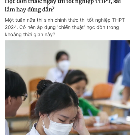
Học dồn trước ngày thi tốt nghiệp THPT, sai
lầm hay đúng đắn?
Một tuần nữa thí sinh chính thức thi tốt nghiệp THPT
2024. Có nên áp dụng 'chiến thuật' học dồn trong
khoảng thời gian này?