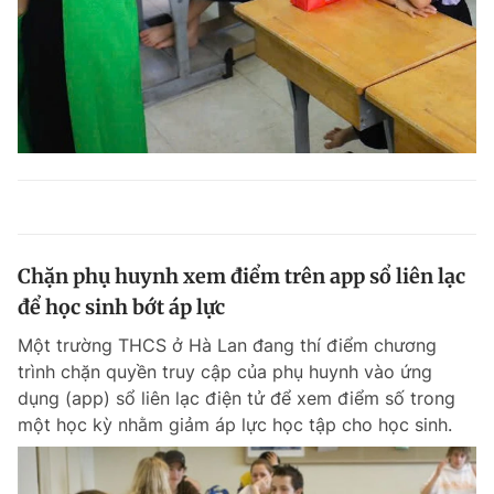
Chặn phụ huynh xem điểm trên app sổ liên lạc
để học sinh bớt áp lực
Một trường THCS ở Hà Lan đang thí điểm chương
trình chặn quyền truy cập của phụ huynh vào ứng
dụng (app) sổ liên lạc điện tử để xem điểm số trong
một học kỳ nhằm giảm áp lực học tập cho học sinh.