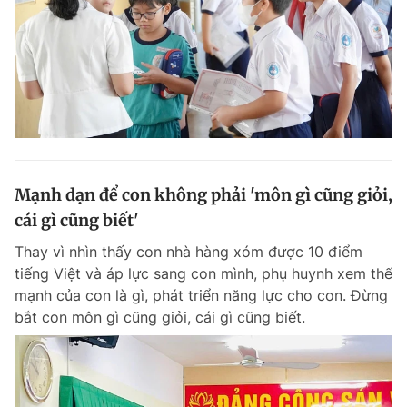
Mạnh dạn để con không phải 'môn gì cũng giỏi,
cái gì cũng biết'
Thay vì nhìn thấy con nhà hàng xóm được 10 điểm
tiếng Việt và áp lực sang con mình, phụ huynh xem thế
mạnh của con là gì, phát triển năng lực cho con. Đừng
bắt con môn gì cũng giỏi, cái gì cũng biết.