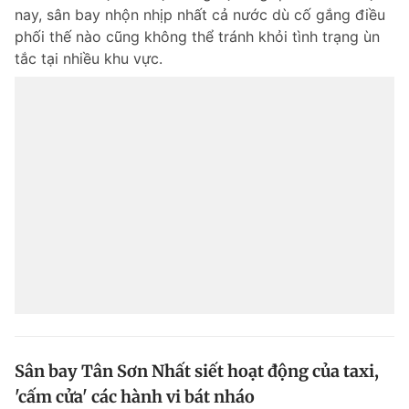
nay, sân bay nhộn nhịp nhất cả nước dù cố gắng điều
phối thế nào cũng không thể tránh khỏi tình trạng ùn
tắc tại nhiều khu vực.
Sân bay Tân Sơn Nhất siết hoạt động của taxi,
'cấm cửa' các hành vi bát nháo