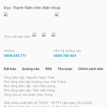
Đọc Thanh Niên trên điện thoại
Theo dõi báo trên
Hotline
Liên hệ quảng cáo
0906 645 777
0908 780 404
Đặt báo
Quảng cáo
RSS
Tòa soạn
Chính sách bảo m
Tổng biên tập: Nguyễn Ngọc Toàn
Phó tổng biên tập thường trực: Hải Thành
Phó tổng biên tập: Lâm Hiếu Dũng
Phó tổng biên tập: Trần Việt Hưng
Tổng thư ký tòa soạn: Đức Trung
Giấy phép xuất bản số 110/GP - BTTTT cấp ngày 24.3.2020