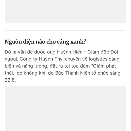
Nguồn điện nào cho cảng xanh?
Đó là vấn đề được ông Huỳnh Hiển - Giám đốc Đối
ngoại, Công ty Huỳnh Thy, chuyên về logistics cảng
biển và năng lượng, đặt ra tại tọa đàm "Giảm phát
thải, lọc không khí' do Báo Thanh Niên tổ chức sáng
22.8.