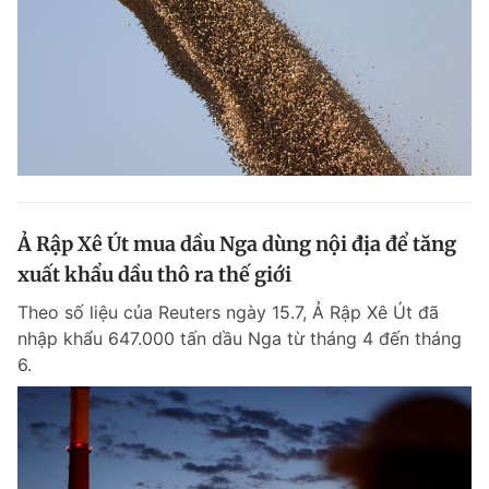
Ả Rập Xê Út mua dầu Nga dùng nội địa để tăng
xuất khẩu dầu thô ra thế giới
Theo số liệu của Reuters ngày 15.7, Ả Rập Xê Út đã
nhập khẩu 647.000 tấn dầu Nga từ tháng 4 đến tháng
6.