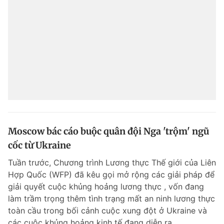
Moscow bác cáo buộc quân đội Nga 'trộm' ngũ
cốc từ Ukraine
Tuần trước, Chương trình Lương thực Thế giới của Liên
Hợp Quốc (WFP) đã kêu gọi mở rộng các giải pháp để
giải quyết cuộc khủng hoảng lương thực , vốn đang
làm trầm trọng thêm tình trạng mất an ninh lương thực
toàn cầu trong bối cảnh cuộc xung đột ở Ukraine và
các cuộc khủng hoảng kinh tế đang diễn ra.