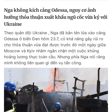
Nga không kích cảng Odessa, nguy cơ ảnh
hưởng thỏa thuận xuất khẩu ngũ cốc vừa ký với
Ukraine
Theo quân đội Ukraine , Nga đã bắn tên lửa vào cảng
Odessa ở biển Đen hôm 23.7, có khả năng gây rủi ro
cho thỏa thuận vừa đạt được trước đó một ngày giữa
Moscow và Kyiv nhằm ngăn chặn một cuộc khủng
hoảng lương thực toàn cầu. Nhưng phía Nga nói rằng
mình không liên quan gì đến vụ tấn công.