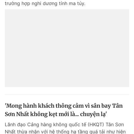
trường hợp nghi dương tính ma túy.
'Mong hành khách thông cảm vì sân bay Tân
Sơn Nhất không kẹt mới là... chuyện lạ'
Lãnh đạo Cảng hàng không quốc tế (HKQT) Tân Sơn
Nhất thừa nhận với hệ thống hạ tầng quá tải như hiện