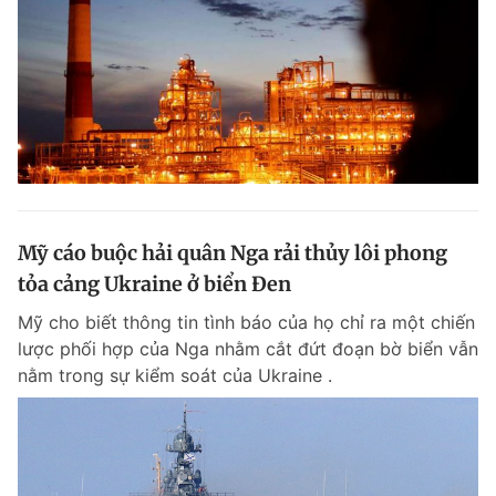
Mỹ cáo buộc hải quân Nga rải thủy lôi phong
tỏa cảng Ukraine ở biển Đen
Mỹ cho biết thông tin tình báo của họ chỉ ra một chiến
lược phối hợp của Nga nhằm cắt đứt đoạn bờ biển vẫn
nằm trong sự kiểm soát của Ukraine .