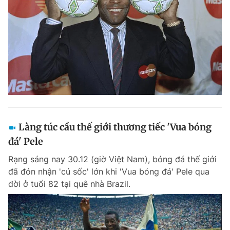
Làng túc cầu thế giới thương tiếc 'Vua bóng
đá' Pele
Rạng sáng nay 30.12 (giờ Việt Nam), bóng đá thế giới
đã đón nhận 'cú sốc' lớn khi 'Vua bóng đá' Pele qua
đời ở tuổi 82 tại quê nhà Brazil.