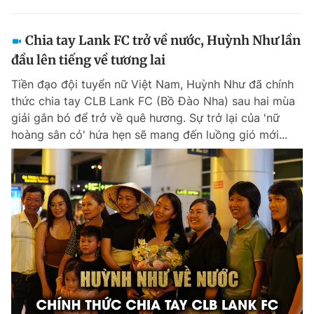
Chia tay Lank FC trở về nước, Huỳnh Như lần
đầu lên tiếng về tương lai
Tiền đạo đội tuyển nữ Việt Nam, Huỳnh Như đã chính
thức chia tay CLB Lank FC (Bồ Đào Nha) sau hai mùa
giải gắn bó để trở về quê hương. Sự trở lại của 'nữ
hoàng sân cỏ' hứa hẹn sẽ mang đến luồng gió mới...