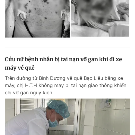
Cứu nữ bệnh nhân bị tai nạn vỡ gan khi đi xe
máy về quê
Trên đường từ Bình Dương về quê Bạc Liêu bằng xe
máy, chị H.T.H không may bị tai nạn giao thông khiến
chị vỡ gan nguy kịch.