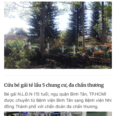
Cứu bé gái té lầu 5 chung cư, đa chấn thương
Bé gái N.L.Đ.N (15 tuổi, ngụ quận Bình Tân, TP.HCM)
được chuyển từ Bệnh viện Bình Tân sang Bệnh viện Nhi
đồng Thành phố với chẩn đoán đa chấn thương.