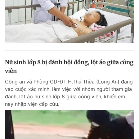
Nữ sinh lớp 8 bị đánh hội đồng, lột áo giữa công
viên
Công an và Phòng GD-ĐT H.Thủ Thừa (Long An) đang
vào cuộc xác minh, làm việc với nhóm người tham gia
đánh, lột áo nữ sinh lớp 8 giữa công viên, khiến em
này nhập viện cấp cứu.