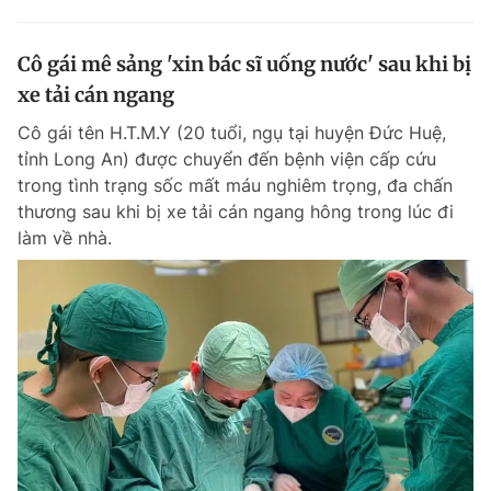
Cô gái mê sảng 'xin bác sĩ uống nước' sau khi bị
xe tải cán ngang
Cô gái tên H.T.M.Y (20 tuổi, ngụ tại huyện Đức Huệ,
tỉnh Long An) được chuyển đến bệnh viện cấp cứu
trong tình trạng sốc mất máu nghiêm trọng, đa chấn
thương sau khi bị xe tải cán ngang hông trong lúc đi
làm về nhà.