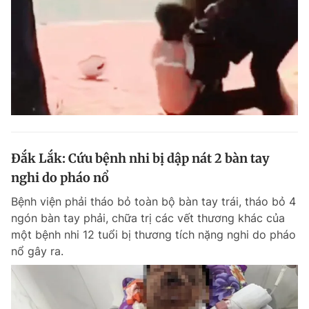
Đắk Lắk: Cứu bệnh nhi bị dập nát 2 bàn tay
nghi do pháo nổ
Bệnh viện phải tháo bỏ toàn bộ bàn tay trái, tháo bỏ 4
ngón bàn tay phải, chữa trị các vết thương khác của
một bệnh nhi 12 tuổi bị thương tích nặng nghi do pháo
nổ gây ra.