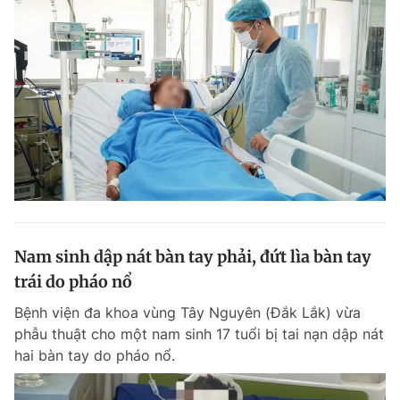
Nam sinh dập nát bàn tay phải, đứt lìa bàn tay
trái do pháo nổ
Bệnh viện đa khoa vùng Tây Nguyên (Đắk Lắk) vừa
phẫu thuật cho một nam sinh 17 tuổi bị tai nạn dập nát
hai bàn tay do pháo nổ.