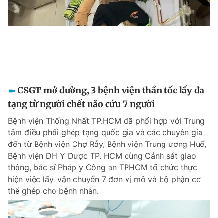
CSGT mở đường, 3 bệnh viện thần tốc lấy đa
tạng từ người chết não cứu 7 người
Bệnh viện Thống Nhất TP.HCM đã phối hợp với Trung
tâm điều phối ghép tạng quốc gia và các chuyên gia
đến từ Bệnh viện Chợ Rẫy, Bệnh viện Trung ương Huế,
Bệnh viện ĐH Y Dược TP. HCM cùng Cảnh sát giao
thông, bác sĩ Pháp y Công an TPHCM tổ chức thực
hiện việc lấy, vận chuyển 7 đơn vị mô và bộ phận cơ
thể ghép cho bệnh nhân.