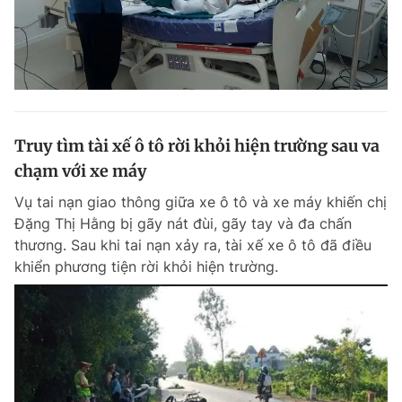
Truy tìm tài xế ô tô rời khỏi hiện trường sau va
chạm với xe máy
Vụ tai nạn giao thông giữa xe ô tô và xe máy khiến chị
Đặng Thị Hằng bị gãy nát đùi, gãy tay và đa chấn
thương. Sau khi tai nạn xảy ra, tài xế xe ô tô đã điều
khiển phương tiện rời khỏi hiện trường.