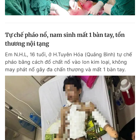
Tự chế pháo nổ, nam sinh mất 1 bàn tay, tổn
thương nội tạng
Em N.H.L, 16 tuổi, ở H.Tuyên Hóa (Quảng Bình) tự chế
pháo bằng cách đổ chất nổ vào lon kim loại, không
may phát nổ gây đa chấn thương và mất 1 bàn tay.