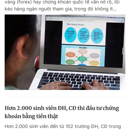
vàng (forex) hay chứng khoán quốc tế vẫn nở rộ, lôi
kéo hàng ngàn người tham gia, trong đó không ít...
Hơn 2.000 sinh viên ĐH, CĐ thi đầu tư chứng
khoán bằng tiền thật
Hơn 2.000 sinh viên đến từ 102 trường ĐH, CĐ trong