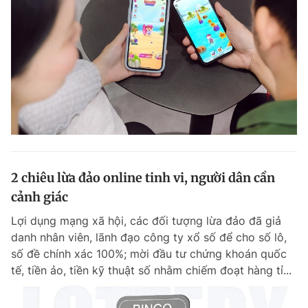
2 chiêu lừa đảo online tinh vi, người dân cần
cảnh giác
Lợi dụng mạng xã hội, các đối tượng lừa đảo đã giả
danh nhân viên, lãnh đạo công ty xổ số để cho số lô,
số đề chính xác 100%; mời đầu tư chứng khoán quốc
tế, tiền ảo, tiền kỹ thuật số nhằm chiếm đoạt hàng tỉ...