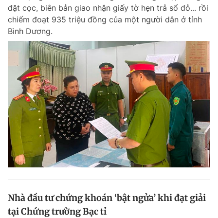
đặt cọc, biên bản giao nhận giấy tờ hẹn trả sổ đỏ... rồi
chiếm đoạt 935 triệu đồng của một người dân ở tỉnh
Bình Dương.
Nhà đầu tư chứng khoán ‘bật ngửa’ khi đạt giải
tại Chứng trường Bạc tỉ