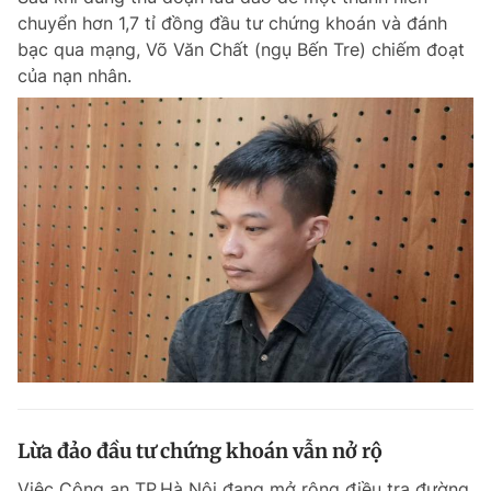
chuyển hơn 1,7 tỉ đồng đầu tư chứng khoán và đánh
bạc qua mạng, Võ Văn Chất (ngụ Bến Tre) chiếm đoạt
của nạn nhân.
Lừa đảo đầu tư chứng khoán vẫn nở rộ
Việc Công an TP.Hà Nội đang mở rộng điều tra đường