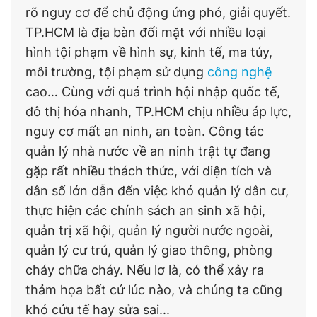
rõ nguy cơ để chủ động ứng phó, giải quyết.
TP.HCM là địa bàn đối mặt với nhiều loại
hình tội phạm về hình sự, kinh tế, ma túy,
môi trường, tội phạm sử dụng
công nghệ
cao… Cùng với quá trình hội nhập quốc tế,
đô thị hóa nhanh, TP.HCM chịu nhiều áp lực,
nguy cơ mất an ninh, an toàn. Công tác
quản lý nhà nước về an ninh trật tự đang
gặp rất nhiều thách thức, với diện tích và
dân số lớn dẫn đến việc khó quản lý dân cư,
thực hiện các chính sách an sinh xã hội,
quản trị xã hội, quản lý người nước ngoài,
quản lý cư trú, quản lý giao thông, phòng
cháy chữa cháy. Nếu lơ là, có thể xảy ra
thảm họa bất cứ lúc nào, và chúng ta cũng
khó cứu tế hay sửa sai...