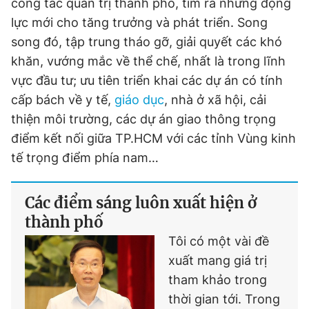
công tác quản trị thành phố, tìm ra những động
lực mới cho tăng trưởng và phát triển. Song
song đó, tập trung tháo gỡ, giải quyết các khó
khăn, vướng mắc về thể chế, nhất là trong lĩnh
vực đầu tư; ưu tiên triển khai các dự án có tính
cấp bách về y tế,
giáo dục
, nhà ở xã hội, cải
thiện môi trường, các dự án giao thông trọng
điểm kết nối giữa TP.HCM với các tỉnh Vùng kinh
tế trọng điểm phía nam…
Các điểm sáng luôn xuất hiện ở
thành phố
Tôi có một vài đề
xuất mang giá trị
tham khảo trong
thời gian tới. Trong