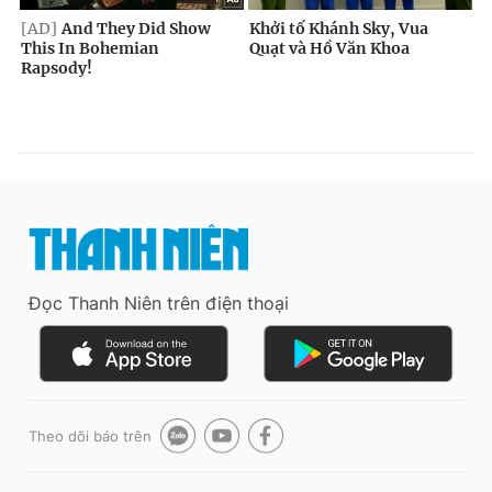
Đọc Thanh Niên trên điện thoại
Theo dõi báo trên