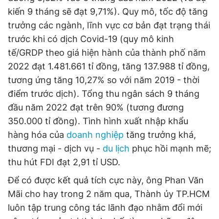
kiến 9 tháng sẽ đạt 9,71%). Quy mô, tốc độ tăng
trưởng các ngành, lĩnh vực cơ bản đạt trạng thái
trước khi có dịch Covid-19 (quy mô kinh
tế/GRDP theo giá hiện hành của thành phố năm
2022 đạt 1.481.661 tỉ đồng, tăng 137.988 tỉ đồng,
tương ứng tăng 10,27% so với năm 2019 - thời
điểm trước dịch). Tổng thu ngân sách 9 tháng
đầu năm 2022 đạt trên 90% (tương đương
350.000 tỉ đồng). Tình hình xuất nhập khẩu
hàng hóa của
doanh nghiệp
tăng trưởng khá,
thương mại - dịch vụ -
du lịch
phục hồi mạnh mẽ;
thu hút FDI đạt 2,91 tỉ USD.
Để có được kết quả tích cực này, ông Phan Văn
Mãi cho hay trong 2 năm qua, Thành ủy TP.HCM
luôn tập trung công tác lãnh đạo nhằm đổi mới