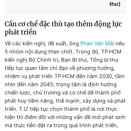
thư)
Cần cơ chế đặc thù tạo thêm động lực
phát triển
Về các kiến nghị, đề xuất, ông
Phan Văn Mãi
nêu
5 nhóm nội dung then chốt. Trong đó, TP.HCM
kiến nghị Bộ Chính trị, Ban Bí thư, Tổng bí thư
tiếp tục quan tâm chỉ đạo về phương hướng,
nhiệm vụ phát triển TP.HCM đến năm 2030, tầm
nhìn đến năm 2045; trọng tâm là định hướng
chiến lược, chủ trương và cơ chế để thành phố
phát huy tiềm năng, thế mạnh, xây dựng và phát
triển. T.Ư tiếp tục chọn thành phố là nơi thực
hiện thí điểm đối với những vấn đề mới phát sinh
mà thực tiễn đặt ra trong quá trình phát triển,