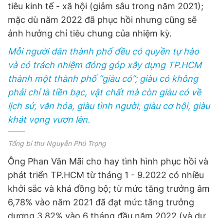
tiêu kinh tế - xã hội (giảm sâu trong năm 2021);
mặc dù năm 2022 đã phục hồi nhưng cũng sẽ
ảnh hưởng chỉ tiêu chung của nhiệm kỳ.
Mỗi người dân thành phố đều có quyền tự hào
và có trách nhiệm đóng góp xây dựng TP.HCM
thành một thành phố “giàu có”; giàu có không
phải chỉ là tiền bạc, vật chất mà còn giàu có về
lịch sử,
văn hóa
, giàu tình người, giàu cơ hội, giàu
khát vọng vươn lên.
Tổng bí thư Nguyễn Phú Trọng
Ông Phan Văn Mãi cho hay tình hình phục hồi và
phát triển TP.HCM từ tháng 1 - 9.2022 có nhiều
khởi sắc và khá đồng bộ; từ mức tăng trưởng âm
6,78% vào năm 2021 đã đạt mức tăng trưởng
dương 3,82% vào 6 tháng đầu năm 2022 (và dự