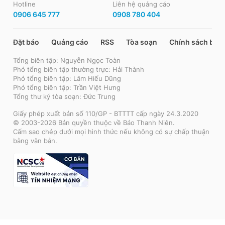
Hotline
Liên hệ quảng cáo
0906 645 777
0908 780 404
Đặt báo
Quảng cáo
RSS
Tòa soạn
Chính sách bảo
Tổng biên tập: Nguyễn Ngọc Toàn
Phó tổng biên tập thường trực: Hải Thành
Phó tổng biên tập: Lâm Hiếu Dũng
Phó tổng biên tập: Trần Việt Hưng
Tổng thư ký tòa soạn: Đức Trung
Giấy phép xuất bản số 110/GP - BTTTT cấp ngày 24.3.2020
© 2003-2026 Bản quyền thuộc về Báo Thanh Niên.
Cấm sao chép dưới mọi hình thức nếu không có sự chấp thuận
bằng văn bản.