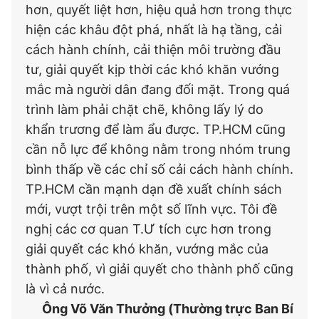
hơn, quyết liệt hơn, hiệu quả hơn trong thực
hiện các khâu đột phá, nhất là hạ tầng, cải
cách hành chính, cải thiện môi trường đầu
tư, giải quyết kịp thời các khó khăn vướng
mắc mà người dân đang đối mặt. Trong quá
trình làm phải chặt chẽ, không lấy lý do
khẩn trương để làm ẩu được. TP.HCM cũng
cần nỗ lực để không nằm trong nhóm trung
bình thấp về các chỉ số cải cách hành chính.
TP.HCM cần mạnh dạn đề xuất chính sách
mới, vượt trội trên một số lĩnh vực. Tôi đề
nghị các cơ quan T.Ư tích cực hơn trong
giải quyết các khó khăn, vướng mắc của
thành phố, vì giải quyết cho thành phố cũng
là vì cả nước.
Ông Võ Văn Thưởng (Thường trực Ban Bí