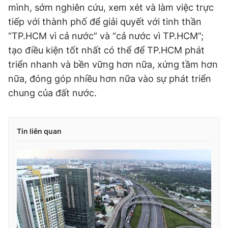
mình, sớm nghiên cứu, xem xét và làm việc trực
tiếp với thành phố để giải quyết với tinh thần
“TP.HCM vì cả nước” và “cả nước vì TP.HCM”;
tạo điều kiện tốt nhất có thể để TP.HCM phát
triển nhanh và bền vững hơn nữa, xứng tầm hơn
nữa, đóng góp nhiều hơn nữa vào sự phát triển
chung của đất nước.
Tin liên quan