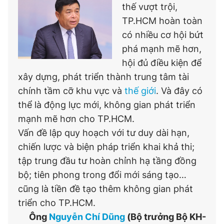
thế vượt trội,
TP.HCM hoàn toàn
có nhiều cơ hội bứt
phá mạnh mẽ hơn,
hội đủ điều kiện để
xây dựng, phát triển thành trung tâm tài
chính tầm cỡ khu vực và
thế giới
. Và đây có
thể là động lực mới, không gian phát triển
mạnh mẽ hơn cho TP.HCM.
Vấn đề lập quy hoạch với tư duy dài hạn,
chiến lược và biện pháp triển khai khả thi;
tập trung đầu tư hoàn chỉnh hạ tầng đồng
bộ; tiên phong trong đổi mới sáng tạo…
cũng là tiền đề tạo thêm không gian phát
triển cho TP.HCM.
Ông
Nguyễn Chí Dũng
(Bộ trưởng Bộ KH-