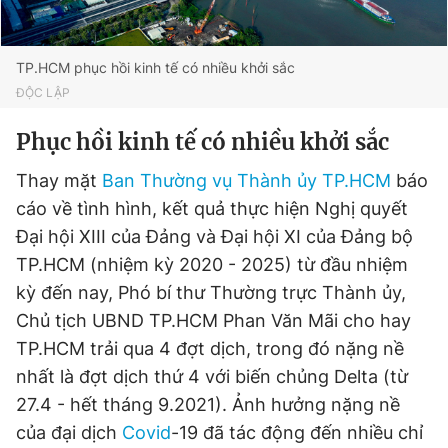
TP.HCM phục hồi kinh tế có nhiều khởi sắc
ĐỘC LẬP
Phục hồi kinh tế có nhiều khởi sắc
Thay mặt
Ban Thường vụ Thành ủy TP.HCM
báo
cáo về tình hình, kết quả thực hiện Nghị quyết
Đại hội XIII của Đảng và Đại hội XI của Đảng bộ
TP.HCM (nhiệm kỳ 2020 - 2025) từ đầu nhiệm
kỳ đến nay, Phó bí thư Thường trực Thành ủy,
Chủ tịch UBND TP.HCM Phan Văn Mãi cho hay
TP.HCM trải qua 4 đợt dịch, trong đó nặng nề
nhất là đợt dịch thứ 4 với biến chủng Delta (từ
27.4 - hết tháng 9.2021). Ảnh hưởng nặng nề
của đại dịch
Covid
-19 đã tác động đến nhiều chỉ