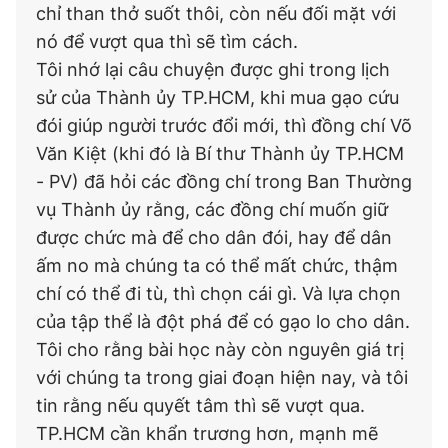
chỉ than thở suốt thôi, còn nếu đối mặt với
nó để vượt qua thì sẽ tìm cách.
Tôi nhớ lại câu chuyện được ghi trong lịch
sử của Thành ủy TP.HCM, khi mua gạo cứu
đói giúp người trước đổi mới, thì đồng chí Võ
Văn Kiệt (khi đó là Bí thư Thành ủy TP.HCM
- PV) đã hỏi các đồng chí trong Ban Thường
vụ Thành ủy rằng, các đồng chí muốn giữ
được chức mà để cho dân đói, hay để dân
ấm no mà chúng ta có thể mất chức, thậm
chí có thể đi tù, thì chọn cái gì. Và lựa chọn
của tập thể là đột phá để có gạo lo cho dân.
Tôi cho rằng bài học này còn nguyên giá trị
với chúng ta trong giai đoạn hiện nay, và tôi
tin rằng nếu quyết tâm thì sẽ vượt qua.
TP.HCM cần khẩn trương hơn, mạnh mẽ