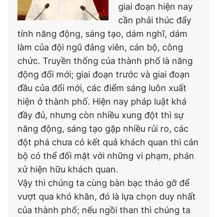
giai đoạn hiện nay
cần phải thúc đẩy
tính năng động, sáng tạo, dám nghĩ, dám
làm của đội ngũ đảng viên, cán bộ, công
chức. Truyền thống của thành phố là năng
động đổi mới; giai đoạn trước và giai đoạn
đầu của đổi mới, các điểm sáng luôn xuất
hiện ở thành phố. Hiện nay pháp luật khá
đầy đủ, nhưng còn nhiều xung đột thì sự
năng động, sáng tạo gặp nhiều rủi ro, các
đột phá chưa có kết quả khách quan thì cán
bộ có thể đối mặt với những vi phạm, phán
xử hiện hữu khách quan.
Vậy thì chúng ta cùng bàn bạc tháo gỡ để
vượt qua khó khăn, đó là lựa chọn duy nhất
của thành phố; nếu ngồi than thì chúng ta