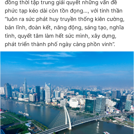
đồng thời tập trung giải quyết những vấn đề
phức tạp kéo dài còn tồn đọng…, với tinh thần
“luôn ra sức phát huy truyền thống kiên cường,
bản lĩnh, đoàn kết, năng động, sáng tạo, nghĩa
tình, quyết tâm làm hết sức mình, xây dựng,
phát triển thành phố ngày càng phồn vinh”.