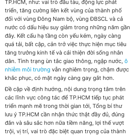
TP.HCM, như: vai trò đầu tàu, động lực phát
triển, tăng cường liên kết vùng của thành phố
đối với vùng Đông Nam bộ, vùng ĐBSCL và cả
nước có dấu hiệu suy giảm trong những năm gần
đây. Kết cấu hạ tầng còn yếu kém, ngày càng
quá tải, bất cập, cản trở việc thực hiện mục tiêu
tăng trưởng kinh tế và cải thiện đời sống nhân
dân. Tình trạng ùn tắc giao thông, ngập nước,
ô
nhiễm môi trường
vẫn nghiêm trọng, chậm được
khắc phục, có mặt ngày càng gay gắt hơn.
Đề cập về định hướng, nội dung trọng tâm trên
các lĩnh vực công tác để TP.HCM tiếp tục phát
triển mạnh mẽ trong thời gian tới, Tổng bí thư
lưu ý TP.HCM cần nhận thức thật đầy đủ, đúng
đắn và sâu sắc hơn nữa tiềm năng, lợi thế vượt
trội, vị trí, vai trò đặc biệt quan trọng của thành