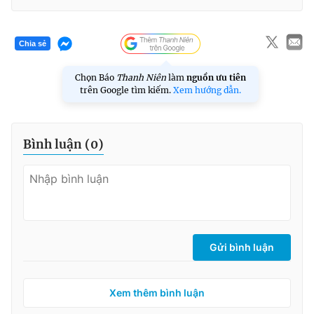
Chia sẻ
Chọn Báo
Thanh Niên
làm
nguồn ưu tiên
trên Google tìm kiếm.
Xem hướng dẫn.
Bình luận (
0
)
Gửi bình luận
Xem thêm bình luận