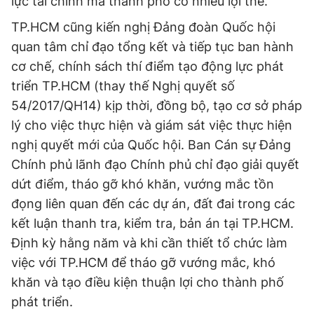
lực tài chính mà thành phố có nhiều lợi thế.
TP.HCM cũng kiến nghị Đảng đoàn Quốc hội
quan tâm chỉ đạo tổng kết và tiếp tục ban hành
cơ chế, chính sách thí điểm tạo động lực phát
triển TP.HCM (thay thế Nghị quyết số
54/2017/QH14) kịp thời, đồng bộ, tạo cơ sở pháp
lý cho việc thực hiện và giám sát việc thực hiện
nghị quyết mới của Quốc hội. Ban Cán sự Đảng
Chính phủ lãnh đạo Chính phủ chỉ đạo giải quyết
dứt điểm, tháo gỡ khó khăn, vướng mắc tồn
đọng liên quan đến các dự án, đất đai trong các
kết luận thanh tra, kiểm tra, bản án tại TP.HCM.
Định kỳ hằng năm và khi cần thiết tổ chức làm
việc với TP.HCM để tháo gỡ vướng mắc, khó
khăn và tạo điều kiện thuận lợi cho thành phố
phát triển.