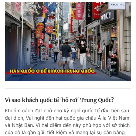
Vì sao khách quốc tế 'bỏ rơi' Trung Quốc?
Khi tìm cách đặt chỗ cho kỳ nghỉ quốc tế đầu tiên sau
đại dịch, Val nghĩ đến hai quốc gia châu Á là Việt Nam
và Nhật Bản. Vì hai điểm đến này phù hợp với sở thích
của cô là gần gũi, tiết kiệm và mang lại sự cân bằng