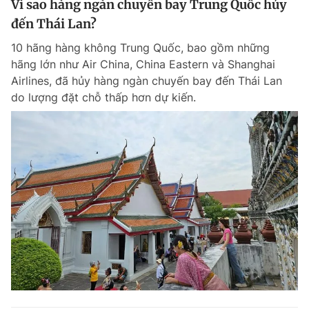
Vì sao hàng ngàn chuyến bay Trung Quốc hủy
đến Thái Lan?
10 hãng hàng không Trung Quốc, bao gồm những
hãng lớn như Air China, China Eastern và Shanghai
Airlines, đã hủy hàng ngàn chuyến bay đến Thái Lan
do lượng đặt chỗ thấp hơn dự kiến.