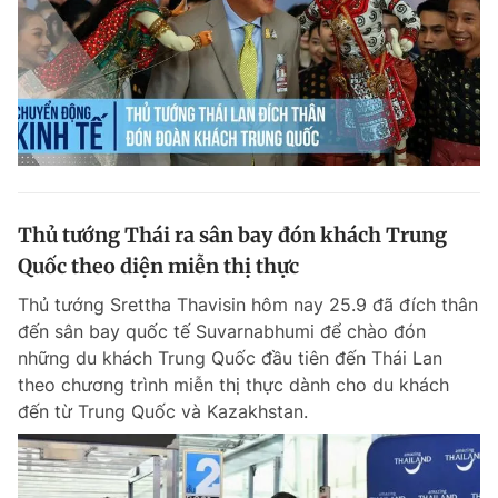
Thủ tướng Thái ra sân bay đón khách Trung
Quốc theo diện miễn thị thực
Thủ tướng Srettha Thavisin hôm nay 25.9 đã đích thân
đến sân bay quốc tế Suvarnabhumi để chào đón
những du khách Trung Quốc đầu tiên đến Thái Lan
theo chương trình miễn thị thực dành cho du khách
đến từ Trung Quốc và Kazakhstan.