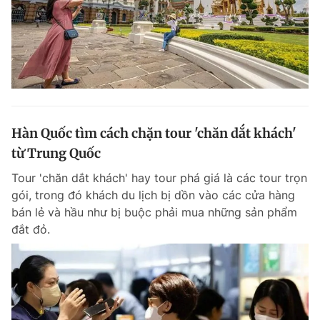
Hàn Quốc tìm cách chặn tour 'chăn dắt khách'
từ Trung Quốc
Tour 'chăn dắt khách' hay tour phá giá là các tour trọn
gói, trong đó khách du lịch bị dồn vào các cửa hàng
bán lẻ và hầu như bị buộc phải mua những sản phẩm
đắt đỏ.