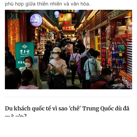
phù hợp giữa thiên nhiên và văn hóa.
Du khách quốc tế vì sao 'chê' Trung Quốc dù đã
mở cửa?
Jay Li, hướng dẫn viên du lịch ở Bắc Kinh, cho biết:
Nếu bạn đến Tử Cấm Thành vào những ngày này và