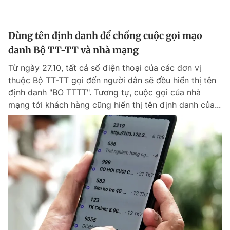
Dùng tên định danh để chống cuộc gọi mạo
danh Bộ TT-TT và nhà mạng
Từ ngày 27.10, tất cả số điện thoại của các đơn vị
thuộc Bộ TT-TT gọi đến người dân sẽ đều hiển thị tên
định danh "BO TTTT". Tương tự, cuộc gọi của nhà
mạng tới khách hàng cũng hiển thị tên định danh của...