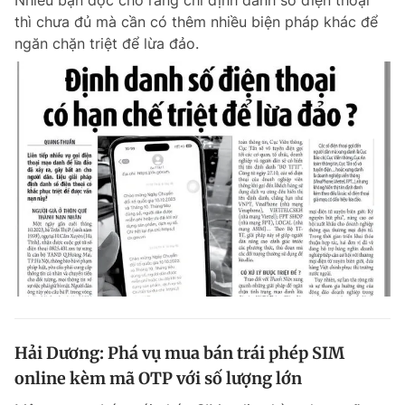
Nhiều bạn đọc cho rằng chỉ định danh số điện thoại
thì chưa đủ mà cần có thêm nhiều biện pháp khác để
ngăn chặn triệt để lừa đảo.
Hải Dương: Phá vụ mua bán trái phép SIM
online kèm mã OTP với số lượng lớn