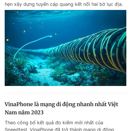
hẹn xây dựng tuyến cáp quang kết nối hai bờ lục địa.
VinaPhone là mạng di động nhanh nhất Việt
Nam năm 2023
Theo công bố kết quả đo kiểm mới nhất của
Speedtest, VinaPhone đã trở thành mạng di động