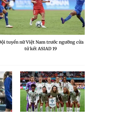
Đội tuyển nữ Việt Nam trước ngưỡng cửa
tứ kết ASIAD 19