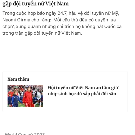
gặp đội tuyển nữ Việt Nam
Trong cuộc họp báo ngày 24.7, hậu vệ đội tuyển nữ Mỹ,
Naomi Girma cho rằng: 'Mỗi cầu thủ đều có quyền lựa
chọn', xung quanh những chỉ trích họ không hát Quốc ca
trong trận gặp đội tuyển nữ Việt Nam.
Xem thêm
Đội tuyển nữ Việt Nam an tâm giữ
nhịp sinh học dù sắp phải đổi sân
World Cup nữ 2023