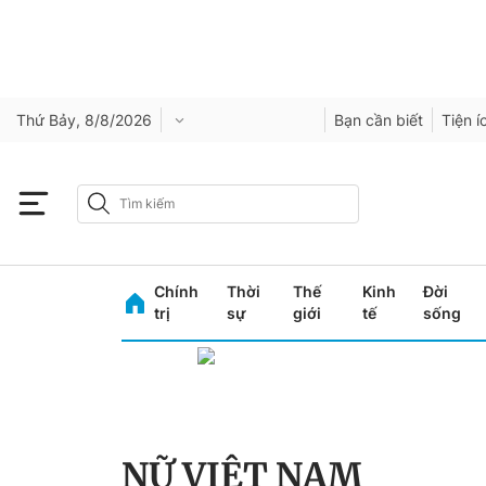
Thứ Bảy, 8/8/2026
Bạn cần biết
Tiện í
Chính
Thời
Thế
Kinh
Đời
trị
sự
giới
tế
sống
NỮ VIỆT NAM