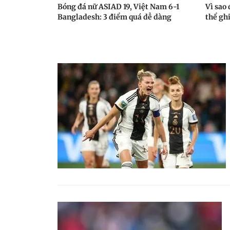
Bóng đá nữ ASIAD 19, Việt Nam 6-1
Vì sao
Bangladesh: 3 điểm quá dễ dàng
thể gh