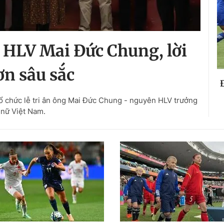
ân HLV Mai Đức Chung, lời
n sâu sắc
tổ chức lễ tri ân ông Mai Đức Chung - nguyên HLV trưởng
 nữ Việt Nam.