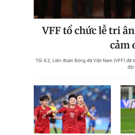
VFF tổ chức lễ tri 
cảm ơ
Tối 4.2, Liên đoàn Bóng đá Việt Nam (VFF) đã 
đội