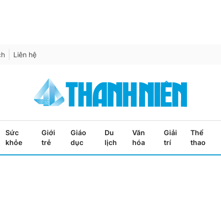
ch
Liên hệ
Sức
Giới
Giáo
Du
Văn
Giải
Thể
khỏe
trẻ
dục
lịch
hóa
trí
thao