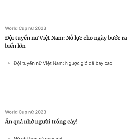
World Cup nữ 2023
Đội tuyển nữ Việt Nam: Nỗ lực cho ngày bước ra
biển lớn
Đội tuyển nữ Việt Nam: Ngược gió để bay cao
World Cup nữ 2023
Ăn quả nhớ người trồng cây!
Nữ nhi hơn cả nam nhi!