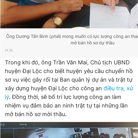
Ông Dương Tấn Bình (
phải
) mong muốn có lực lượng công an tha
mở bán hồ sơ dự thầu
H.N
Trong khi đó, ông Trần Văn Mai, Chủ tịch UBND
huyện Đại Lộc cho biết huyện yêu cầu chuyển hồ
sơ vụ việc gây rối tại Ban quản lý dự án và trật tự
xây dựng huyện Đại Lộc cho công an
điều tra, xử
lý
. Đồng thời, sẽ bố trí lực lượng công an làm
nhiệm vụ đảm bảo an ninh trật tự tại những lần
mở bán hồ sơ mời thầu.