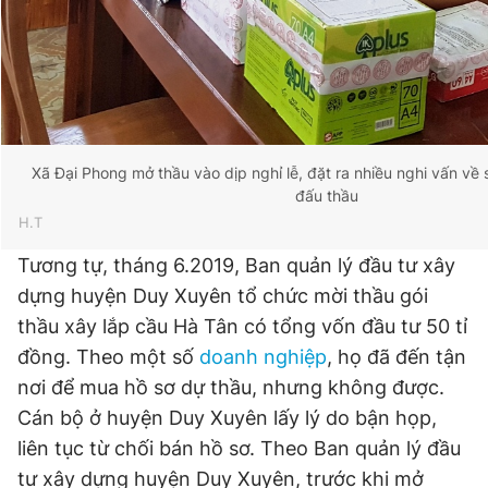
Xã Đại Phong mở thầu vào dịp nghỉ lễ, đặt ra nhiều nghi vấn về
đấu thầu
H.T
Tương tự, tháng 6.2019, Ban quản lý đầu tư xây
dựng huyện Duy Xuyên tổ chức mời thầu gói
thầu xây lắp cầu Hà Tân có tổng vốn đầu tư 50 tỉ
đồng. Theo một số
doanh nghiệp
, họ đã đến tận
nơi để mua hồ sơ dự thầu, nhưng không được.
Cán bộ ở huyện Duy Xuyên lấy lý do bận họp,
liên tục từ chối bán hồ sơ. Theo Ban quản lý đầu
tư xây dựng huyện Duy Xuyên, trước khi mở