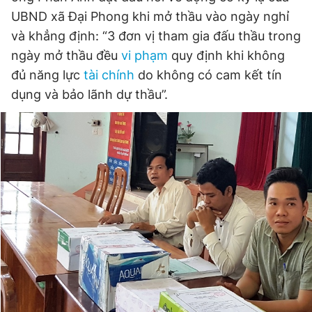
Giấy phép xuất bản số 110/GP - BTTTT cấp ngày 24.3.2020
UBND xã Đại Phong khi mở thầu vào ngày nghỉ
© 2003-2026 Bản quyền thuộc về Báo Thanh Niên. Cấm sao
và khẳng định: “3 đơn vị tham gia đấu thầu trong
chép dưới mọi hình thức nếu không có sự chấp thuận bằng văn
bản. Phát triển bởi ePi Technologies, JSC.
ngày mở thầu đều
vi phạm
quy định khi không
đủ năng lực
tài chính
do không có cam kết tín
dụng và bảo lãnh dự thầu”.