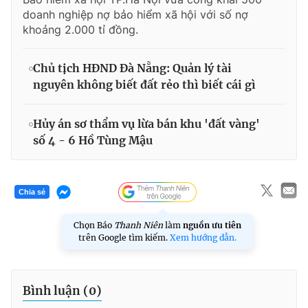
doanh nghiệp nợ bảo hiểm xã hội với số nợ
khoảng 2.000 tỉ đồng.
Chủ tịch HĐND Đà Nẵng: Quản lý tài
nguyên không biết đất rẻo thì biết cái gì
Hủy án sơ thẩm vụ lừa bán khu 'đất vàng'
số 4 - 6 Hồ Tùng Mậu
Chia sẻ
Chọn Báo
Thanh Niên
làm
nguồn ưu tiên
trên Google tìm kiếm.
Xem hướng dẫn.
Bình luận (
0
)