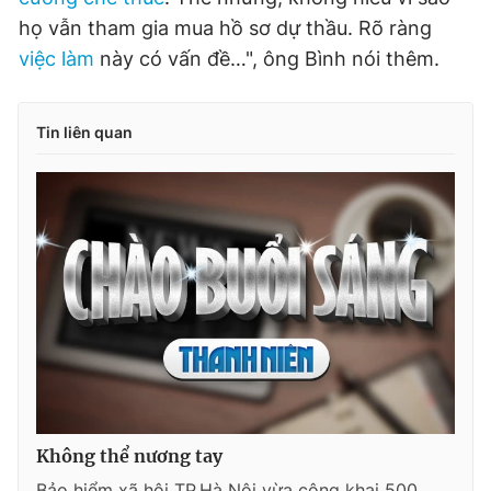
họ vẫn tham gia mua hồ sơ dự thầu. Rõ ràng
việc làm
này có vấn đề…", ông Bình nói thêm.
Tin liên quan
Không thể nương tay
Bảo hiểm xã hội TP.Hà Nội vừa công khai 500