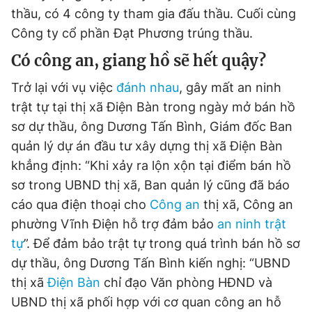
thầu, có 4 công ty tham gia đấu thầu. Cuối cùng
Công ty cổ phần Đạt Phương trúng thầu.
Có công an, giang hồ sẽ hết quậy?
Trở lại với vụ việc
đánh nhau
, gây mất an ninh
trật tự tại thị xã Điện Bàn trong ngày mở bán hồ
sơ dự thầu, ông Dương Tấn Bình, Giám đốc Ban
quản lý dự án đầu tư xây dựng thị xã Điện Bàn
khẳng định: “Khi xảy ra lộn xộn tại điểm bán hồ
sơ trong UBND thị xã, Ban quản lý cũng đã báo
cáo qua điện thoại cho
Công an
thị xã, Công an
phường Vĩnh Điện hỗ trợ đảm bảo
an ninh trật
tự
”. Để đảm bảo trật tự trong quá trình bán hồ sơ
dự thầu, ông Dương Tấn Bình kiến nghị: “UBND
thị xã
Điện Bàn
chỉ đạo Văn phòng HĐND và
UBND thị xã phối hợp với cơ quan công an hỗ