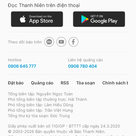
Đọc Thanh Niên trên điện thoại
Theo dõi báo trên
Hotline
Liên hệ quảng cáo
0906 645 777
0908 780 404
Đặt báo
Quảng cáo
RSS
Tòa soạn
Chính sách bảo
Tổng biên tập: Nguyễn Ngọc Toàn
Phó tổng biên tập thường trực: Hải Thành
Phó tổng biên tập: Lâm Hiếu Dũng
Phó tổng biên tập: Trần Việt Hưng
Tổng thư ký tòa soạn: Đức Trung
Giấy phép xuất bản số 110/GP - BTTTT cấp ngày 24.3.2020
© 2003-2026 Bản quyền thuộc về Báo Thanh Niên.