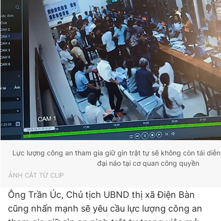
Lực lượng công an tham gia giữ gìn trật tự sẽ không còn tái diễn
đại náo tại cơ quan công quyền
ẢNH CẮT TỪ CLIP
Ông Trần Úc, Chủ tịch UBND thị xã Điện Bàn
cũng nhấn mạnh sẽ yêu cầu lực lượng công an