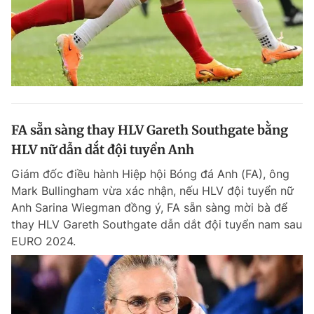
FA sẵn sàng thay HLV Gareth Southgate bằng
HLV nữ dẫn dắt đội tuyển Anh
Giám đốc điều hành Hiệp hội Bóng đá Anh (FA), ông
Mark Bullingham vừa xác nhận, nếu HLV đội tuyển nữ
Anh Sarina Wiegman đồng ý, FA sẵn sàng mời bà để
thay HLV Gareth Southgate dẫn dắt đội tuyển nam sau
EURO 2024.