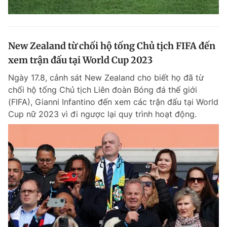
New Zealand từ chối hộ tống Chủ tịch FIFA đến
xem trận đấu tại World Cup 2023
Ngày 17.8, cảnh sát New Zealand cho biết họ đã từ
chối hộ tống Chủ tịch Liên đoàn Bóng đá thế giới
(FIFA), Gianni Infantino đến xem các trận đấu tại World
Cup nữ 2023 vì đi ngược lại quy trình hoạt động.