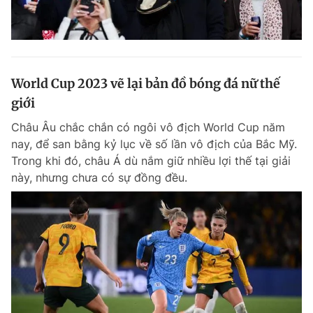
World Cup 2023 vẽ lại bản đồ bóng đá nữ thế
giới
Châu Âu chắc chắn có ngôi vô địch World Cup năm
nay, để san bằng kỷ lục về số lần vô địch của Bắc Mỹ.
Trong khi đó, châu Á dù nắm giữ nhiều lợi thế tại giải
này, nhưng chưa có sự đồng đều.