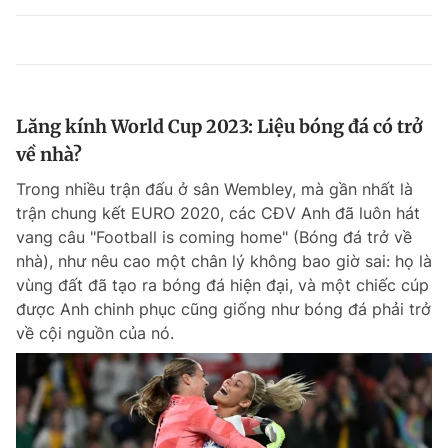
Lăng kính World Cup 2023: Liệu bóng đá có trở
về nhà?
Trong nhiều trận đấu ở sân Wembley, mà gần nhất là
trận chung kết EURO 2020, các CĐV Anh đã luôn hát
vang câu "Football is coming home" (Bóng đá trở về
nhà), như nêu cao một chân lý không bao giờ sai: họ là
vùng đất đã tạo ra bóng đá hiện đại, và một chiếc cúp
được Anh chinh phục cũng giống như bóng đá phải trở
về cội nguồn của nó.