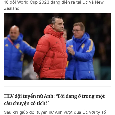
16 đội World Cup 2023 đang diễn ra tại Úc và New
Zealand.
HLV đội tuyển nữ Anh: ‘Tôi đang ở trong một
câu chuyện cổ tích?'
Sau khi giúp đội tuyển nữ Anh vượt qua Úc với tỷ số