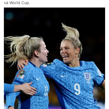
và World Cup.