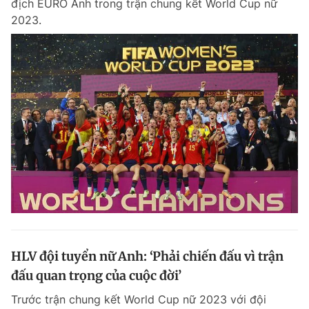
địch EURO Anh trong trận chung kết World Cup nữ
2023.
HLV đội tuyển nữ Anh: ‘Phải chiến đấu vì trận
đấu quan trọng của cuộc đời’
Trước trận chung kết World Cup nữ 2023 với đội