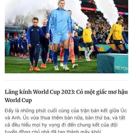
Lăng kính World Cup 2023: Có một giấc mơ hậu
World Cup
Đấy là những phút cuối cùng của trận bán kết giữa Úc
và Anh. Úc vừa thua thêm bàn nữa, bàn thứ ba, và tất
cả đều hiểu mọi hy vọng đi đến chung kết của đội
tuyển đồng chủ nhà đã tan thành mây khói.