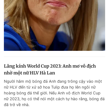
Lăng kính World Cup 2023: Anh mơ vô địch
nhờ một nữ HLV Hà Lan
Người hâm mộ bóng đá Anh đang trông cậy vào một
nữ HLV đến từ xứ sở hoa Tulip đưa họ lên ngôi nữ
hoàng bóng đá thế giới. Nếu Anh vô địch World Cup
nữ 2023, họ có thể nói một cách tự hào rằng, bóng đá
đã trở về nhà.