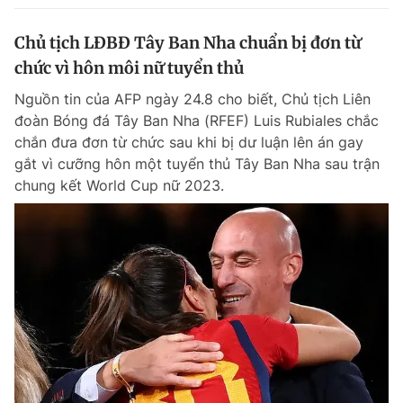
Giấy phép xuất bản số 110/GP - BTTTT cấp ngày 24.3.2020
© 2003-2026 Bản quyền thuộc về Báo Thanh Niên. Cấm sao chép
Chủ tịch LĐBĐ Tây Ban Nha chuẩn bị đơn từ
dưới mọi hình thức nếu không có sự chấp thuận bằng văn bản.
chức vì hôn môi nữ tuyển thủ
Phát triển bởi ePi Technologies, JSC.
Nguồn tin của AFP ngày 24.8 cho biết, Chủ tịch Liên
đoàn Bóng đá Tây Ban Nha (RFEF) Luis Rubiales chắc
chắn đưa đơn từ chức sau khi bị dư luận lên án gay
gắt vì cưỡng hôn một tuyển thủ Tây Ban Nha sau trận
chung kết World Cup nữ 2023.