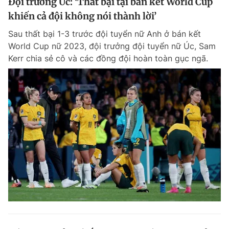
Đội trưởng Úc: ‘Thất bại tại bán kết World Cup
khiến cả đội không nói thành lời’
Sau thất bại 1-3 trước đội tuyển nữ Anh ở bán kết
World Cup nữ 2023, đội trưởng đội tuyển nữ Úc, Sam
Kerr chia sẻ cô và các đồng đội hoàn toàn gục ngã.