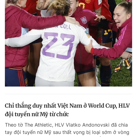
Chỉ thắng duy nhất Việt Nam ở World Cup, HLV
đội tuyển nữ Mỹ từ chức
Theo tờ The Athletic, HLV Vlatko Andonovski đã chia
tay đội tuyển nữ Mỹ sau thất vọng bị loại sớm ở vòng