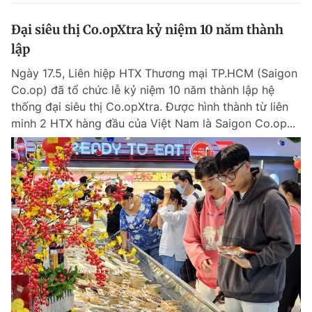
Đại siêu thị Co.opXtra kỷ niệm 10 năm thành
lập
Ngày 17.5, Liên hiệp HTX Thương mại TP.HCM (Saigon
Co.op) đã tổ chức lễ kỷ niệm 10 năm thành lập hệ
thống đại siêu thị Co.opXtra. Được hình thành từ liên
minh 2 HTX hàng đầu của Việt Nam là Saigon Co.op...