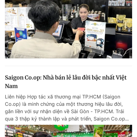
Saigon Co.op: Nhà bán lẻ lâu đời bậc nhất Việt
Nam
Liên hiệp Hợp tác xã thương mại TP.HCM (Saigon
Co.op) là minh chứng của một thương hiệu lâu đời,
gắn liền với sự nhận diện về Sài Gòn - TP.HCM. Trải
qua 3 thập kỷ thành lập và phát triển, Saigon Co.op...