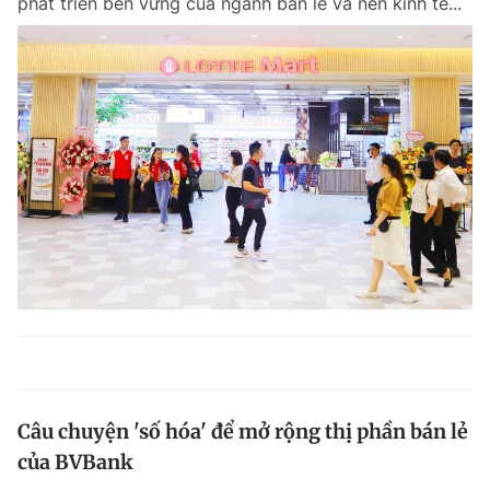
phát triển bền vững của ngành bán lẻ và nền kinh tế...
Câu chuyện 'số hóa' để mở rộng thị phần bán lẻ
của BVBank