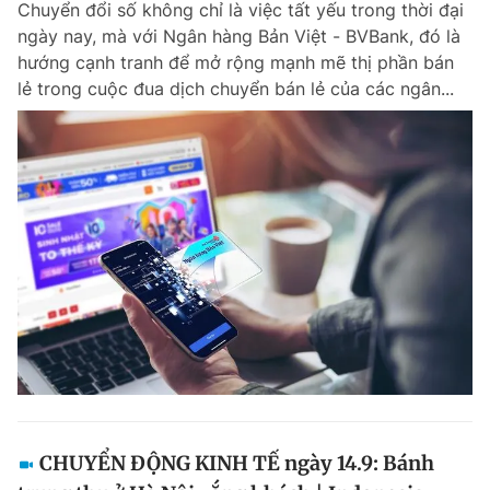
Chuyển đổi số không chỉ là việc tất yếu trong thời đại
ngày nay, mà với Ngân hàng Bản Việt - BVBank, đó là
hướng cạnh tranh để mở rộng mạnh mẽ thị phần bán
lẻ trong cuộc đua dịch chuyển bán lẻ của các ngân...
CHUYỂN ĐỘNG KINH TẾ ngày 14.9: Bánh