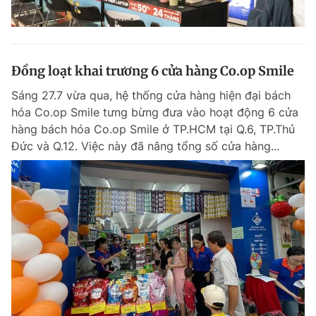
Đồng loạt khai trương 6 cửa hàng Co.op Smile
Sáng 27.7 vừa qua, hệ thống cửa hàng hiện đại bách
hóa Co.op Smile tưng bừng đưa vào hoạt động 6 cửa
hàng bách hóa Co.op Smile ở TP.HCM tại Q.6, TP.Thủ
Đức và Q.12. Việc này đã nâng tổng số cửa hàng...