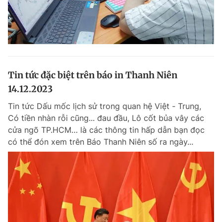
Tin tức đặc biệt trên báo in Thanh Niên
14.12.2023
Tin tức Dấu mốc lịch sử trong quan hệ Việt - Trung,
Có tiền nhàn rỗi cũng... đau đầu, Lô cốt bủa vây các
cửa ngõ TP.HCM… là các thông tin hấp dẫn bạn đọc
có thể đón xem trên Báo Thanh Niên số ra ngày...