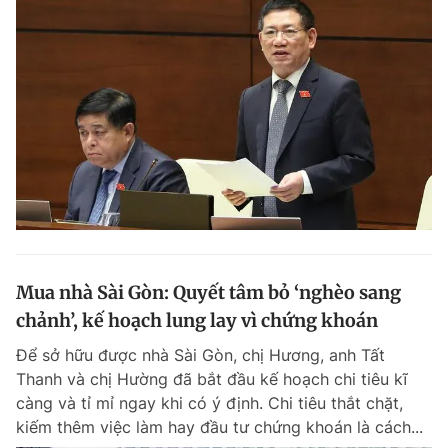
Mua nhà Sài Gòn: Quyết tâm bỏ ‘nghèo sang
chảnh’, kế hoạch lung lay vì chứng khoán
Để sở hữu được nhà Sài Gòn, chị Hương, anh Tất
Thanh và chị Hường đã bắt đầu kế hoạch chi tiêu kĩ
càng và tỉ mỉ ngay khi có ý định. Chi tiêu thắt chặt,
kiếm thêm việc làm hay đầu tư chứng khoán là cách...