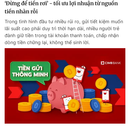
‘Đừng để tiền rơi’ - tối ưu lợi nhuận từ nguồn
tiền nhàn rỗi
Trong tình hình đầu tư nhiều rủi ro, gửi tiết kiệm muốn
lãi suất cao phải duy trì thời hạn dài, nhiều người trẻ
đành giữ tiền trong tài khoản thanh toán, chấp nhận
dòng tiền chững lại, không thể sinh lời.