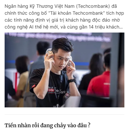
Ngân hàng Kỹ Thương Việt Nam (Techcombank) đã
chính thức công bố “Tài khoản Techcombank” tích hợp
các tính năng định vị giá trị khách hàng độc đáo nhờ
công nghệ AI thế hệ mới, và cùng gần 14 triệu khách...
Tiền nhàn rỗi đang chảy vào đâu ?