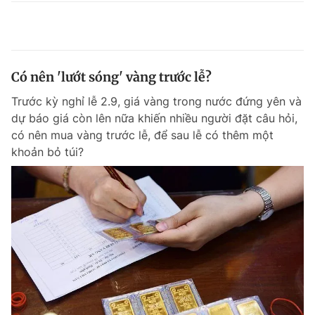
Có nên 'lướt sóng' vàng trước lễ?
Trước kỳ nghỉ lễ 2.9, giá vàng trong nước đứng yên và
dự báo giá còn lên nữa khiến nhiều người đặt câu hỏi,
có nên mua vàng trước lễ, để sau lễ có thêm một
khoản bỏ túi?