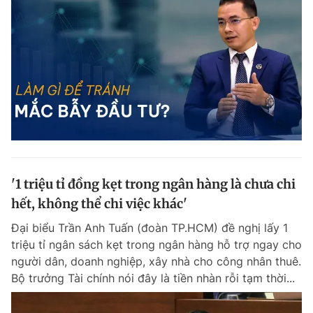
'1 triệu tỉ đồng kẹt trong ngân hàng là chưa chi
hết, không thể chi việc khác'
Đại biểu Trần Anh Tuấn (đoàn TP.HCM) đề nghị lấy 1
triệu tỉ ngân sách kẹt trong ngân hàng hỗ trợ ngay cho
người dân, doanh nghiệp, xây nhà cho công nhân thuê.
Bộ trưởng Tài chính nói đây là tiền nhàn rỗi tạm thời...