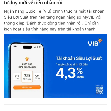
tư duy mới về tiền nhàn rỗi
Ngân hàng Quốc Tế (VIB) chính thức ra mắt tài khoản
Siêu Lợi Suất trên nền tảng ngân hàng số MyVIB với
thông điệp 'Đánh thức dòng tiền nhàn rỗi'. Chỉ cần
kích hoạt siêu tính năng này trên tài khoản thanh...