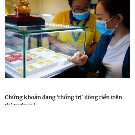
Chứng khoán đang 'thống trị' dòng tiền trên
thị trường ?
Có 100 - 200 triệu đồng, đầu tư vào đâu sinh lời nhiều
nhất có lẽ là câu hỏi của nhiều người trong bối cảnh
dịch Covid-19 đang diễn biến phức tạp hiện nay.