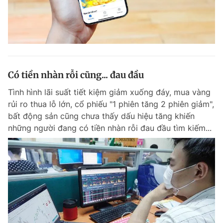
Có tiền nhàn rỗi cũng... đau đầu
Tình hình lãi suất tiết kiệm giảm xuống đáy, mua vàng
rủi ro thua lỗ lớn, cổ phiếu "1 phiên tăng 2 phiên giảm",
bất động sản cũng chưa thấy dấu hiệu tăng khiến
những người đang có tiền nhàn rỗi đau đầu tìm kiếm...