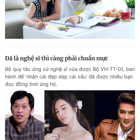
Đã là nghệ sĩ thì càng phải chuẩn mực
Bộ quy tắc ứng xử nghệ sĩ vừa được Bộ VH-TT-DL ban
hành để 'nhân cái đẹp dẹp cái xấu' đã được nhiều bạn
đọc đồng tình ủng hộ.