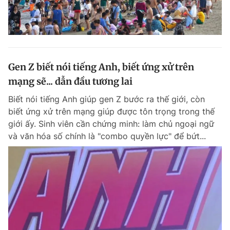
Gen Z biết nói tiếng Anh, biết ứng xử trên
mạng sẽ... dẫn đầu tương lai
Biết nói tiếng Anh giúp gen Z bước ra thế giới, còn
biết ứng xử trên mạng giúp được tôn trọng trong thế
giới ấy. Sinh viên cần chứng minh: làm chủ ngoại ngữ
và văn hóa số chính là "combo quyền lực" để bứt...