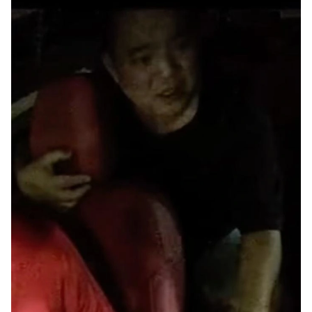
Giấy phép xuất bản số 110/GP - BTTTT cấp ngày 24.3.2020
© 2003-2026 Bản quyền thuộc về Báo Thanh Niên. Cấm sao chép
dưới mọi hình thức nếu không có sự chấp thuận bằng văn bản.
Phát triển bởi ePi Technologies, JSC.