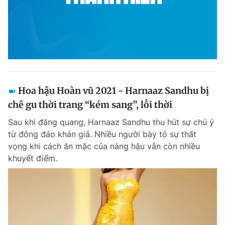
Hoa hậu Hoàn vũ 2021 - Harnaaz Sandhu bị
chê gu thời trang “kém sang”, lỗi thời
Sau khi đăng quang, Harnaaz Sandhu thu hút sự chú ý
từ đông đảo khán giả. Nhiều người bày tỏ sự thất
vọng khi cách ăn mặc của nàng hậu vẫn còn nhiều
khuyết điểm.