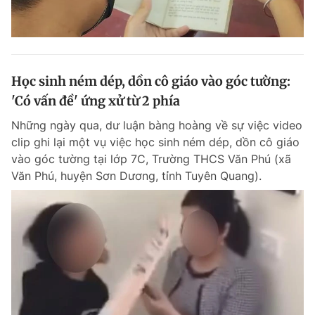
Học sinh ném dép, dồn cô giáo vào góc tường:
'Có vấn đề' ứng xử từ 2 phía
Những ngày qua, dư luận bàng hoàng về sự việc video
clip ghi lại một vụ việc học sinh ném dép, dồn cô giáo
vào góc tường tại lớp 7C, Trường THCS Văn Phú (xã
Văn Phú, huyện Sơn Dương, tỉnh Tuyên Quang).