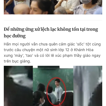
Để những ứng xử lệch lạc không tồn tại trong
học đường
Hẳn mọi người vẫn chưa quên cảm giác 'sốc' tột cùng
trước câu chuyện một nữ sinh lớp 12 ở Khánh Hòa
xưng 'mày', 'tao' và có lời lẽ xúc phạm thầy giáo ngay
trên bục giảng.