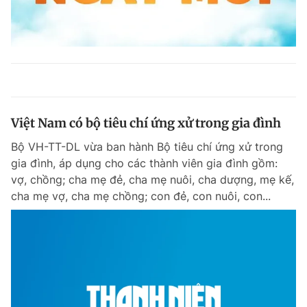
Việt Nam có bộ tiêu chí ứng xử trong gia đình
Bộ VH-TT-DL vừa ban hành Bộ tiêu chí ứng xử trong
gia đình, áp dụng cho các thành viên gia đình gồm:
vợ, chồng; cha mẹ đẻ, cha mẹ nuôi, cha dượng, mẹ kế,
cha mẹ vợ, cha mẹ chồng; con đẻ, con nuôi, con...