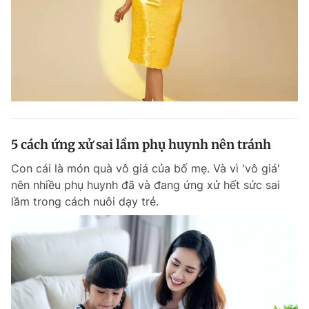
5 cách ứng xử sai lầm phụ huynh nên tránh
Con cái là món quà vô giá của bố mẹ. Và vì 'vô giá'
nên nhiều phụ huynh đã và đang ứng xử hết sức sai
lầm trong cách nuôi dạy trẻ.