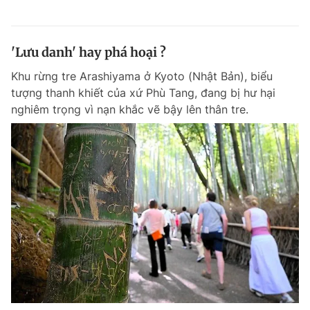
'Lưu danh' hay phá hoại ?
Khu rừng tre Arashiyama ở Kyoto (Nhật Bản), biểu
tượng thanh khiết của xứ Phù Tang, đang bị hư hại
nghiêm trọng vì nạn khắc vẽ bậy lên thân tre.