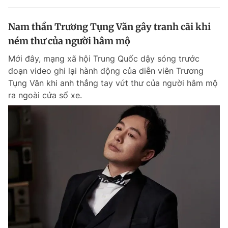
Nam thần Trương Tụng Văn gây tranh cãi khi
ném thư của người hâm mộ
Mới đây, mạng xã hội Trung Quốc dậy sóng trước
đoạn video ghi lại hành động của diễn viên Trương
Tụng Văn khi anh thẳng tay vứt thư của người hâm mộ
ra ngoài cửa sổ xe.