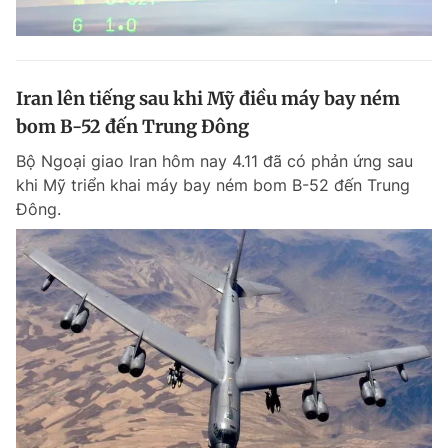
Iran lên tiếng sau khi Mỹ điều máy bay ném
bom B-52 đến Trung Đông
Bộ Ngoại giao Iran hôm nay 4.11 đã có phản ứng sau
khi Mỹ triển khai máy bay ném bom B-52 đến Trung
Đông.