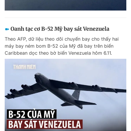
Oanh tạc cơ B-52 Mỹ bay sát Venezuela
Theo AFP, dữ liệu theo dõi chuyến bay cho thấy hai
máy bay ném bom B-52 của Mỹ đã bay trên biển
Caribbean dọc theo bờ biển Venezuela hôm 6.11.