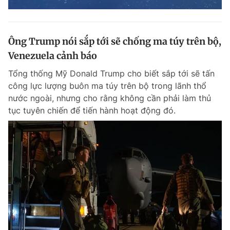
Ông Trump nói sắp tới sẽ chống ma túy trên bộ,
Venezuela cảnh báo
Tổng thống Mỹ Donald Trump cho biết sắp tới sẽ tấn
công lực lượng buôn ma túy trên bộ trong lãnh thổ
nước ngoài, nhưng cho rằng không cần phải làm thủ
tục tuyên chiến để tiến hành hoạt động đó.