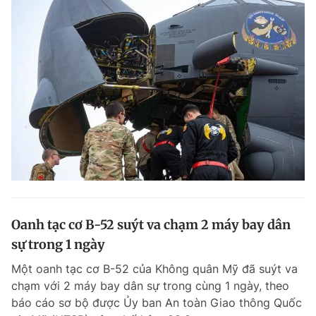
Oanh tạc cơ B-52 suýt va chạm 2 máy bay dân
sự trong 1 ngày
Một oanh tạc cơ B-52 của Không quân Mỹ đã suýt va
chạm với 2 máy bay dân sự trong cùng 1 ngày, theo
báo cáo sơ bộ được Ủy ban An toàn Giao thông Quốc