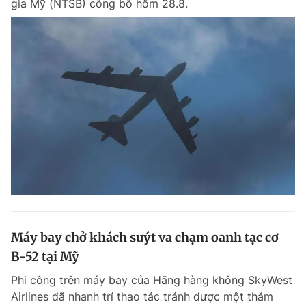
gia Mỹ (NTSB) công bố hôm 28.8.
Máy bay chở khách suýt va chạm oanh tạc cơ
B-52 tại Mỹ
Phi công trên máy bay của Hãng hàng không SkyWest
Airlines đã nhanh trí thao tác tránh được một thảm