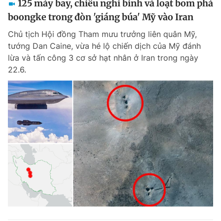
125 máy bay, chiêu nghi binh và loạt bom phá
boongke trong đòn 'giáng búa' Mỹ vào Iran
Chủ tịch Hội đồng Tham mưu trưởng liên quân Mỹ,
tướng Dan Caine, vừa hé lộ chiến dịch của Mỹ đánh
lừa và tấn công 3 cơ sở hạt nhân ở Iran trong ngày
22.6.