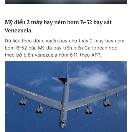
Mỹ điều 2 máy bay ném bom B-52 bay sát
Venezuela
Dữ liệu theo dõi chuyến bay cho thấy 2 máy bay ném
bom B-52 của Mỹ đã bay trên biển Caribbean dọc
theo bờ biển Venezuela hôm 6.11, theo AFP.