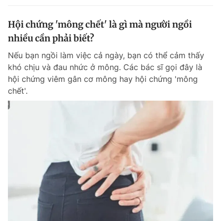
Hội chứng 'mông chết' là gì mà người ngồi
nhiều cần phải biết?
Nếu bạn ngồi làm việc cả ngày, bạn có thể cảm thấy
khó chịu và đau nhức ở mông. Các bác sĩ gọi đây là
hội chứng viêm gân cơ mông hay hội chứng 'mông
chết'.