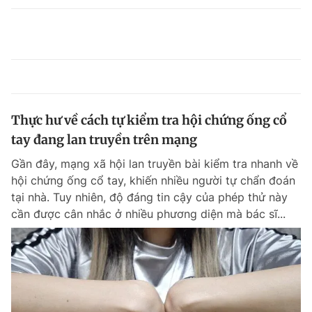
Thực hư về cách tự kiểm tra hội chứng ống cổ
tay đang lan truyền trên mạng
Gần đây, mạng xã hội lan truyền bài kiểm tra nhanh về
hội chứng ống cổ tay, khiến nhiều người tự chẩn đoán
tại nhà. Tuy nhiên, độ đáng tin cậy của phép thử này
cần được cân nhắc ở nhiều phương diện mà bác sĩ...