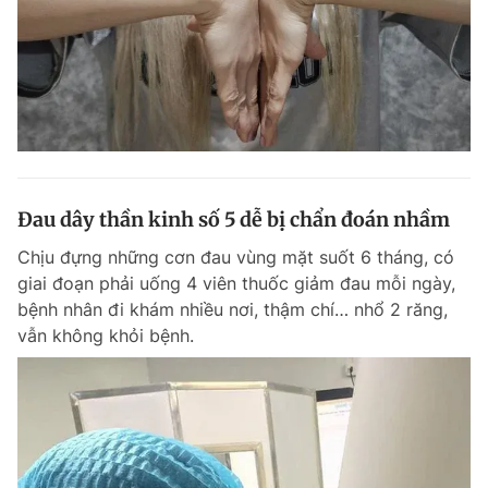
Đau dây thần kinh số 5 dễ bị chẩn đoán nhầm
Chịu đựng những cơn đau vùng mặt suốt 6 tháng, có
giai đoạn phải uống 4 viên thuốc giảm đau mỗi ngày,
bệnh nhân đi khám nhiều nơi, thậm chí… nhổ 2 răng,
vẫn không khỏi bệnh.