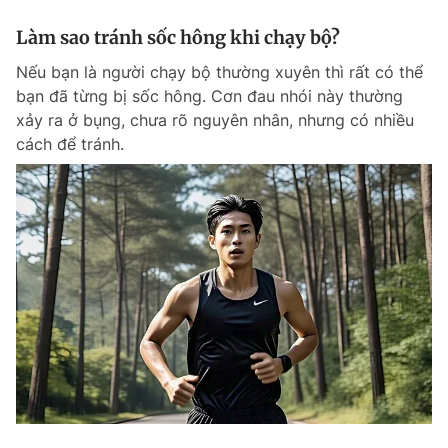
Làm sao tránh sốc hông khi chạy bộ?
Nếu bạn là người chạy bộ thường xuyên thì rất có thể
bạn đã từng bị sốc hông. Cơn đau nhói này thường
xảy ra ở bụng, chưa rõ nguyên nhân, nhưng có nhiều
cách để tránh.