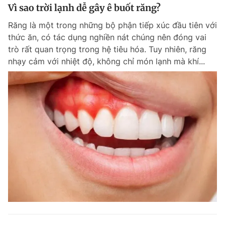
Vì sao trời lạnh dễ gây ê buốt răng?
Răng là một trong những bộ phận tiếp xúc đầu tiên với
thức ăn, có tác dụng nghiền nát chúng nên đóng vai
trò rất quan trọng trong hệ tiêu hóa. Tuy nhiên, răng
nhạy cảm với nhiệt độ, không chỉ món lạnh mà khí...