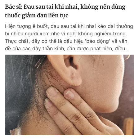
Bác sĩ: Đau sau tai khi nhai, không nên dùng
thuốc giảm đau liên tục
Hiện tượng ê buốt, đau sau tai khi nhai kéo dài thường
bị nhiều người xem nhẹ vì nghĩ không nghiêm trọng.
Thực chất, đây có thể là dấu hiệu 'báo động' về vấn
đề của các dây thần kinh, cần được phát hiện, điều...