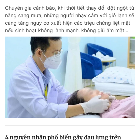
Chuyên gia cảnh báo, khi thời tiết thay đổi đột ngột từ
nắng sang mưa, những người nhạy cảm với gió lạnh sẽ
càng tăng nguy cơ xuất hiện các triệu chứng liệt mặt
nếu sinh hoạt không lành mạnh. không giữ ấm mặt...
4 nguyên nhân phổ biến gây đau lưng trên