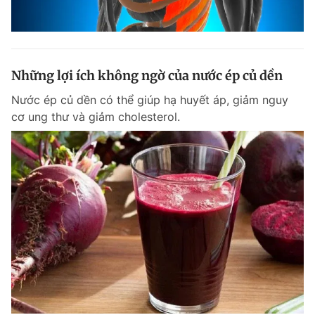
Những lợi ích không ngờ của nước ép củ dền
Nước ép củ dền có thể giúp hạ huyết áp, giảm nguy
cơ ung thư và giảm cholesterol.