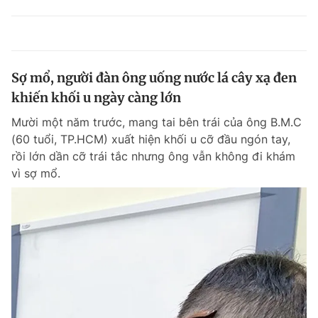
Sợ mổ, người đàn ông uống nước lá cây xạ đen
khiến khối u ngày càng lớn
Mười một năm trước, mang tai bên trái của ông B.M.C
(60 tuổi, TP.HCM) xuất hiện khối u cỡ đầu ngón tay,
rồi lớn dần cỡ trái tắc nhưng ông vẫn không đi khám
vì sợ mổ.