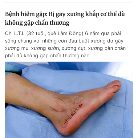
Bệnh hiếm gặp: Bị gãy xương khắp cơ thể dù
không gặp chấn thương
Chị L.T.L (32 tuổi, quê Lâm Đồng) 6 năm qua phải
sống chung với những cơn đau buốt xương do gãy
xương mu, xương sườn, xương cụt, xương bàn chân
phải dù không gặp chấn thương nào.