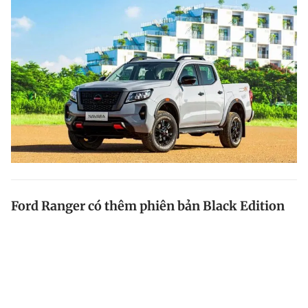
Ford Ranger có thêm phiên bản Black Edition
Xe bán tải Ford Ranger phiên bản Black Edition có
nhiều chi tiết sơn màu đen, phù hợp với khách hàng trẻ
tuổi.