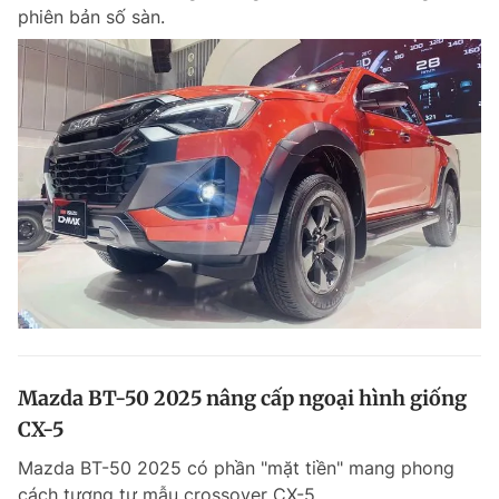
phiên bản số sàn.
Mazda BT-50 2025 nâng cấp ngoại hình giống
CX-5
Mazda BT-50 2025 có phần "mặt tiền" mang phong
cách tương tự mẫu crossover CX-5.