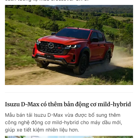
Isuzu D-Max có thêm bản động cơ mild-hybrid
Mẫu bán tải Isuzu D-Max vừa được bổ sung thêm
công nghệ động cơ mild-hybrid cho máy dầu mới,
giúp xe tiết kiệm nhiên liệu hơn.