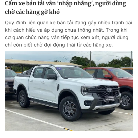
Cấm xe bán tải vẫn 'nhập nhằng', người dùng
chờ các hãng gỡ khó
Quy định liên quan xe bán tải đang gây nhiều tranh cãi
khi cách hiểu và áp dụng chưa thống nhất. Trong khi
cơ quan chức năng vẫn tiếp tục xem xét, người dùng
chỉ còn biết chờ đợi động thái từ các hãng xe.