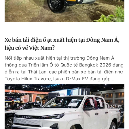
Xe bán tải điện ồ ạt xuất hiện tại Đông Nam Á,
liệu có về Việt Nam?
Nối tiếp nhau xuất hiện tại thị trường Đông Nam Á
thông qua Triển lãm Ô tô Quốc tế Bangkok 2026 đang
diễn ra tại Thái Lan, các phiên bản xe bán tải điện như
Toyota Hilux Travo-e, Isuzu D-Max EV đang góp...