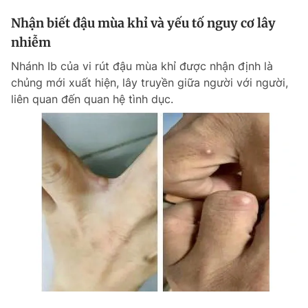
Nhận biết đậu mùa khỉ và yếu tố nguy cơ lây
nhiễm
Nhánh Ib của vi rút đậu mùa khỉ được nhận định là
chủng mới xuất hiện, lây truyền giữa người với người,
liên quan đến quan hệ tình dục.