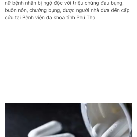
nữ bệnh nhân bị ngộ độc với triệu chứng đau bụng,
buồn nôn, chướng bụng, được người nhà đưa đến cấp
cứu tại Bệnh viện đa khoa tỉnh Phú Thọ.