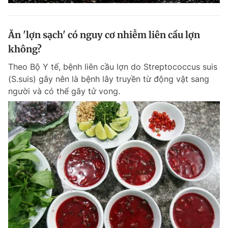
Ăn 'lợn sạch' có nguy cơ nhiễm liên cầu lợn
không?
Theo Bộ Y tế, bệnh liên cầu lợn do Streptococcus suis
(S.suis) gây nên là bệnh lây truyền từ động vật sang
người và có thể gây tử vong.