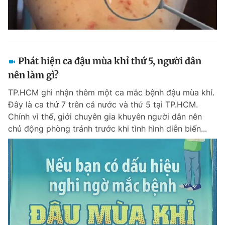
Phát hiện ca đậu mùa khỉ thứ 5, người dân
nên làm gì?
TP.HCM ghi nhận thêm một ca mắc bệnh đậu mùa khỉ.
Đây là ca thứ 7 trên cả nước và thứ 5 tại TP.HCM.
Chính vì thế, giới chuyên gia khuyên người dân nên
chủ động phòng tránh trước khi tình hình diễn biến...