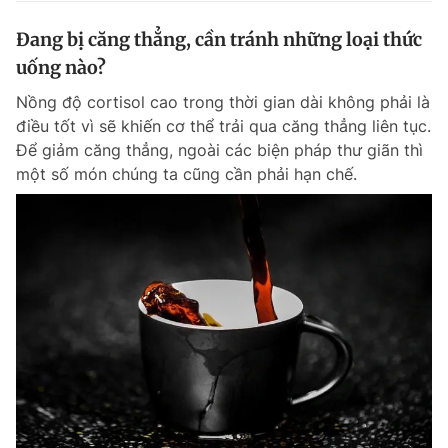
Đang bị căng thẳng, cần tránh những loại thức
uống nào?
Nồng độ cortisol cao trong thời gian dài không phải là
điều tốt vì sẽ khiến cơ thể trải qua căng thẳng liên tục.
Để giảm căng thẳng, ngoài các biện pháp thư giãn thì
một số món chúng ta cũng cần phải hạn chế.