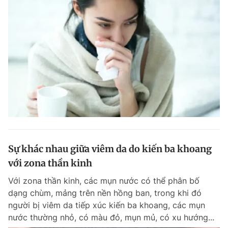
Sự khác nhau giữa viêm da do kiến ba khoang
với zona thần kinh
Với zona thần kinh, các mụn nước có thể phân bố
dạng chùm, mảng trên nền hồng ban, trong khi đó
người bị viêm da tiếp xúc kiến ba khoang, các mụn
nước thường nhỏ, có màu đỏ, mụn mủ, có xu hướng...