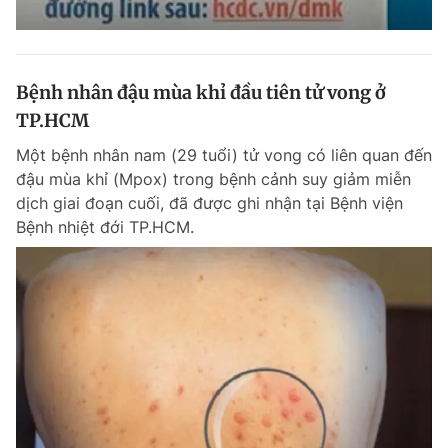
Bệnh nhân đậu mùa khỉ đầu tiên tử vong ở
TP.HCM
Một bệnh nhân nam (29 tuổi) tử vong có liên quan đến
đậu mùa khỉ (Mpox) trong bệnh cảnh suy giảm miễn
dịch giai đoạn cuối, đã được ghi nhận tại Bệnh viện
Bệnh nhiệt đới TP.HCM.