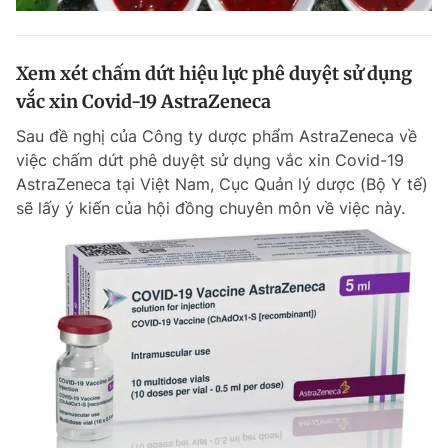
Xem xét chấm dứt hiệu lực phê duyệt sử dụng
vắc xin Covid-19 AstraZeneca
Sau đề nghị của Công ty dược phẩm AstraZeneca về
việc chấm dứt phê duyệt sử dụng vắc xin Covid-19
AstraZeneca tại Việt Nam, Cục Quản lý dược (Bộ Y tế)
sẽ lấy ý kiến của hội đồng chuyên môn về việc này.