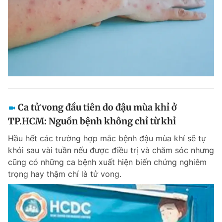
Ca tử vong đầu tiên do đậu mùa khỉ ở
TP.HCM: Nguồn bệnh không chỉ từ khỉ
Hầu hết các trường hợp mắc bệnh đậu mùa khỉ sẽ tự
khỏi sau vài tuần nếu được điều trị và chăm sóc nhưng
cũng có những ca bệnh xuất hiện biến chứng nghiêm
trọng hay thậm chí là tử vong.