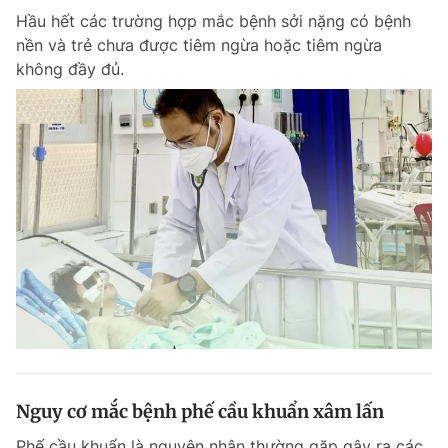
Hầu hết các trường hợp mắc bệnh sởi nặng có bệnh
nền và trẻ chưa được tiêm ngừa hoặc tiêm ngừa
không đầy đủ.
Nguy cơ mắc bệnh phế cầu khuẩn xâm lấn
Phế cầu khuẩn là nguyên nhân thường gặp gây ra các