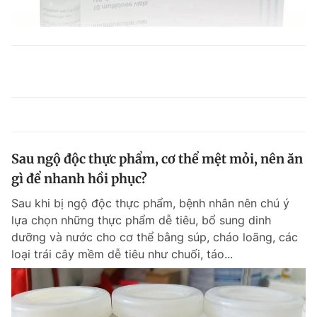
Sau ngộ độc thực phẩm, cơ thể mệt mỏi, nên ăn
gì để nhanh hồi phục?
Sau khi bị ngộ độc thực phẩm, bệnh nhân nên chú ý
lựa chọn những thực phẩm dễ tiêu, bổ sung dinh
dưỡng và nước cho cơ thể bằng súp, cháo loãng, các
loại trái cây mềm dễ tiêu như chuối, táo...