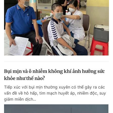
Bụi mịn và ô nhiễm không khí ảnh hưởng sức
khỏe như thế nào?
Tiếp xúc với bụi mịn thường xuyên có thể gây ra các
vấn đề về hô hấp, tim mạch huyết áp, nhiễm độc, suy
giảm miễn dịch...