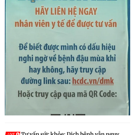
Tư vấn sức khỏe: Dịch bệnh vẫn nguy
LIVE