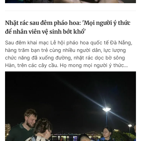
Nhặt rác sau đêm pháo hoa: 'Mọi người ý thức
để nhân viên vệ sinh bớt khổ'
Sau đêm khai mạc Lễ hội pháo hoa quốc tế Đà Nẵng,
hàng trăm bạn trẻ cùng nhiều người dân, lực lượng
chức năng đã xuống đường, nhặt rác dọc bờ sông
Hàn, trên các cây cầu. Họ mong mọi người ý thức...