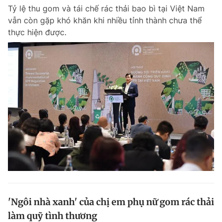
Tỷ lệ thu gom và tái chế rác thải bao bì tại Việt Nam
vẫn còn gặp khó khăn khi nhiều tỉnh thành chưa thể
thực hiện được.
'Ngôi nhà xanh' của chị em phụ nữ gom rác thải
làm quỹ tình thương