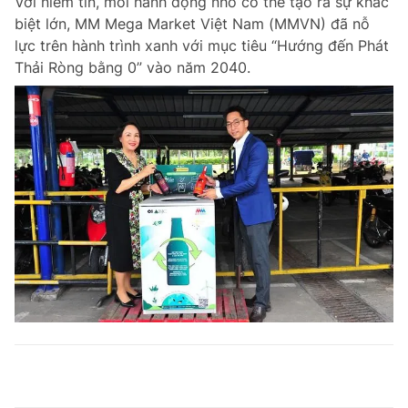
Với niềm tin, mỗi hành động nhỏ có thể tạo ra sự khác
biệt lớn, MM Mega Market Việt Nam (MMVN) đã nỗ
lực trên hành trình xanh với mục tiêu “Hướng đến Phát
Thải Ròng bằng 0” vào năm 2040.