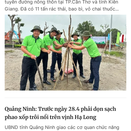
tuyến đường nông thôn tại TP.Cần Thơ và tỉnh Kiên
Giang. Đã có 11 tấn rác thải, bao bì, vỏ chai thuốc...
Quảng Ninh: Trước ngày 28.4 phải dọn sạch
phao xốp trôi nổi trên vịnh Hạ Long
UBND tỉnh Quảng Ninh giao các cơ quan chức năng