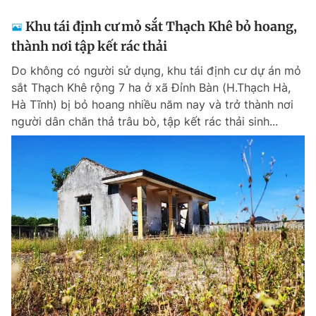
Khu tái định cư mỏ sắt Thạch Khê bỏ hoang,
thành nơi tập kết rác thải
Do không có người sử dụng, khu tái định cư dự án mỏ
sắt Thạch Khê rộng 7 ha ở xã Đỉnh Bàn (H.Thạch Hà,
Hà Tĩnh) bị bỏ hoang nhiều năm nay và trở thành nơi
người dân chăn thả trâu bò, tập kết rác thải sinh...