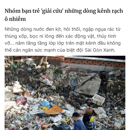
Nhóm bạn trẻ 'giải cứu' những dòng kênh rạch
ô nhiễm
Những dòng nước đen kịt, hôi thối, ngập ngụa rác từ
thùng xốp, bọc ni lông đến xác động vật, thủy tinh
vỡ… nằm tầng tầng lớp lớp trên mặt kênh đều không
thể cản ngăn sức mạnh của biệt đội Sài Gòn Xanh.