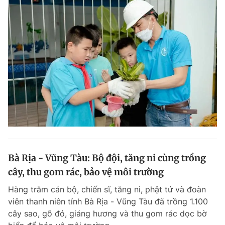
Bà Rịa - Vũng Tàu: Bộ đội, tăng ni cùng trồng
cây, thu gom rác, bảo vệ môi trường
Hàng trăm cán bộ, chiến sĩ, tăng ni, phật tử và đoàn
viên thanh niên tỉnh Bà Rịa - Vũng Tàu đã trồng 1.100
cây sao, gõ đỏ, giáng hương và thu gom rác dọc bờ