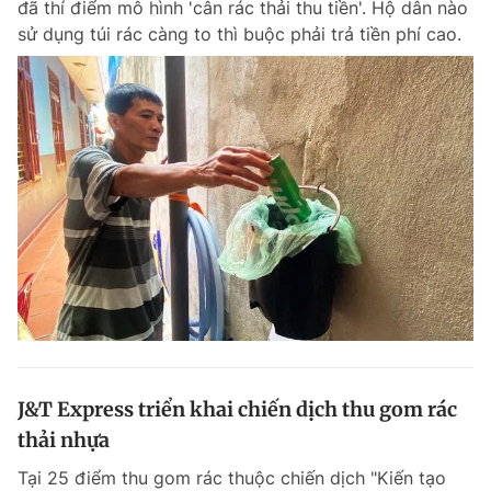
đã thí điểm mô hình 'cân rác thải thu tiền'. Hộ dân nào
sử dụng túi rác càng to thì buộc phải trả tiền phí cao.
J&T Express triển khai chiến dịch thu gom rác
thải nhựa
Tại 25 điểm thu gom rác thuộc chiến dịch "Kiến tạo