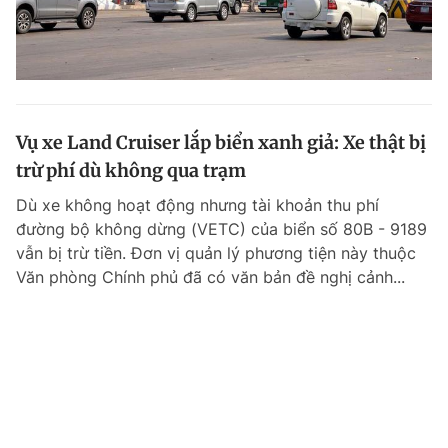
Vụ xe Land Cruiser lắp biển xanh giả: Xe thật bị
trừ phí dù không qua trạm
Dù xe không hoạt động nhưng tài khoản thu phí
đường bộ không dừng (VETC) của biển số 80B - 9189
vẫn bị trừ tiền. Đơn vị quản lý phương tiện này thuộc
Văn phòng Chính phủ đã có văn bản đề nghị cảnh...