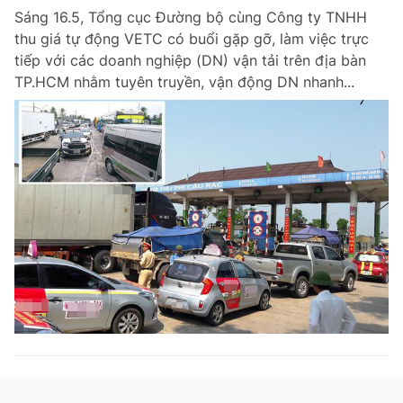
Sáng 16.5, Tổng cục Đường bộ cùng Công ty TNHH
thu giá tự động VETC có buổi gặp gỡ, làm việc trực
tiếp với các doanh nghiệp (DN) vận tải trên địa bàn
TP.HCM nhằm tuyên truyền, vận động DN nhanh...