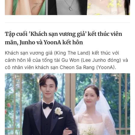
Tập cuối 'Khách sạn vương giả’ kết thúc viên
mãn, Junho và YoonA kết hôn
Khách sạn vương giả (King The Land) kết thúc với
cảnh hôn lễ của tổng tài Gu Won (Lee Junho đóng) và
cô nhân viên khách sạn Cheon Sa Rang (YoonA).