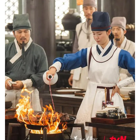
Giấy phép xuất bản số 110/GP - BTTTT cấp ngày 24.3.2020
© 2003-2026 Bản quyền thuộc về Báo Thanh Niên. Cấm sao chép
dưới mọi hình thức nếu không có sự chấp thuận bằng văn bản.
Phát triển bởi ePi Technologies, JSC.