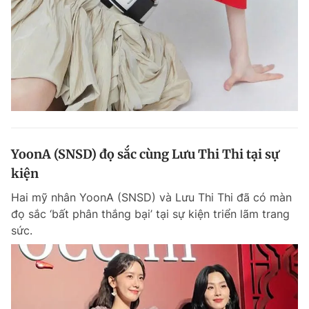
YoonA (SNSD) đọ sắc cùng Lưu Thi Thi tại sự
kiện
Hai mỹ nhân YoonA (SNSD) và Lưu Thi Thi đã có màn
đọ sắc ‘bất phân thắng bại’ tại sự kiện triển lãm trang
sức.