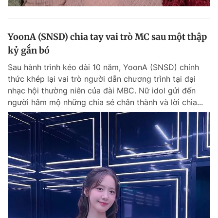
YoonA (SNSD) chia tay vai trò MC sau một thập
kỷ gắn bó
Sau hành trình kéo dài 10 năm, YoonA (SNSD) chính
thức khép lại vai trò người dẫn chương trình tại đại
nhạc hội thường niên của đài MBC. Nữ idol gửi đến
người hâm mộ những chia sẻ chân thành và lời chia...