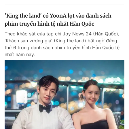
'King the land' có YoonA lọt vào danh sách
phim truyền hình tệ nhất Hàn Quốc
Theo khảo sát của tạp chí Joy News 24 (Hàn Quốc),
'Khách sạn vương giả' (King the land) bất ngờ đứng
thứ 6 trong danh sách phim truyền hình Hàn Quốc tệ
nhất năm nay.