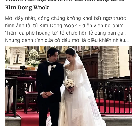
Kim Dong Wook
Mới đây nhất, công chúng không khỏi bất ngờ trước
hình ảnh tài tử Kim Dong Wook - diễn viên bộ phim
'Tiệm cà phê hoàng tử' tổ chức hôn lễ cùng bạn gái.
Nhưng danh tính của cô dâu mới là điều khiến nhiều...