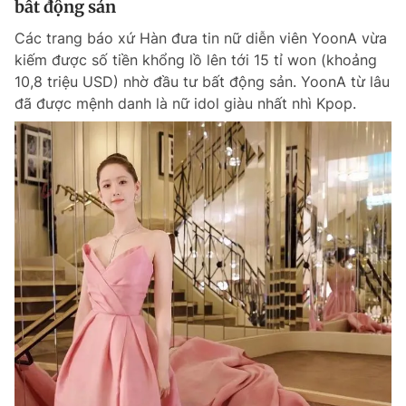
bất động sản
Các trang báo xứ Hàn đưa tin nữ diễn viên YoonA vừa
kiếm được số tiền khổng lồ lên tới 15 tỉ won (khoảng
10,8 triệu USD) nhờ đầu tư bất động sản. YoonA từ lâu
đã được mệnh danh là nữ idol giàu nhất nhì Kpop.