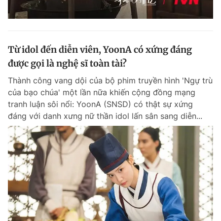
Từ idol đến diễn viên, YoonA có xứng đáng
được gọi là nghệ sĩ toàn tài?
Thành công vang dội của bộ phim truyền hình 'Ngự trù
của bạo chúa' một lần nữa khiến cộng đồng mạng
tranh luận sôi nổi: YoonA (SNSD) có thật sự xứng
đáng với danh xưng nữ thần idol lấn sân sang diễn...