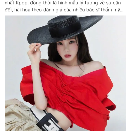
nhất Kpop, đồng thời là hình mẫu lý tưởng về sự cân
đối, hài hòa theo đánh giá của nhiều bác sĩ thẩm mỹ...