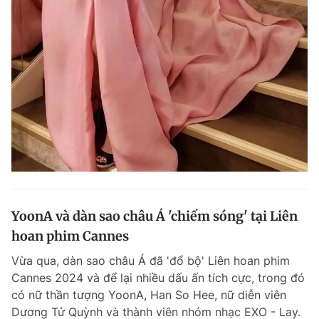
YoonA và dàn sao châu Á 'chiếm sóng' tại Liên
hoan phim Cannes
Vừa qua, dàn sao châu Á đã 'đổ bộ' Liên hoan phim
Cannes 2024 và để lại nhiều dấu ấn tích cực, trong đó
có nữ thần tượng YoonA, Han So Hee, nữ diễn viên
Dương Tử Quỳnh và thành viên nhóm nhạc EXO - Lay.