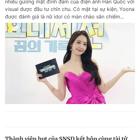
nhiều gương mặt đình đám của điện ảnh Hàn Quốc với
visual được đầu tư chỉn chu. Có mặt tại sự kiện, Yoona
được đánh giá là nữ idol có màn chào sân chiếm...
Thành viên hụt của SNSD kết hôn cùng tài tử