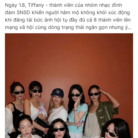
Ngày 1.8, Tiffany - thành viên của nhóm nhạc đình
đám SNSD khiến người hâm mộ không khỏi xúc động
khi đăng tải bức ảnh hội tụ đầy đủ cả 8 thành viên lên
mạng xã hội cùng dòng trạng thái ngắn gọn nhưng ý...