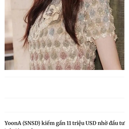
YoonA (SNSD) kiếm gần 11 triệu USD nhờ đầu tư