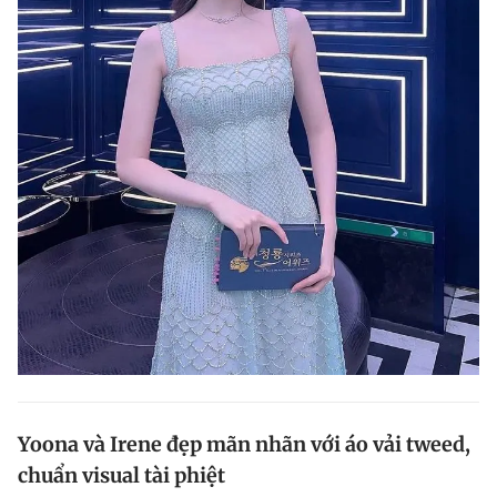
Yoona và Irene đẹp mãn nhãn với áo vải tweed,
chuẩn visual tài phiệt