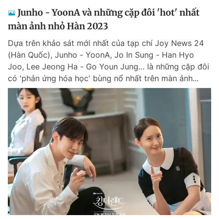
Junho - YoonA và những cặp đôi 'hot' nhất
màn ảnh nhỏ Hàn 2023
Dựa trên khảo sát mới nhất của tạp chí Joy News 24
(Hàn Quốc), Junho - YoonA, Jo In Sung - Han Hyo
Joo, Lee Jeong Ha - Go Youn Jung… là những cặp đôi
có 'phản ứng hóa học' bùng nổ nhất trên màn ảnh...