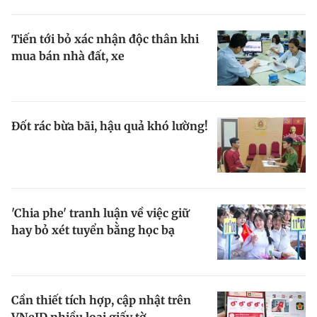
Tiến tới bỏ xác nhận độc thân khi
mua bán nhà đất, xe
Đốt rác bừa bãi, hậu quả khó lường!
'Chia phe' tranh luận về việc giữ
hay bỏ xét tuyển bằng học bạ
Cần thiết tích hợp, cập nhật trên
VNeID nhiều loại giấy tờ