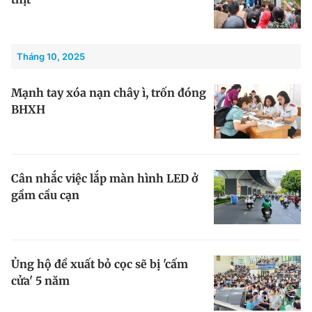
Tháng 10, 2025
Mạnh tay xóa nạn chây ì, trốn đóng
BHXH
Cân nhắc việc lắp màn hình LED ở
gầm cầu cạn
Ủng hộ đề xuất bỏ cọc sẽ bị 'cấm
cửa' 5 năm