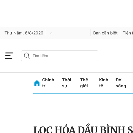
Thứ Năm, 6/8/2026
Bạn cần biết
Tiện 
Chính
Thời
Thế
Kinh
Đời
trị
sự
giới
tế
sống
LỌC HÓA DẦU BÌNH 