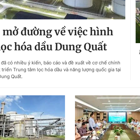
, mở đường về việc hình
lọc hóa dầu Dung Quất
ã có nhiều ý kiến, báo cáo và đề xuất về cơ chế chính
t triển Trung tâm lọc hóa dầu và năng lượng quốc gia tại
Dung Quất.