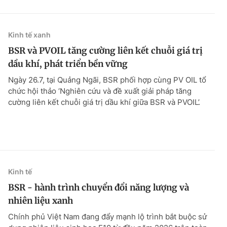
Kinh tế xanh
BSR và PVOIL tăng cường liên kết chuỗi giá trị
dầu khí, phát triển bền vững
Ngày 26.7, tại Quảng Ngãi, BSR phối hợp cùng PV OIL tổ
chức hội thảo ‘Nghiên cứu và đề xuất giải pháp tăng
cường liên kết chuỗi giá trị dầu khí giữa BSR và PVOIL’.
Kinh tế
BSR - hành trình chuyển đổi năng lượng và
nhiên liệu xanh
Chính phủ Việt Nam đang đẩy mạnh lộ trình bắt buộc sử