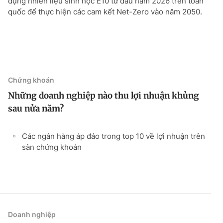
dụng nhiên liệu sinh học E10 từ đầu năm 2026 trên toàn
quốc để thực hiện các cam kết Net-Zero vào năm 2050.
Chứng khoán
Những doanh nghiệp nào thu lợi nhuận khủng
sau nửa năm?
Các ngân hàng áp đảo trong top 10 về lợi nhuận trên
sàn chứng khoán
Doanh nghiệp