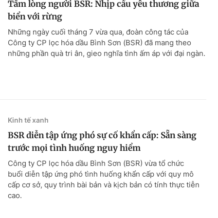
Tấm lòng người BSR: Nhịp cầu yêu thương giữa
biển với rừng
Những ngày cuối tháng 7 vừa qua, đoàn công tác của
Công ty CP lọc hóa dầu Bình Sơn (BSR) đã mang theo
những phần quà tri ân, gieo nghĩa tình ấm áp với đại ngàn.
Kinh tế xanh
BSR diễn tập ứng phó sự cố khẩn cấp: Sẵn sàng
trước mọi tình huống nguy hiểm
Công ty CP lọc hóa dầu Bình Sơn (BSR) vừa tổ chức
buổi diễn tập ứng phó tình huống khẩn cấp với quy mô
cấp cơ sở, quy trình bài bản và kịch bản có tính thực tiễn
cao.