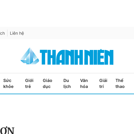
ích
Liên hệ
Sức
Giới
Giáo
Du
Văn
Giải
Thể
khỏe
trẻ
dục
lịch
hóa
trí
thao
SƠN