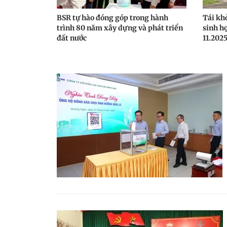
BSR tự hào đóng góp trong hành
Tái kh
trình 80 năm xây dựng và phát triển
sinh h
đất nước
11.202