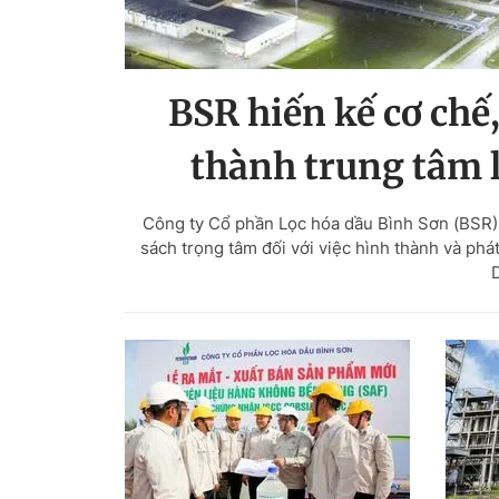
BSR hiến kế cơ chế
thành trung tâm 
Công ty Cổ phần Lọc hóa dầu Bình Sơn (BSR) đ
sách trọng tâm đối với việc hình thành và phá