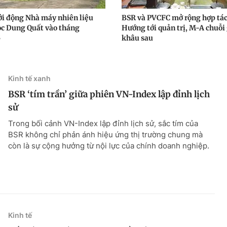
ởi động Nhà máy nhiên liệu
BSR và PVCFC mở rộng hợp tác
ọc Dung Quất vào tháng
Hướng tới quản trị, M-A chuỗi 
5
khâu sau
Kinh tế xanh
BSR ‘tím trần’ giữa phiên VN-Index lập đỉnh lịch
sử
Trong bối cảnh VN-Index lập đỉnh lịch sử, sắc tím của
BSR không chỉ phản ánh hiệu ứng thị trường chung mà
còn là sự cộng hưởng từ nội lực của chính doanh nghiệp.
Kinh tế