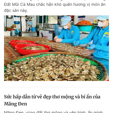
Đất Mũi Cà Mau chắc hẳn khó quên hương vị món ăn
đặc sản này.
Sức hấp dẫn từ vẻ đẹp thơ mộng và bí ẩn của
Măng Đen
Măng Đen, vùng đất thơ mộng và yên bình, ẩn mình