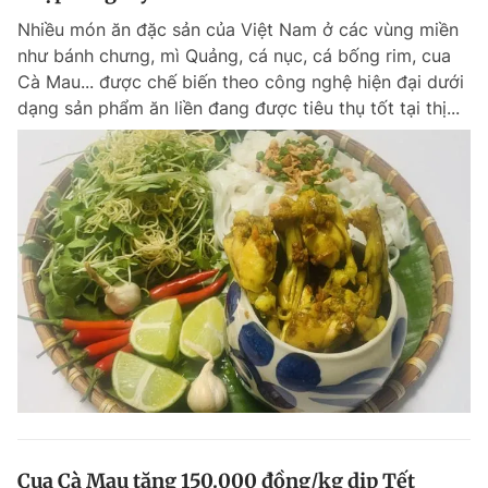
Nhiều món ăn đặc sản của Việt Nam ở các vùng miền
như bánh chưng, mì Quảng, cá nục, cá bống rim, cua
Cà Mau... được chế biến theo công nghệ hiện đại dưới
dạng sản phẩm ăn liền đang được tiêu thụ tốt tại thị...
Cua Cà Mau tăng 150.000 đồng/kg dịp Tết