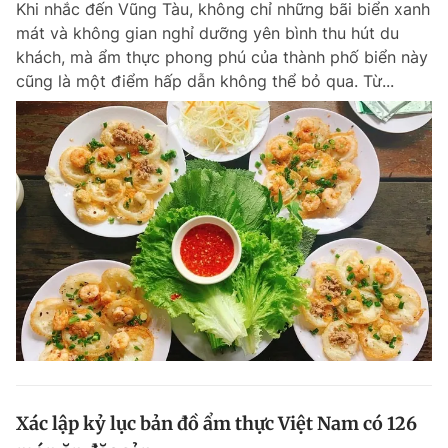
Khi nhắc đến Vũng Tàu, không chỉ những bãi biển xanh
mát và không gian nghỉ dưỡng yên bình thu hút du
khách, mà ẩm thực phong phú của thành phố biển này
cũng là một điểm hấp dẫn không thể bỏ qua. Từ...
Xác lập kỷ lục bản đồ ẩm thực Việt Nam có 126