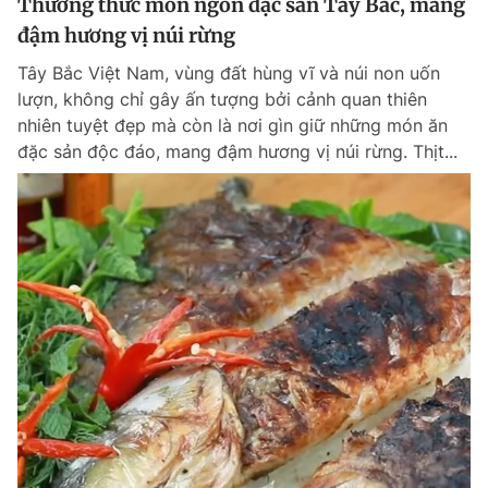
Thưởng thức món ngon đặc sản Tây Bắc, mang
đậm hương vị núi rừng
Tây Bắc Việt Nam, vùng đất hùng vĩ và núi non uốn
lượn, không chỉ gây ấn tượng bởi cảnh quan thiên
nhiên tuyệt đẹp mà còn là nơi gìn giữ những món ăn
đặc sản độc đáo, mang đậm hương vị núi rừng. Thịt...