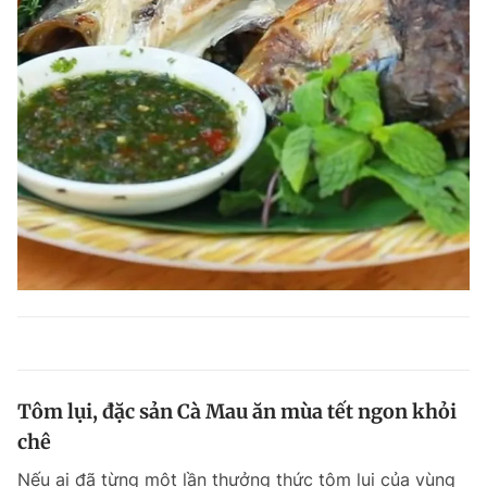
Tôm lụi, đặc sản Cà Mau ăn mùa tết ngon khỏi
chê
Nếu ai đã từng một lần thưởng thức tôm lụi của vùng