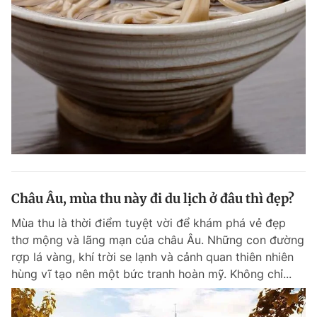
Châu Âu, mùa thu này đi du lịch ở đâu thì đẹp?
Mùa thu là thời điểm tuyệt vời để khám phá vẻ đẹp
thơ mộng và lãng mạn của châu Âu. Những con đường
rợp lá vàng, khí trời se lạnh và cảnh quan thiên nhiên
hùng vĩ tạo nên một bức tranh hoàn mỹ. Không chỉ...