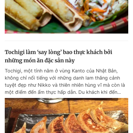
Tochigi làm ‘say lòng’ bao thực khách bởi
những món ăn đặc sản này
Tochigi, một tỉnh nằm ở vùng Kanto của Nhật Bản,
không chỉ nổi tiếng với những danh lam thắng cảnh
tuyệt đẹp như Nikko và thiên nhiên hùng vĩ mà còn là
một điểm đến ẩm thực hấp dẫn. Du khách khi đến...