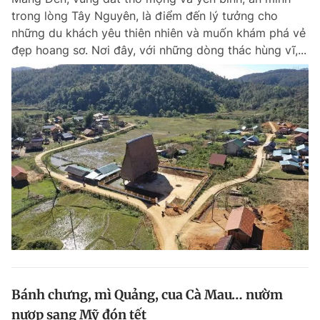
trong lòng Tây Nguyên, là điểm đến lý tưởng cho
những du khách yêu thiên nhiên và muốn khám phá vẻ
đẹp hoang sơ. Nơi đây, với những dòng thác hùng vĩ,...
Bánh chưng, mì Quảng, cua Cà Mau… nườm
nượp sang Mỹ đón tết