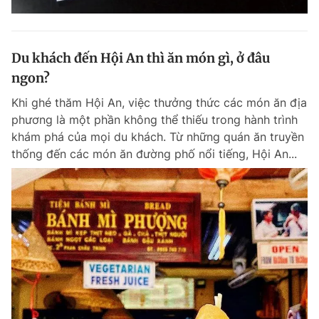
Du khách đến Hội An thì ăn món gì, ở đâu
ngon?
Khi ghé thăm Hội An, việc thưởng thức các món ăn địa
phương là một phần không thể thiếu trong hành trình
khám phá của mọi du khách. Từ những quán ăn truyền
thống đến các món ăn đường phố nổi tiếng, Hội An...