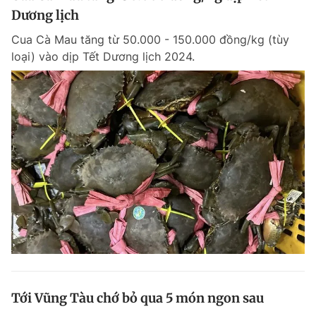
Dương lịch
Cua Cà Mau tăng từ 50.000 - 150.000 đồng/kg (tùy
loại) vào dịp Tết Dương lịch 2024.
Tới Vũng Tàu chớ bỏ qua 5 món ngon sau