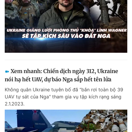
Xem nhanh: Chiến dịch ngày 312, Ukraine
nói hạ hết UAV, dự báo Nga sắp hết tên lửa
Không quân Ukraine tuyên bố đã “bắn rơi toàn bộ 39
UAV tự sát của Nga" tham gia vụ tập kích rạng sáng
2.1.2023.