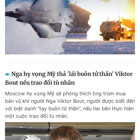
Nga hy vọng Mỹ thả 'lái buôn tử thần' Viktor
Bout nếu trao đổi tù nhân
Moscow hy vọng Mỹ sẽ phóng thích ông trùm mua
bán vũ khí người Nga Viktor Bout, người được biết đến
với biệt danh "tay buôn tử thần", nếu hai bên thực hiện
một cuộc trao đổi tù nhân.