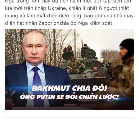
Nga trong hôm nay đã tiến hành một đợt tập kích tên
lửa mới trên khắp Ukraine, khiến ít nhất 6 người thiệt
mạng và làm mất điện diện rộng, bao gồm cả nhà máy
điện hạt nhân Zaporizhzhia do Nga kiểm soát.