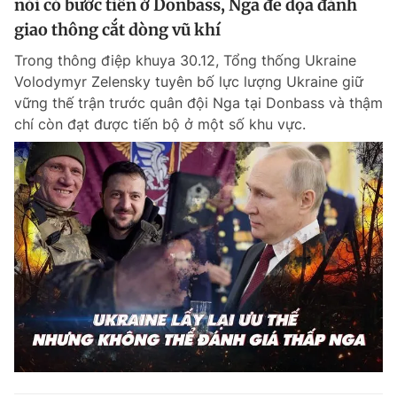
nói có bước tiến ở Donbass, Nga đe dọa đánh
giao thông cắt dòng vũ khí
Trong thông điệp khuya 30.12, Tổng thống Ukraine
Volodymyr Zelensky tuyên bố lực lượng Ukraine giữ
vững thế trận trước quân đội Nga tại Donbass và thậm
chí còn đạt được tiến bộ ở một số khu vực.