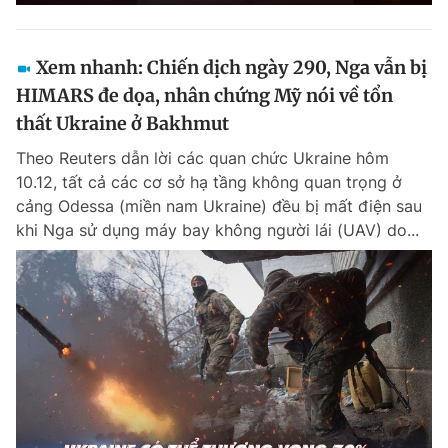
Xem nhanh: Chiến dịch ngày 290, Nga vẫn bị
HIMARS đe dọa, nhân chứng Mỹ nói về tổn
thất Ukraine ở Bakhmut
Theo Reuters dẫn lời các quan chức Ukraine hôm
10.12, tất cả các cơ sở hạ tầng không quan trọng ở
cảng Odessa (miền nam Ukraine) đều bị mất điện sau
khi Nga sử dụng máy bay không người lái (UAV) do...