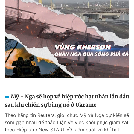
Mỹ - Nga sẽ họp về hiệp ước hạt nhân lần đầu
sau khi chiến sự bùng nổ ở Ukraine
Theo hãng tin Reuters, giới chức Mỹ và Nga dự kiến sẽ
sớm gặp nhau để thảo luận về việc khôi phục giám sát
theo Hiệp ước New START về kiểm soát vũ khí hạt