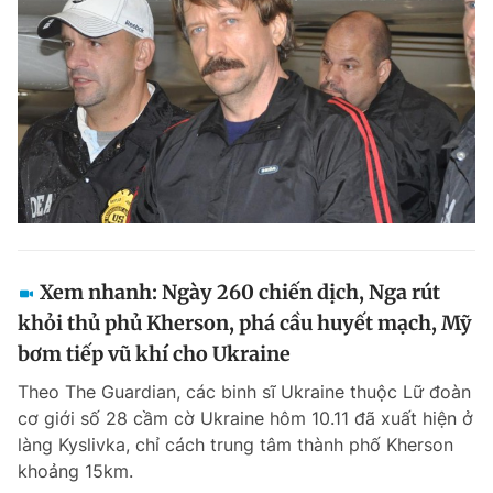
Xem nhanh: Ngày 260 chiến dịch, Nga rút
khỏi thủ phủ Kherson, phá cầu huyết mạch, Mỹ
bơm tiếp vũ khí cho Ukraine
Theo The Guardian, các binh sĩ Ukraine thuộc Lữ đoàn
cơ giới số 28 cầm cờ Ukraine hôm 10.11 đã xuất hiện ở
làng Kyslivka, chỉ cách trung tâm thành phố Kherson
khoảng 15km.