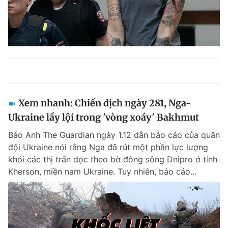
Xem nhanh: Chiến dịch ngày 281, Nga-
Ukraine lầy lội trong 'vòng xoáy' Bakhmut
Báo Anh The Guardian ngày 1.12 dẫn báo cáo của quân
đội Ukraine nói rằng Nga đã rút một phần lực lượng
khỏi các thị trấn dọc theo bờ đông sông Dnipro ở tỉnh
Kherson, miền nam Ukraine. Tuy nhiên, báo cáo...