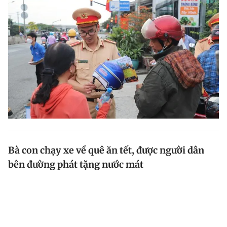
Bà con chạy xe về quê ăn tết, được người dân
bên đường phát tặng nước mát
Thấy mọi người chạy xe máy về quê ăn tết vất vả, anh
Dũng cùng nhân viên đã trao tặng những chai nước
mát lạnh, tiếp sức họ đi đường. Đáng chú ý, đây là
việc anh làm thường xuyên trong suốt gần 7 năm qua.