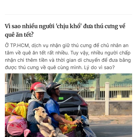
Vì sao nhiều người 'chịu khổ' đưa thú cưng về
quê ăn tết?
Ở TP.HCM, dịch vụ nhận giữ thú cưng để chủ nhân an
tâm về quê ăn tết rất nhiều. Tuy vậy, nhiều người chấp
nhận chi thêm tiền và thời gian di chuyển để đưa bằng
được thú cưng về quê cùng mình. Lý do vì sao?