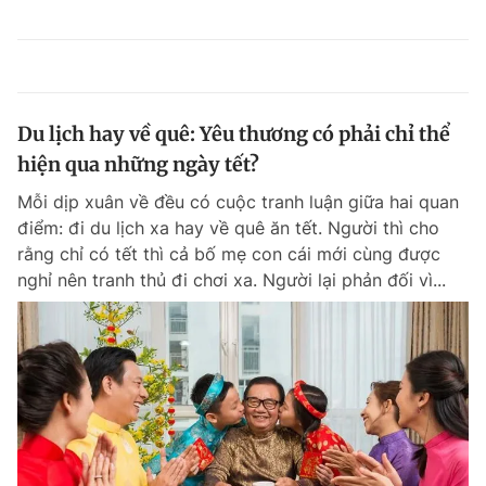
Du lịch hay về quê: Yêu thương có phải chỉ thể
hiện qua những ngày tết?
Mỗi dịp xuân về đều có cuộc tranh luận giữa hai quan
điểm: đi du lịch xa hay về quê ăn tết. Người thì cho
rằng chỉ có tết thì cả bố mẹ con cái mới cùng được
nghỉ nên tranh thủ đi chơi xa. Người lại phản đối vì...