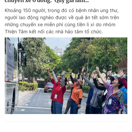
chuyến xe 0 đồng: 'Quý giá lắm...'
Khoảng 150 người, trong đó có bệnh nhân ung thư,
người lao động nghèo được về quê ăn tết sớm trên
những chuyến xe miễn phí cùng tiền lì xì do nhóm
Thiện Tâm kết nối các nhà hảo tâm tổ chức.