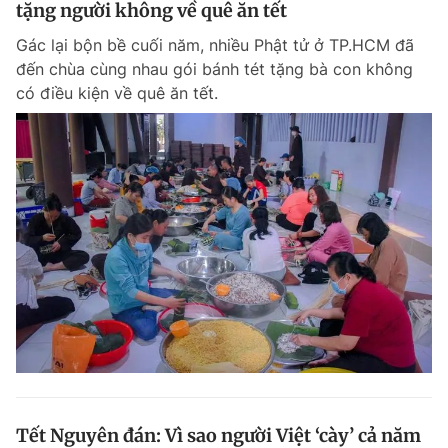
tặng người không về quê ăn tết
Gác lại bộn bề cuối năm, nhiều Phật tử ở TP.HCM đã
đến chùa cùng nhau gói bánh tét tặng bà con không
có điều kiện về quê ăn tết.
Tết Nguyên đán: Vì sao người Việt ‘cày’ cả năm