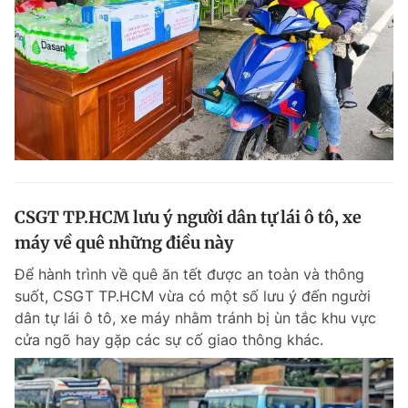
CSGT TP.HCM lưu ý người dân tự lái ô tô, xe
máy về quê những điều này
Để hành trình về quê ăn tết được an toàn và thông
suốt, CSGT TP.HCM vừa có một số lưu ý đến người
dân tự lái ô tô, xe máy nhằm tránh bị ùn tắc khu vực
cửa ngõ hay gặp các sự cố giao thông khác.