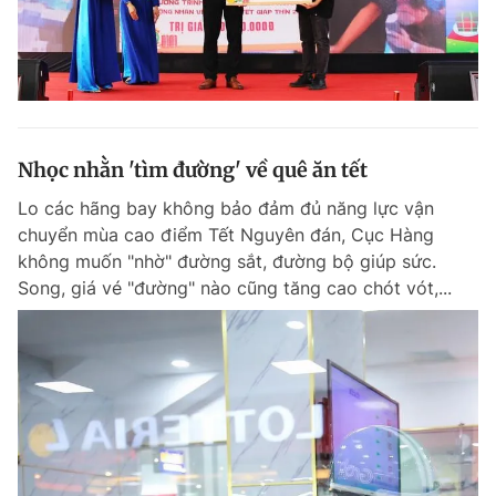
Nhọc nhằn 'tìm đường' về quê ăn tết
Lo các hãng bay không bảo đảm đủ năng lực vận
chuyển mùa cao điểm Tết Nguyên đán, Cục Hàng
không muốn "nhờ" đường sắt, đường bộ giúp sức.
Song, giá vé "đường" nào cũng tăng cao chót vót,...