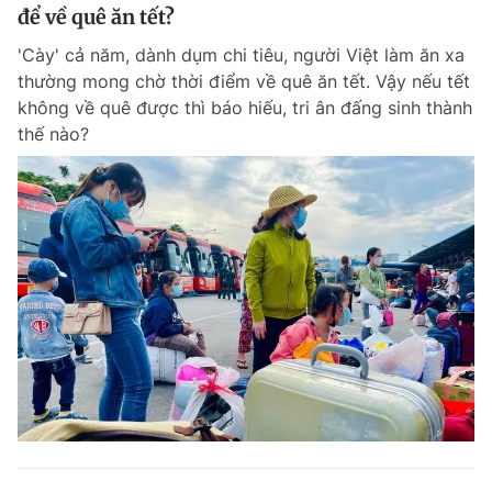
để về quê ăn tết?
'Cày' cả năm, dành dụm chi tiêu, người Việt làm ăn xa
thường mong chờ thời điểm về quê ăn tết. Vậy nếu tết
không về quê được thì báo hiếu, tri ân đấng sinh thành
thế nào?