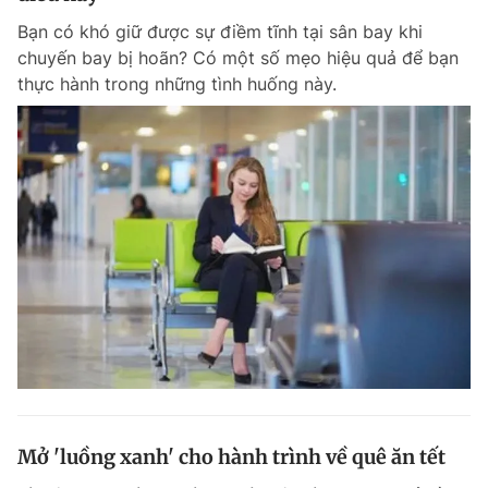
Bạn có khó giữ được sự điềm tĩnh tại sân bay khi
chuyến bay bị hoãn? Có một số mẹo hiệu quả để bạn
thực hành trong những tình huống này.
Mở 'luồng xanh' cho hành trình về quê ăn tết