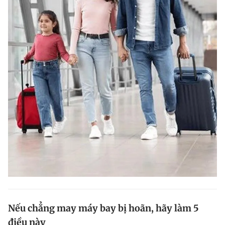
Nếu chẳng may máy bay bị hoãn, hãy làm 5
điều này