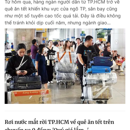
Từ hôm qua, hàng ngàn người dân từ TP.HCM trở về
quê ăn tết khiến khu vực cửa ngõ TP, sân bay cũng
như một số tuyến cao tốc quá tải. Đây là điều không
thể tránh khỏi dịp cuối năm, nhưng ngành giao...
Rơi nước mắt rời TP.HCM về quê ăn tết trên