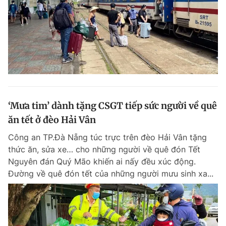
‘Mưa tim’ dành tặng CSGT tiếp sức người về quê
ăn tết ở đèo Hải Vân
Công an TP.Đà Nẵng túc trực trên đèo Hải Vân tặng
thức ăn, sửa xe… cho những người về quê đón Tết
Nguyên đán Quý Mão khiến ai nấy đều xúc động.
Đường về quê đón tết của những người mưu sinh xa...