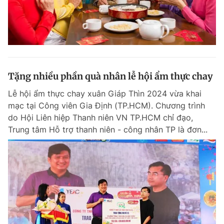
Tặng nhiều phần quà nhân lễ hội ẩm thực chay
Lễ hội ẩm thực chay xuân Giáp Thìn 2024 vừa khai
mạc tại Công viên Gia Định (TP.HCM). Chương trình
do Hội Liên hiệp Thanh niên VN TP.HCM chỉ đạo,
Trung tâm Hỗ trợ thanh niên - công nhân TP là đơn...