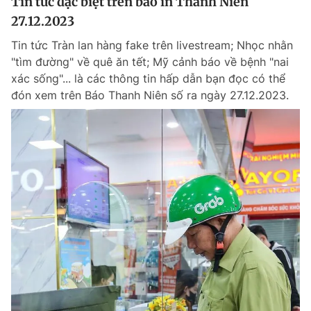
Tin tức đặc biệt trên báo in Thanh Niên
27.12.2023
Tin tức Tràn lan hàng fake trên livestream; Nhọc nhằn
"tìm đường" về quê ăn tết; Mỹ cảnh báo về bệnh "nai
xác sống"... là các thông tin hấp dẫn bạn đọc có thể
đón xem trên Báo Thanh Niên số ra ngày 27.12.2023.