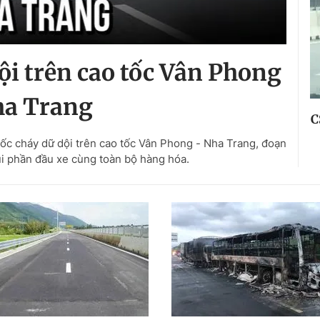
dội trên cao tốc Vân Phong
ha Trang
C
bốc cháy dữ dội trên cao tốc Vân Phong - Nha Trang, đoạn
ụi phần đầu xe cùng toàn bộ hàng hóa.