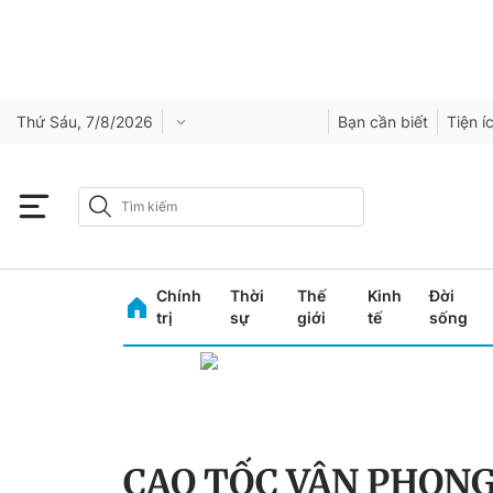
Thứ Sáu, 7/8/2026
Bạn cần biết
Tiện í
Chính
Thời
Thế
Kinh
Đời
trị
sự
giới
tế
sống
CAO TỐC VÂN PHONG