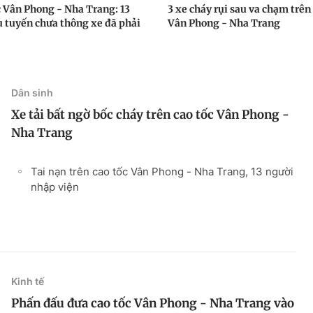
c Vân Phong - Nha Trang: 13
3 xe cháy rụi sau va chạm trên
 tuyến chưa thông xe đã phải
Vân Phong - Nha Trang
Dân sinh
Xe tải bất ngờ bốc cháy trên cao tốc Vân Phong -
Nha Trang
Tai nạn trên cao tốc Vân Phong - Nha Trang, 13 người
nhập viện
Kinh tế
Phấn đấu đưa cao tốc Vân Phong - Nha Trang vào