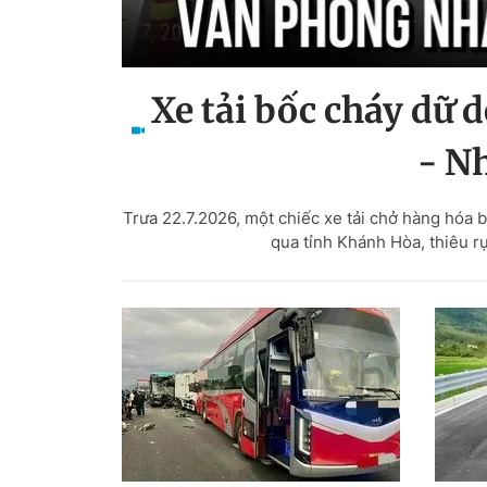
Xe tải bốc cháy dữ 
- N
Trưa 22.7.2026, một chiếc xe tải chở hàng hóa 
qua tỉnh Khánh Hòa, thiêu r