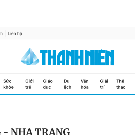
ch
Liên hệ
Sức
Giới
Giáo
Du
Văn
Giải
Thể
khỏe
trẻ
dục
lịch
hóa
trí
thao
 - NHA TRANG