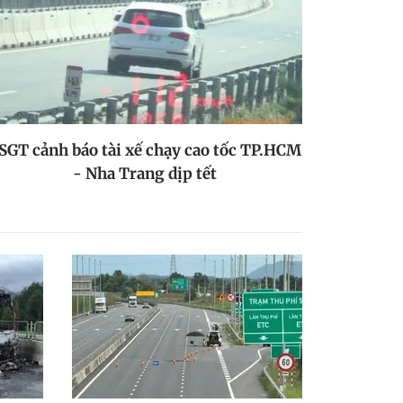
SGT cảnh báo tài xế chạy cao tốc TP.HCM
- Nha Trang dịp tết