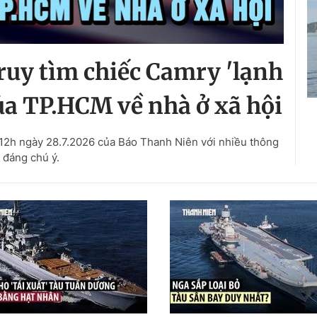
ruy tìm chiếc Camry 'lạnh
của TP.HCM về nhà ở xã hội
 12h ngày 28.7.2026 của Báo Thanh Niên với nhiều thông
n đáng chú ý.