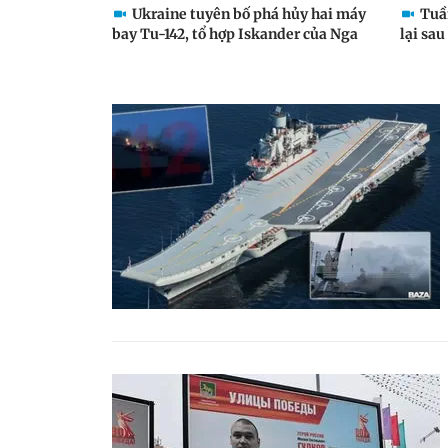
Ukraine tuyên bố phá hủy hai máy
Tuầ
bay Tu-142, tổ hợp Iskander của Nga
lại sau