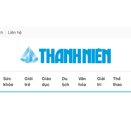
ch
Liên hệ
Sức
Giới
Giáo
Du
Văn
Giải
Thể
khỏe
trẻ
dục
lịch
hóa
trí
thao