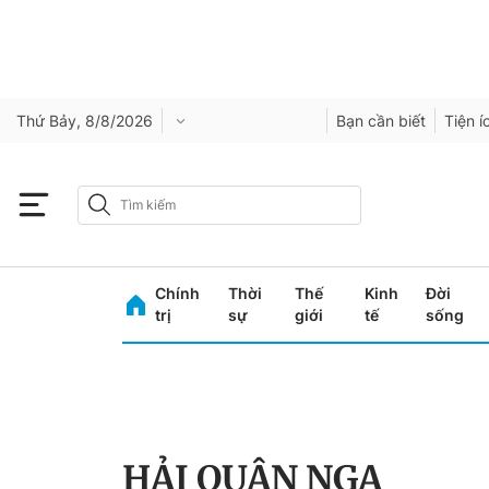
Thứ Bảy, 8/8/2026
Bạn cần biết
Tiện í
Chính
Thời
Thế
Kinh
Đời
trị
sự
giới
tế
sống
HẢI QUÂN NGA