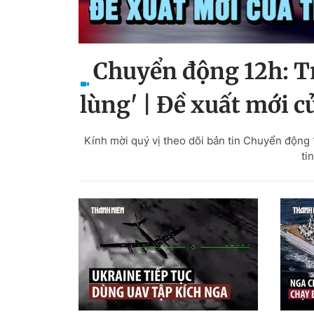
Chuyển động 12h: T
lùng' | Đề xuất mới 
Kính mời quý vị theo dõi bản tin Chuyển động
ti