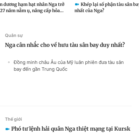
n dương hạm hạt nhân Nga trở
Khép lại số phận tàu sân b
 27 năm nằm ụ, nâng cấp hỏa...
nhất của Nga?
Quân sự
Nga cân nhắc cho về hưu tàu sân bay duy nhất?
Đồng minh châu Âu của Mỹ luân phiên đưa tàu sân
bay đến gần Trung Quốc
Thế giới
Phó tư lệnh hải quân Nga thiệt mạng tại Kursk