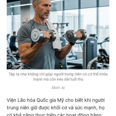
Tập tạ nhẹ không chỉ giúp người trung niên có cơ thể khỏe
mạnh mà còn kéo dài tuổi thọ
ẢNH: AI
Viện Lão hóa Quốc gia Mỹ cho biết khi người
trung niên giữ được khối cơ và sức mạnh, họ
có khả năng thực hiện các hoạt động hằng