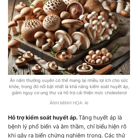
Ăn nấm thường xuyên có thể mang lại nhiều lợi ích cho sức
khỏe, trong đó nổi bật nhất là khả năng kiểm soát huyết áp,
giảm nguy cơ ung thư và hỗ trợ cải thiện mức cholesterol
ẢNH MINH HỌA: AI
Hỗ trợ kiểm soát huyết áp.
Tăng huyết áp là
bệnh lý phổ biến và âm thầm, chỉ biểu hiện rõ
khi gây ra biến chứng nghiêm trọng. Các thử