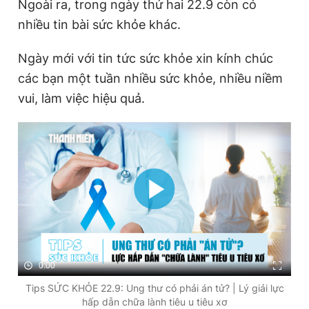
Ngoài ra, trong ngày thứ hai 22.9 còn có
nhiều tin bài sức khỏe khác.
Ngày mới với tin tức sức khỏe xin kính chúc
các bạn một tuần nhiều sức khỏe, nhiều niềm
vui, làm việc hiệu quả.
0:00
Tips SỨC KHỎE 22.9: Ung thư có phải án tử? | Lý giải lực
hấp dẫn chữa lành tiêu u tiêu xơ