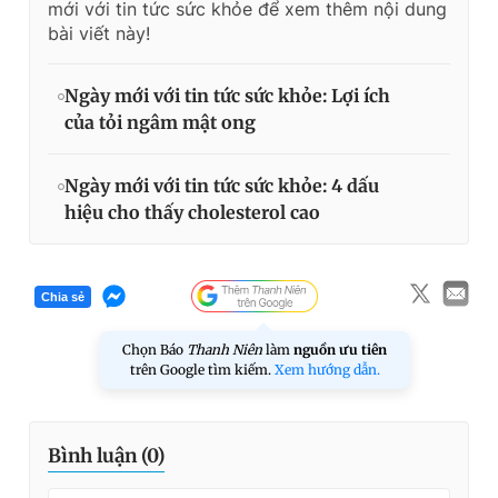
mới với tin tức sức khỏe để xem thêm nội dung
bài viết này!
Ngày mới với tin tức sức khỏe: Lợi ích
của tỏi ngâm mật ong
Ngày mới với tin tức sức khỏe: 4 dấu
hiệu cho thấy cholesterol cao
Chia sẻ
Chọn Báo
Thanh Niên
làm
nguồn ưu tiên
trên Google tìm kiếm.
Xem hướng dẫn.
Bình luận (
0
)