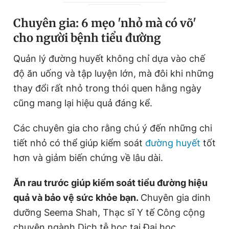
Chuyên gia: 6 mẹo 'nhỏ mà có võ'
cho người bệnh tiểu đường
Quản lý đường huyết không chỉ dựa vào chế
độ ăn uống và tập luyện lớn, mà đôi khi những
thay đổi rất nhỏ trong thói quen hằng ngày
cũng mang lại hiệu quả đáng kể.
Các chuyên gia cho rằng chú ý đến những chi
tiết nhỏ có thể giúp kiểm soát
đường huyết
tốt
hơn và giảm biến chứng về lâu dài.
Ăn rau trước giúp kiểm soát tiểu đường hiệu
quả và bảo vệ sức khỏe bạn.
Chuyên gia dinh
dưỡng Seema Shah, Thạc sĩ Y tế Công cộng
chuyên ngành Dịch tễ học tại Đại học