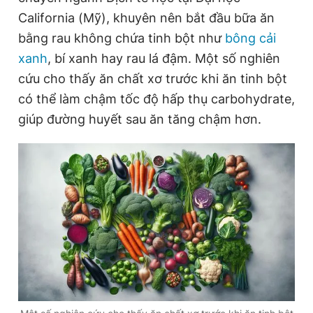
California (Mỹ), khuyên nên bắt đầu bữa ăn
bằng rau không chứa tinh bột như
bông cải
xanh
, bí xanh hay rau lá đậm. Một số nghiên
cứu cho thấy ăn chất xơ trước khi ăn tinh bột
có thể làm chậm tốc độ hấp thụ carbohydrate,
giúp đường huyết sau ăn tăng chậm hơn.