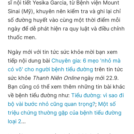
sĩ nội tiết Yesika Garcia, từ Bệnh viện Mount
Sinai (Mỹ), khuyên nên kiểm tra và ghi lại chỉ
số đường huyết vào cùng một thời điểm mỗi
ngày để dễ phát hiện ra quy luật và điều chỉnh
thuốc men.
Ngày mới với tin tức sức khỏe mời bạn xem
tiếp nội dung bài
Chuyên gia: 6 mẹo 'nhỏ mà
có võ' cho người bệnh tiểu đường
trên tin tức
sức khỏe
Thanh Niên Online
ngày mới 22.9.
Bạn cũng có thể xem thêm những tin bài khác
về bệnh tiểu đường như:
Tiểu đường: vì sao đi
bộ vài bước nhỏ cũng quan trọng?
;
Một số
triệu chứng thường gặp của bệnh tiểu đường
loại 2
...