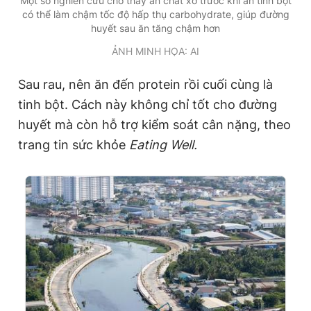
Một số nghiên cứu cho thấy ăn chất xơ trước khi ăn tinh bột
có thể làm chậm tốc độ hấp thụ carbohydrate, giúp đường
huyết sau ăn tăng chậm hơn
ẢNH MINH HỌA: AI
Sau rau, nên ăn đến protein rồi cuối cùng là
tinh bột. Cách này không chỉ tốt cho đường
huyết mà còn hỗ trợ kiểm soát cân nặng, theo
trang tin sức khỏe
Eating Well.