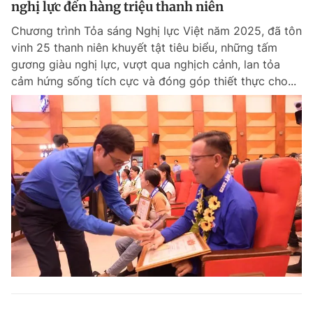
nghị lực đến hàng triệu thanh niên
Giấy phép xuất bản số 110/GP - BTTTT cấp ngày 24.3.2020
© 2003-2026 Bản quyền thuộc về Báo Thanh Niên. Cấm sao chép
Chương trình Tỏa sáng Nghị lực Việt năm 2025, đã tôn
dưới mọi hình thức nếu không có sự chấp thuận bằng văn bản.
vinh 25 thanh niên khuyết tật tiêu biểu, những tấm
Phát triển bởi ePi Technologies, JSC.
gương giàu nghị lực, vượt qua nghịch cảnh, lan tỏa
cảm hứng sống tích cực và đóng góp thiết thực cho...