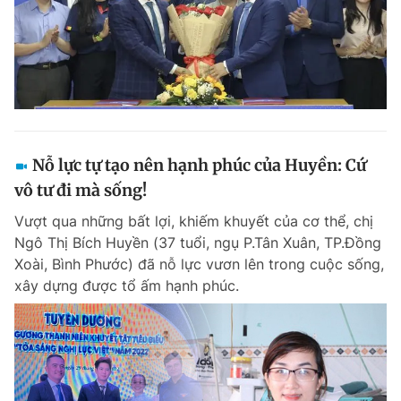
Nỗ lực tự tạo nên hạnh phúc của Huyền: Cứ
vô tư đi mà sống!
Vượt qua những bất lợi, khiếm khuyết của cơ thể, chị
Ngô Thị Bích Huyền (37 tuổi, ngụ P.Tân Xuân, TP.Đồng
Xoài, Bình Phước) đã nỗ lực vươn lên trong cuộc sống,
xây dựng được tổ ấm hạnh phúc.