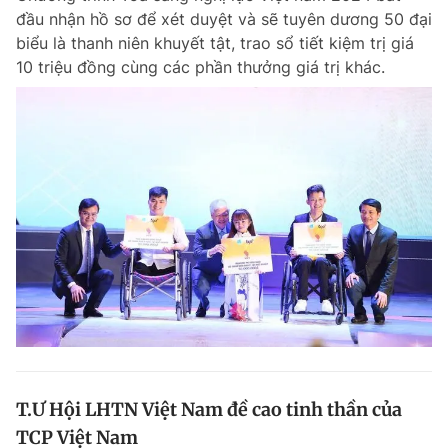
đầu nhận hồ sơ để xét duyệt và sẽ tuyên dương 50 đại
biểu là thanh niên khuyết tật, trao sổ tiết kiệm trị giá
10 triệu đồng cùng các phần thưởng giá trị khác.
T.Ư Hội LHTN Việt Nam đề cao tinh thần của
TCP Việt Nam