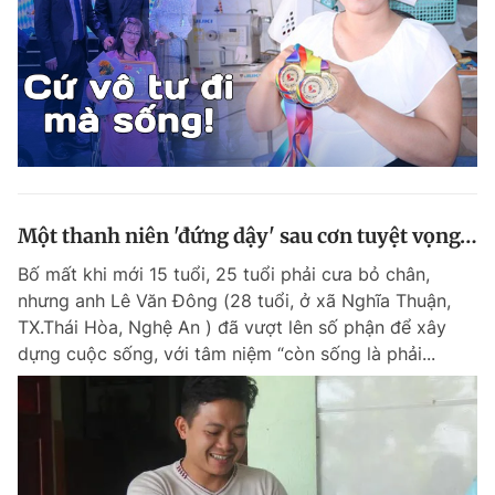
Một thanh niên 'đứng dậy' sau cơn tuyệt vọng…
Bố mất khi mới 15 tuổi, 25 tuổi phải cưa bỏ chân,
nhưng anh Lê Văn Đông (28 tuổi, ở xã Nghĩa Thuận,
TX.Thái Hòa, Nghệ An ) đã vượt lên số phận để xây
dựng cuộc sống, với tâm niệm “còn sống là phải...