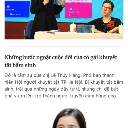
Những bước ngoặt cuộc đời của cô gái khuyết
tật bẩm sinh
Đó là tâm sự của chị Lê Thúy Hằng, Phó ban thanh
niên Hội người khuyết tật TP.Hà Nội. Bị khuyết tật bẩm
sinh, trải qua những ngày đầy tự ti, nhưng chị đã bứt
phá vươn lên, trở thành người truyền cảm hứng cho...