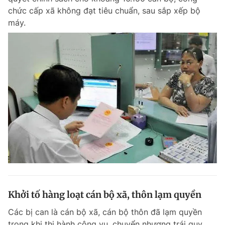
chức cấp xã không đạt tiêu chuẩn, sau sắp xếp bộ
máy.
Khởi tố hàng loạt cán bộ xã, thôn lạm quyền
Các bị can là cán bộ xã, cán bộ thôn đã lạm quyền
trong khi thi hành công vụ, chuyển nhượng trái quy