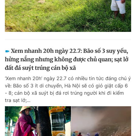
Xem nhanh 20h ngày 22.7: Bão số 3 suy yếu,
hửng nắng nhưng không được chủ quan; sạt lở
đất đá suýt trúng cán bộ xã
‘Xem nhanh 20h’ ngày 22.7 có nhiều tin tức đáng chú ý
về: Bão số 3 ít di chuyển, Hà Nội sẽ có gió giật cấp 6
- 8; cán bộ xã suýt bị đá rơi trúng người khi đi kiểm
tra sạt lở;...