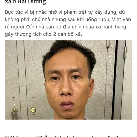
xã ở Hải Dương
Bực tức vì bị nhắc nhở vi phạm trật tự xây dựng, dù
không phải chủ nhà nhưng sau khi uống rượu, Việt vẫn
rủ người đến nhà cán bộ địa chính của xã hành hung,
gây thương tích cho 2 cán bộ xã.