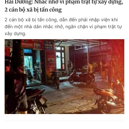
Hải Dương: Nhắc nhở vi phạm trật tự xây dựng,
2 cán bộ xã bị tấn công
2 cán bộ xã bị tấn công, dẫn đến phải nhập viện khi
đến một nhà dân nhắc nhở, ngăn chặn vi phạm trật tự
xây dựng.