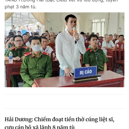
phạt 3 năm tù.
Hải Dương: Chiếm đoạt tiền thờ cúng liệt sĩ,
cựu cán bộ xã lãnh 8 năm tù