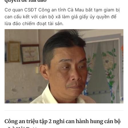
Cơ quan CSĐT Công an tỉnh Cà Mau bắt tạm giam bị
can cấu kết với cán bộ xã làm giả giấy ủy quyền để
lừa đảo chiếm đoạt tài sản.
Công an triệu tập 2 nghi can hành hung cán bộ