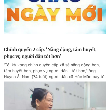
Chính quyền 2 cấp: 'Năng động, tâm huyết,
phục vụ người dân tốt hơn'
'Tôi kỳ vọng chính quyền cấp xã sẽ năng động hơn,
tâm huyết hơn, phục vụ người dân... tốt hơn," ông
Huỳnh Ái Nam (74 tuổi) người dân xã Hóc Môn bày tỏ.