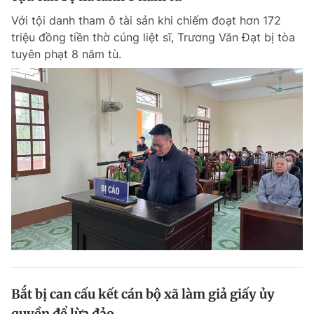
Với tội danh tham ô tài sản khi chiếm đoạt hơn 172
triệu đồng tiền thờ cúng liệt sĩ, Trương Văn Đạt bị tòa
tuyên phạt 8 năm tù.
Bắt bị can cấu kết cán bộ xã làm giả giấy ủy
quyền để lừa đảo